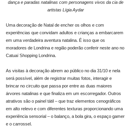
dança e paradas natalinas com personagens vivos da cia de
artistas Lígia Aydar
Uma decoração de Natal de encher os olhos e com
experiências que convidam adultos e crianças a embarcarem
em uma verdadeira aventura natalina. É isso que os
moradores de Londrina e região poderão conferir neste ano no
Catuaí Shopping Londrina.
As visitas à decoração abrem ao público no dia 31/10 e nela
será possível, além de registrar muitas fotos, interagir e
brincar no circuito que passa por entre as duas maiores
árvores natalinas e que finaliza em um escorregador. Outros
atrativos são o painel tátil – que traz elementos cenográficos
em alto relevo e com diferentes texturas proporcionando uma
experiência sensorial – o balanço, a bola gira, o espaço gamer
e o carrossel.