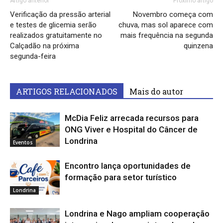
Artigo anterior
Próximo artigo
Verificação da pressão arterial
Novembro começa com
e testes de glicemia serão
chuva, mas sol aparece com
realizados gratuitamente no
mais frequência na segunda
Calçadão na próxima
quinzena
segunda-feira
ARTIGOS RELACIONADOS
Mais do autor
McDia Feliz arrecada recursos para
ONG Viver e Hospital do Câncer de
Londrina
Eventos
Encontro lança oportunidades de
formação para setor turístico
Londrina
Londrina e Nago ampliam cooperação