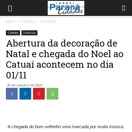
Início
Cidades
Londrina
Cidades
Londrina
Abertura da decoração de
Natal e chegada do Noel ao
Catuaí acontecem no dia
01/11
30 de outubro de 2025
A chegada do bom velhinho será marcada por muita música,