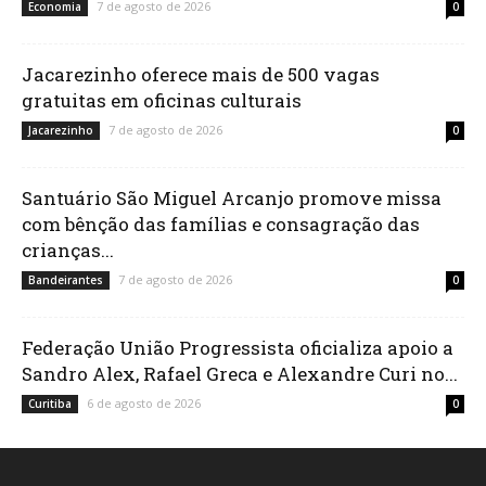
7 de agosto de 2026
Economia
0
Jacarezinho oferece mais de 500 vagas
gratuitas em oficinas culturais
7 de agosto de 2026
Jacarezinho
0
Santuário São Miguel Arcanjo promove missa
com bênção das famílias e consagração das
crianças...
7 de agosto de 2026
Bandeirantes
0
Federação União Progressista oficializa apoio a
Sandro Alex, Rafael Greca e Alexandre Curi no...
6 de agosto de 2026
Curitiba
0