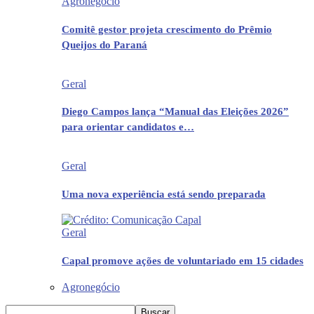
Agronegócio
Comitê gestor projeta crescimento do Prêmio
Queijos do Paraná
Geral
Diego Campos lança “Manual das Eleições 2026”
para orientar candidatos e…
Geral
Uma nova experiência está sendo preparada
Geral
Capal promove ações de voluntariado em 15 cidades
Agronegócio