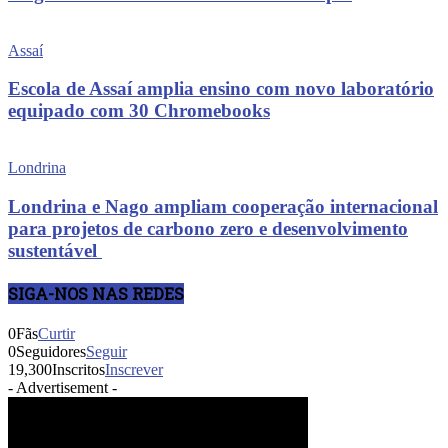
Assaí
Escola de Assaí amplia ensino com novo laboratório
equipado com 30 Chromebooks
Londrina
Londrina e Nago ampliam cooperação internacional
para projetos de carbono zero e desenvolvimento
sustentável
SIGA-NOS NAS REDES
0
Fãs
Curtir
0
Seguidores
Seguir
19,300
Inscritos
Inscrever
- Advertisement -