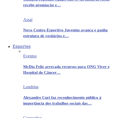
recebe premiação e…
Assaí
Novo Centro Esportivo Juventus avança e ganha
estrutura de vestiários e…
Esportes
Eventos
McDia Feliz arrecada recursos para ONG Viver e
Hospital do Câncer…
Londrina
Alexandre Curi faz reconhecimento público à
importância dos trabalhos sociais das…
Congonhas