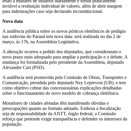
lesão a milhares de usuários diariamente e tornar praticamente
inviável a restituição individual de valores, além de abrir margem
para indenizações caso seja declarado inconstitucional.
Nova data
A audiência pública sobre os novos pórticos eletrônicos de pedágio
nas rodovias do Paraná tem nova data: será realizada no dia 2 de
março, às 17h, na Assembleia Legislativa.
A alteração ocorreu a pedido dos deputados, que consideraram o
novo prazo mais adequado para ampliar a participação e o debate. A
mudança foi formalizada pelo presidente da Assembleia, deputado
Alexandre Curi (PSD).
A audiência será promovida pela Comissão de Obras, Transportes e
Comunicação, presidida pelo deputado Ney Leprevost (UB), e tem
como objetivo cobrar das concessionárias explicações detalhadas
sobre o funcionamento do novo modelo de cobrança eletrônica.
Moradores de cidades afetadas têm manifestado dúvidas e
preocupações quanto ao formato adotado. Embora a fiscalização
seja de responsabilidade da ANTT, órgão federal, a Comissão
reforça que pretende exigir transparência e defender os interesses da
população.