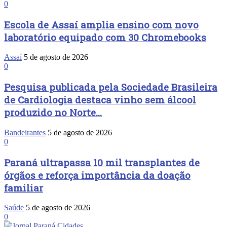
0
Escola de Assaí amplia ensino com novo
laboratório equipado com 30 Chromebooks
Assaí
5 de agosto de 2026
0
Pesquisa publicada pela Sociedade Brasileira
de Cardiologia destaca vinho sem álcool
produzido no Norte...
Bandeirantes
5 de agosto de 2026
0
Paraná ultrapassa 10 mil transplantes de
órgãos e reforça importância da doação
familiar
Saúde
5 de agosto de 2026
0