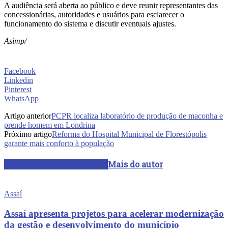
A audiência será aberta ao público e deve reunir representantes das
concessionárias, autoridades e usuários para esclarecer o
funcionamento do sistema e discutir eventuais ajustes.
Asimp/
Facebook
Linkedin
Pinterest
WhatsApp
Artigo anterior
PCPR localiza laboratório de produção de maconha e
prende homem em Londrina
Próximo artigo
Reforma do Hospital Municipal de Florestópolis
garante mais conforto à população
ARTIGOS RELACIONADOS
Mais do autor
Assaí
Assaí apresenta projetos para acelerar modernização
da gestão e desenvolvimento do município