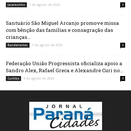
7 de agosto de 2026
Jacarezinho
0
Santuário São Miguel Arcanjo promove missa
com bênção das famílias e consagração das
crianças...
7 de agosto de 2026
Bandeirantes
0
Federação União Progressista oficializa apoio a
Sandro Alex, Rafael Greca e Alexandre Curi no...
6 de agosto de 2026
Curitiba
0