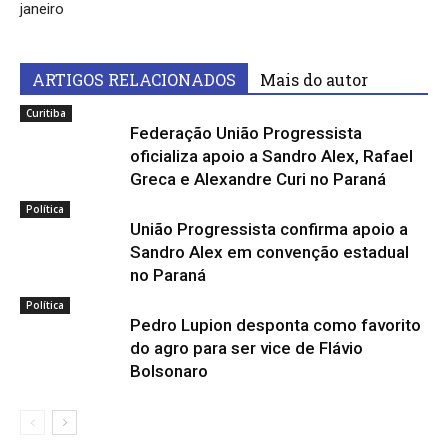
janeiro
ARTIGOS RELACIONADOS
Mais do autor
Curitiba
Federação União Progressista
oficializa apoio a Sandro Alex, Rafael
Greca e Alexandre Curi no Paraná
Política
União Progressista confirma apoio a
Sandro Alex em convenção estadual
no Paraná
Política
Pedro Lupion desponta como favorito
do agro para ser vice de Flávio
Bolsonaro