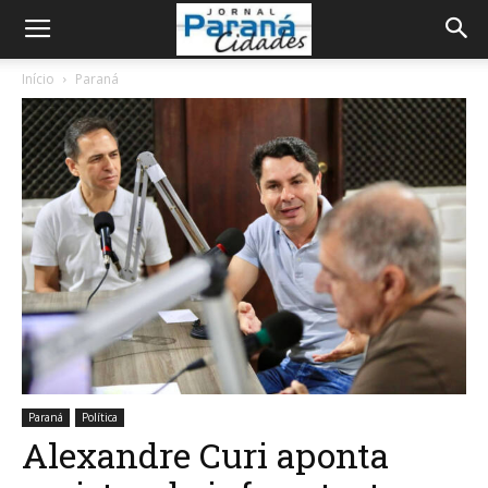
Início
Paraná
Paraná
Política
Alexandre Curi aponta