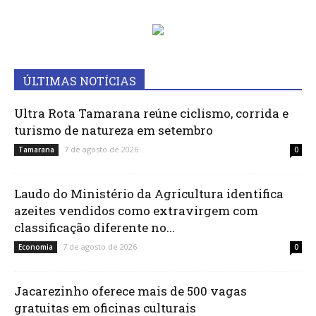
ÚLTIMAS NOTÍCIAS
Ultra Rota Tamarana reúne ciclismo, corrida e
turismo de natureza em setembro
7 de agosto de 2026
Tamarana
0
Laudo do Ministério da Agricultura identifica
azeites vendidos como extravirgem com
classificação diferente no...
7 de agosto de 2026
Economia
0
Jacarezinho oferece mais de 500 vagas
gratuitas em oficinas culturais