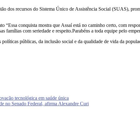
ão dos recursos do Sistema Único de Assistência Social (SUAS), promo
to “Essa conquista mostra que Assaí está no caminho certo, com respo
s famílias com seriedade e respeito.Parabéns a toda equipe pelo empe
olíticas públicas, da inclusão social e da qualidade de vida da popula
ovação tecnológica em saúde única
dade no Senado Federal, afirma Alexandre Curi