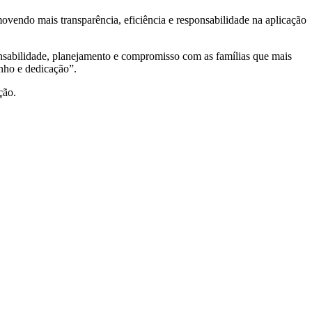
vendo mais transparência, eficiência e responsabilidade na aplicação
nsabilidade, planejamento e compromisso com as famílias que mais
nho e dedicação”.
ção.