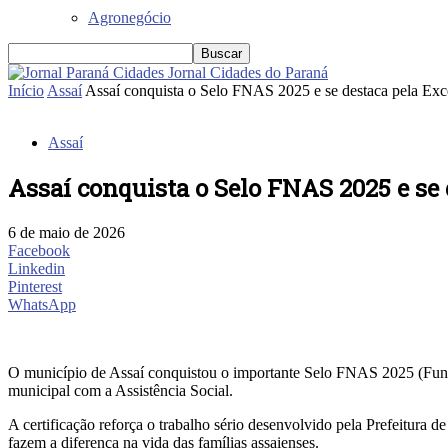
Agronegócio
Jornal Cidades do Paraná
Início
Assaí
Assaí conquista o Selo FNAS 2025 e se destaca pela Exce
Assaí
Assaí conquista o Selo FNAS 2025 e se 
6 de maio de 2026
Facebook
Linkedin
Pinterest
WhatsApp
O município de Assaí conquistou o importante Selo FNAS 2025 (Fund
municipal com a Assistência Social.
A certificação reforça o trabalho sério desenvolvido pela Prefeitura 
fazem a diferença na vida das famílias assaienses.