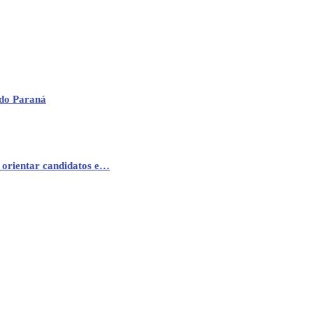
 do Paraná
 orientar candidatos e…