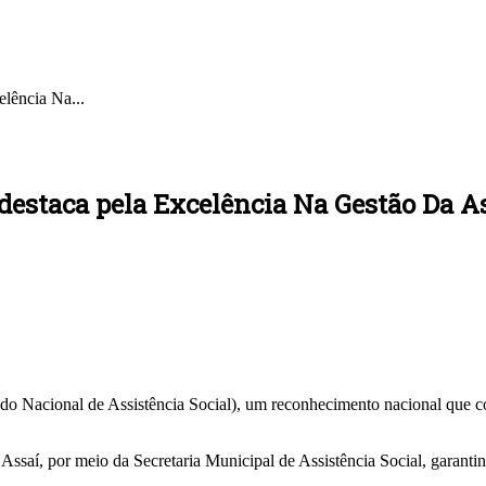
lência Na...
destaca pela Excelência Na Gestão Da As
o Nacional de Assistência Social), um reconhecimento nacional que c
de Assaí, por meio da Secretaria Municipal de Assistência Social, garant