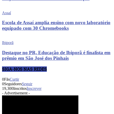
Assaí
Escola de Assaí amplia ensino com novo laboratório
equipado com 30 Chromebooks
Ibiporã
Destaque no PR, Educação de Ibiporã é finalista em
prêmio em São José dos Pinhais
SIGA-NOS NAS REDES
0
Fãs
Curtir
0
Seguidores
Seguir
19,300
Inscritos
Inscrever
- Advertisement -