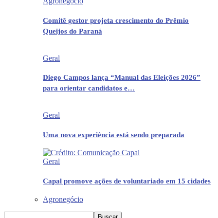
Agronegócio
Comitê gestor projeta crescimento do Prêmio
Queijos do Paraná
Geral
Diego Campos lança “Manual das Eleições 2026”
para orientar candidatos e…
Geral
Uma nova experiência está sendo preparada
Geral
Capal promove ações de voluntariado em 15 cidades
Agronegócio