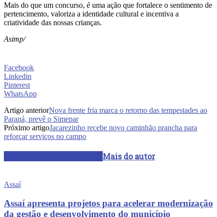
Mais do que um concurso, é uma ação que fortalece o sentimento de
pertencimento, valoriza a identidade cultural e incentiva a
criatividade das nossas crianças.
Asimp/
Facebook
Linkedin
Pinterest
WhatsApp
Artigo anterior
Nova frente fria marca o retorno das tempestades ao
Paraná, prevê o Simepar
Próximo artigo
Jacarezinho recebe novo caminhão prancha para
reforçar serviços no campo
ARTIGOS RELACIONADOS
Mais do autor
Assaí
Assaí apresenta projetos para acelerar modernização
da gestão e desenvolvimento do município