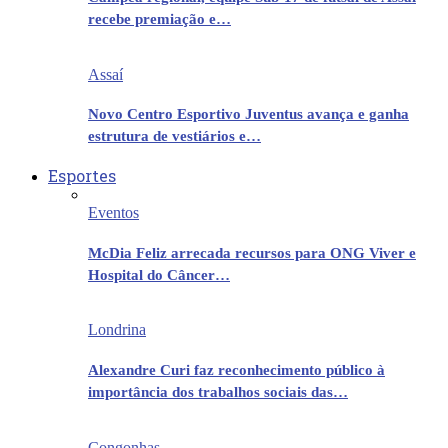
recebe premiação e…
Assaí
Novo Centro Esportivo Juventus avança e ganha
estrutura de vestiários e…
Esportes
Eventos
McDia Feliz arrecada recursos para ONG Viver e
Hospital do Câncer…
Londrina
Alexandre Curi faz reconhecimento público à
importância dos trabalhos sociais das…
Congonhas