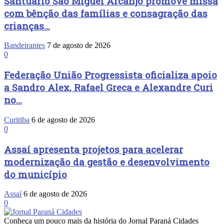
Santuário São Miguel Arcanjo promove missa
com bênção das famílias e consagração das
crianças...
Bandeirantes
7 de agosto de 2026
0
Federação União Progressista oficializa apoio
a Sandro Alex, Rafael Greca e Alexandre Curi
no...
Curitiba
6 de agosto de 2026
0
Assaí apresenta projetos para acelerar
modernização da gestão e desenvolvimento
do município
Assaí
6 de agosto de 2026
0
Conheça um pouco mais da história do Jornal Paraná Cidades