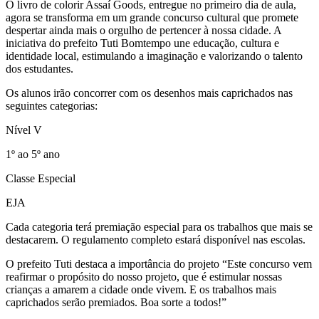
O livro de colorir Assaí Goods, entregue no primeiro dia de aula,
agora se transforma em um grande concurso cultural que promete
despertar ainda mais o orgulho de pertencer à nossa cidade. A
iniciativa do prefeito Tuti Bomtempo une educação, cultura e
identidade local, estimulando a imaginação e valorizando o talento
dos estudantes.
Os alunos irão concorrer com os desenhos mais caprichados nas
seguintes categorias:
Nível V
1º ao 5º ano
Classe Especial
EJA
Cada categoria terá premiação especial para os trabalhos que mais se
destacarem. O regulamento completo estará disponível nas escolas.
O prefeito Tuti destaca a importância do projeto “Este concurso vem
reafirmar o propósito do nosso projeto, que é estimular nossas
crianças a amarem a cidade onde vivem. E os trabalhos mais
caprichados serão premiados. Boa sorte a todos!”