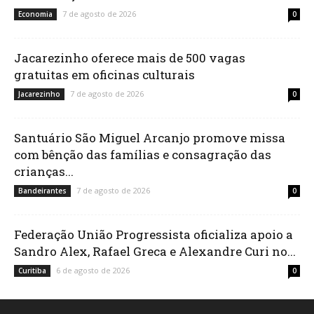
7 de agosto de 2026
Economia
0
Jacarezinho oferece mais de 500 vagas
gratuitas em oficinas culturais
7 de agosto de 2026
Jacarezinho
0
Santuário São Miguel Arcanjo promove missa
com bênção das famílias e consagração das
crianças...
7 de agosto de 2026
Bandeirantes
0
Federação União Progressista oficializa apoio a
Sandro Alex, Rafael Greca e Alexandre Curi no...
6 de agosto de 2026
Curitiba
0