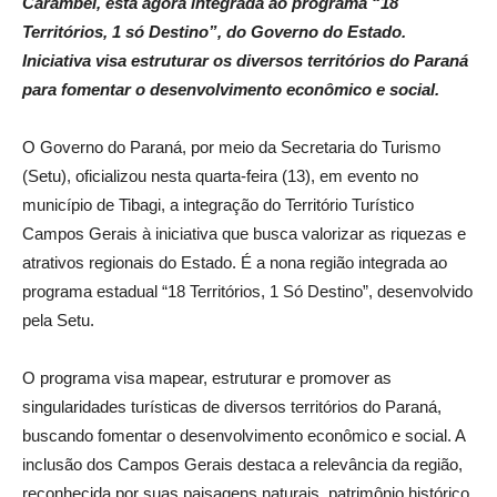
Carambeí, está agora integrada ao programa “18
Territórios, 1 só Destino”, do Governo do Estado.
Iniciativa visa estruturar os diversos territórios do Paraná
para fomentar o desenvolvimento econômico e social.
O Governo do Paraná, por meio da Secretaria do Turismo
(Setu), oficializou nesta quarta-feira (13), em evento no
município de Tibagi, a integração do Território Turístico
Campos Gerais à iniciativa que busca valorizar as riquezas e
atrativos regionais do Estado. É a nona região integrada ao
programa estadual “18 Territórios, 1 Só Destino”, desenvolvido
pela Setu.
O programa visa mapear, estruturar e promover as
singularidades turísticas de diversos territórios do Paraná,
buscando fomentar o desenvolvimento econômico e social. A
inclusão dos Campos Gerais destaca a relevância da região,
reconhecida por suas paisagens naturais, patrimônio histórico