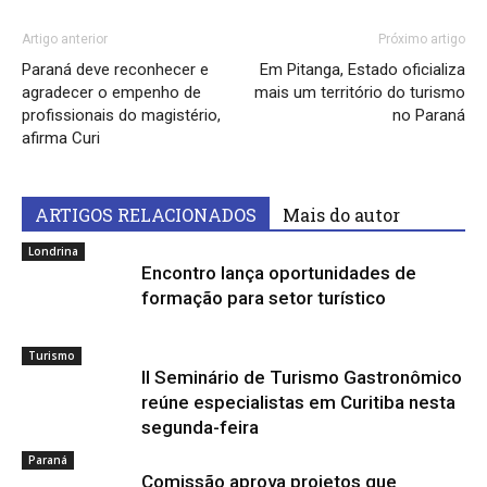
Artigo anterior
Próximo artigo
Paraná deve reconhecer e
Em Pitanga, Estado oficializa
agradecer o empenho de
mais um território do turismo
profissionais do magistério,
no Paraná
afirma Curi
ARTIGOS RELACIONADOS
Mais do autor
Londrina
Encontro lança oportunidades de
formação para setor turístico
Turismo
II Seminário de Turismo Gastronômico
reúne especialistas em Curitiba nesta
segunda-feira
Paraná
Comissão aprova projetos que