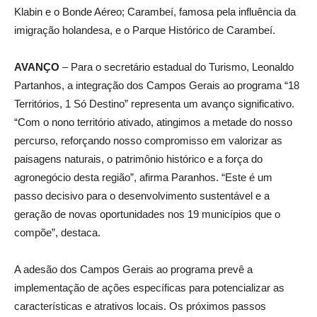
Klabin e o Bonde Aéreo; Carambeí, famosa pela influência da
imigração holandesa, e o Parque Histórico de Carambeí.
AVANÇO
– Para o secretário estadual do Turismo, Leonaldo
Partanhos, a integração dos Campos Gerais ao programa “18
Territórios, 1 Só Destino” representa um avanço significativo.
“Com o nono território ativado, atingimos a metade do nosso
percurso, reforçando nosso compromisso em valorizar as
paisagens naturais, o patrimônio histórico e a força do
agronegócio desta região”, afirma Paranhos. “Este é um
passo decisivo para o desenvolvimento sustentável e a
geração de novas oportunidades nos 19 municípios que o
compõe”, destaca.
A adesão dos Campos Gerais ao programa prevê a
implementação de ações específicas para potencializar as
características e atrativos locais. Os próximos passos