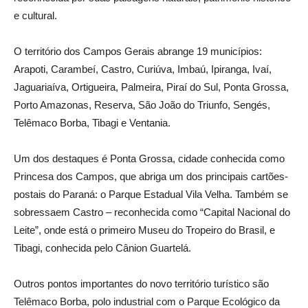
e cultural.
O território dos Campos Gerais abrange 19 municípios:
Arapoti, Carambeí, Castro, Curiúva, Imbaú, Ipiranga, Ivaí,
Jaguariaíva, Ortigueira, Palmeira, Piraí do Sul, Ponta Grossa,
Porto Amazonas, Reserva, São João do Triunfo, Sengés,
Telêmaco Borba, Tibagi e Ventania.
Um dos destaques é Ponta Grossa, cidade conhecida como
Princesa dos Campos, que abriga um dos principais cartões-
postais do Paraná: o Parque Estadual Vila Velha. Também se
sobressaem Castro – reconhecida como “Capital Nacional do
Leite”, onde está o primeiro Museu do Tropeiro do Brasil, e
Tibagi, conhecida pelo Cânion Guartelá.
Outros pontos importantes do novo território turístico são
Telêmaco Borba, polo industrial com o Parque Ecológico da