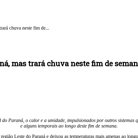
rará chuva neste fim de...
aná, mas trará chuva neste fim de sema
o Paraná, o calor e a umidade, impulsionados por outros sistemas q
e alguns temporais ao longo deste fim de semana.
a região Leste do Paraná e deixou as temperaturas mais amenas ao long