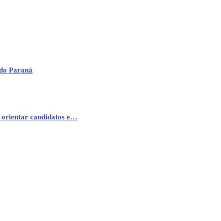
 do Paraná
 orientar candidatos e…