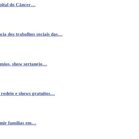
pital do Câncer…
cia dos trabalhos sociais das…
êmios, show sertanejo…
 rodeio e shows gratuitos…
eunir famílias em…