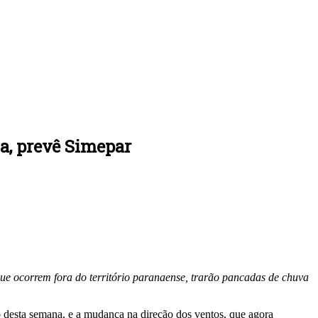
na, prevê Simepar
ue ocorrem fora do território paranaense, trarão pancadas de chuva
o desta semana, e a mudança na direção dos ventos, que agora