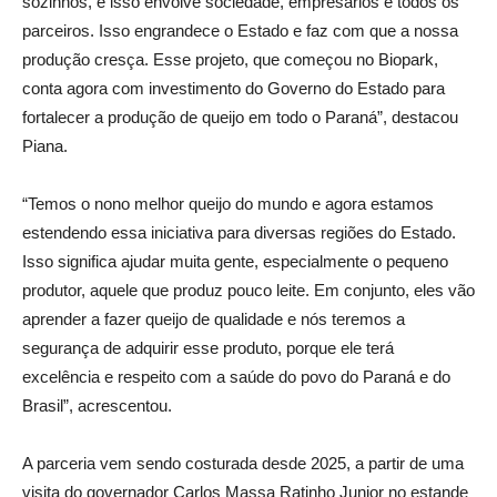
sozinhos, e isso envolve sociedade, empresários e todos os
parceiros. Isso engrandece o Estado e faz com que a nossa
produção cresça. Esse projeto, que começou no Biopark,
conta agora com investimento do Governo do Estado para
fortalecer a produção de queijo em todo o Paraná”, destacou
Piana.
“Temos o nono melhor queijo do mundo e agora estamos
estendendo essa iniciativa para diversas regiões do Estado.
Isso significa ajudar muita gente, especialmente o pequeno
produtor, aquele que produz pouco leite. Em conjunto, eles vão
aprender a fazer queijo de qualidade e nós teremos a
segurança de adquirir esse produto, porque ele terá
excelência e respeito com a saúde do povo do Paraná e do
Brasil”, acrescentou.
A parceria vem sendo costurada desde 2025, a partir de uma
visita do governador Carlos Massa Ratinho Junior no estande