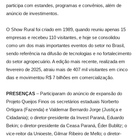
participa com estandes, programas e convênios, além de
anúncio de investimentos.
O Show Rural foi criado em 1989, quando reuniu apenas 15
empresas e recebeu 110 visitantes, e hoje se consolidou
como um dos mais importantes eventos do setor no Brasil,
sendo referência na difusão de tecnologias e no fortalecimento
do setor agropecuário. A edição mais recente, realizada em
fevereiro de 2025, atraiu mais de 407 mil visitantes em cinco
dias e movimentou R$ 7 bilhões em comercialização.
PRESENÇAS
– Participaram do anúncio de expansão do
Projeto Queijos Finos os secretários estaduais Norberto
Ortigara (Fazenda) e Valdemar Bernardo Jorge (Justiça e
Cidadania); o diretor-presidente da Invest Paraná, Eduardo
Bekin; o diretor-presidente da Ceasa Paraná, Éder Bublitz; o
vice-reitor da Unioeste, Gilmar Ribeiro de Mello; o diretor-