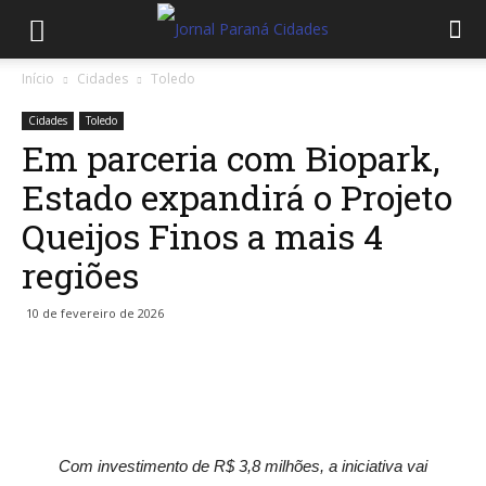
Início
Cidades
Toledo
Cidades
Toledo
Em parceria com Biopark,
Estado expandirá o Projeto
Queijos Finos a mais 4
regiões
10 de fevereiro de 2026
Com investimento de R$ 3,8 milhões, a iniciativa vai