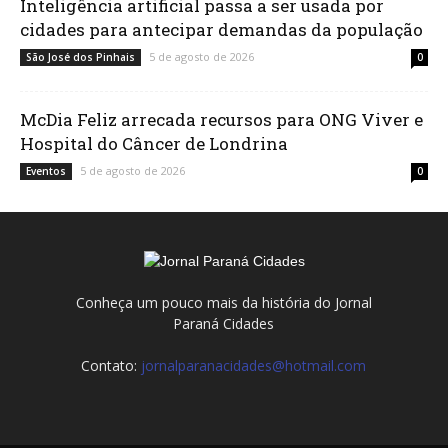
Inteligência artificial passa a ser usada por
cidades para antecipar demandas da população
5 de agosto de 2026
São José dos Pinhais
0
McDia Feliz arrecada recursos para ONG Viver e
Hospital do Câncer de Londrina
5 de agosto de 2026
Eventos
0
Conheça um pouco mais da história do Jornal
Paraná Cidades
Contato:
jornalparanacidades@hotmail.com