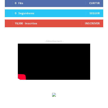
0
Fãs
CURTIR
0
Seguidores
SEGUIR
19,300
Inscritos
INSCREVER
- Advertisement -