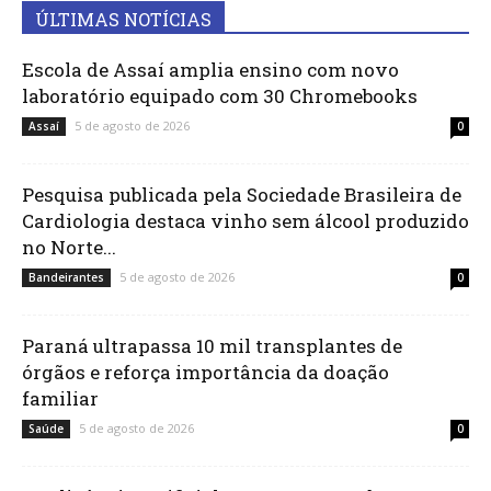
ÚLTIMAS NOTÍCIAS
Escola de Assaí amplia ensino com novo
laboratório equipado com 30 Chromebooks
5 de agosto de 2026
Assaí
0
Pesquisa publicada pela Sociedade Brasileira de
Cardiologia destaca vinho sem álcool produzido
no Norte...
5 de agosto de 2026
Bandeirantes
0
Paraná ultrapassa 10 mil transplantes de
órgãos e reforça importância da doação
familiar
5 de agosto de 2026
Saúde
0