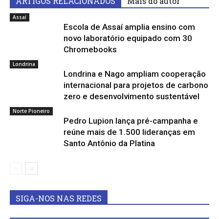
ARTIGOS RELACIONADOS
Mais do autor
Assaí
Escola de Assaí amplia ensino com
novo laboratório equipado com 30
Chromebooks
Londrina
Londrina e Nago ampliam cooperação
internacional para projetos de carbono
zero e desenvolvimento sustentável
Norte Pioneiro
Pedro Lupion lança pré-campanha e
reúne mais de 1.500 lideranças em
Santo Antônio da Platina
SIGA-NOS NAS REDES