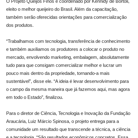
O Projeto Queijos Finos é coordenado por Kennidy de Bortoli,
eleito o melhor queijeiro do Brasil. Além da capacitação,
também serão oferecidas orientações para comercialização
dos produtos.
“Trabalhamos com tecnologia, transferência de conhecimento
e também auxiliamos os produtores a colocar o produto no
mercado, envolvendo marketing, embalagem, absolutamente
tudo para que consigam comercializar melhor e lucrar um
pouco mais dentro da propriedade, tornando-a mais
sustentável”, disse ele. “A ideia é levar desenvolvimento para
o campo da mesma maneira que já fazemos aqui, mas agora
em todo o Estado”, finalizou.
Para o diretor de Ciência, Tecnologia e Inovação da Fundação
Araucária, Luiz Márcio Spinosa, o projeto entrega para a
comunidade um resultado que transcende a técnica, a ciência
e a tecnologia. “São resultados econômicos concretos. Essa