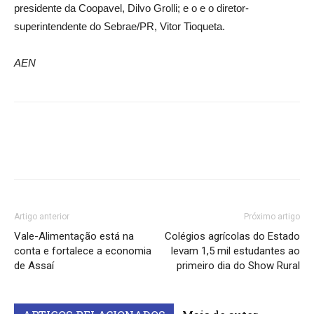
presidente da Coopavel, Dilvo Grolli; e o e o diretor-
superintendente do Sebrae/PR, Vitor Tioqueta.
AEN
Artigo anterior
Próximo artigo
Vale-Alimentação está na
Colégios agrícolas do Estado
conta e fortalece a economia
levam 1,5 mil estudantes ao
de Assaí
primeiro dia do Show Rural