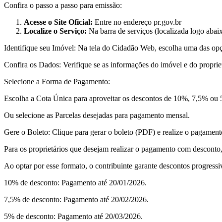
Confira o passo a passo para emissão:
Acesse o Site Oficial:
Entre no endereço pr.gov.br
Localize o Serviço:
Na barra de serviços (localizada logo abai
Identifique seu Imóvel: Na tela do Cidadão Web, escolha uma das o
Confira os Dados: Verifique se as informações do imóvel e do propriet
Selecione a Forma de Pagamento:
Escolha a Cota Única para aproveitar os descontos de 10%, 7,5% ou
Ou selecione as Parcelas desejadas para pagamento mensal.
Gere o Boleto: Clique para gerar o boleto (PDF) e realize o pagamento
Para os proprietários que desejam realizar o pagamento com desconto
Ao optar por esse formato, o contribuinte garante descontos progressi
10% de desconto: Pagamento até 20/01/2026.
7,5% de desconto: Pagamento até 20/02/2026.
5% de desconto: Pagamento até 20/03/2026.