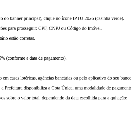
xo do banner principal), clique no ícone IPTU 2026 (casinha verde).
pções para prosseguir: CPF, CNPJ ou Código do Imóvel.
ário estão corretas.
 5% (conforme a data de pagamento).
 em casas lotéricas, agências bancárias ou pelo aplicativo do seu banco
, a Prefeitura disponibiliza a Cota Única, uma modalidade de pagament
vos sobre o valor total, dependendo da data escolhida para a quitação: