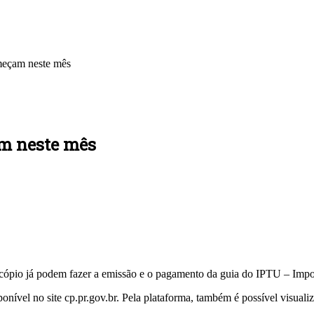
eçam neste mês
m neste mês
cópio já podem fazer a emissão e o pagamento da guia do IPTU – Imposto
nível no site cp.pr.gov.br. Pela plataforma, também é possível visuali