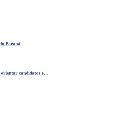
 do Paraná
 orientar candidatos e…