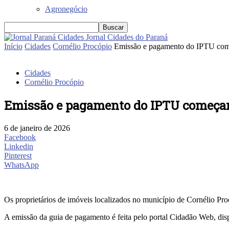
Agronegócio
Jornal Cidades do Paraná
Início
Cidades
Cornélio Procópio
Emissão e pagamento do IPTU com
Cidades
Cornélio Procópio
Emissão e pagamento do IPTU começa
6 de janeiro de 2026
Facebook
Linkedin
Pinterest
WhatsApp
Os proprietários de imóveis localizados no município de Cornélio Pro
A emissão da guia de pagamento é feita pelo portal Cidadão Web, dispo