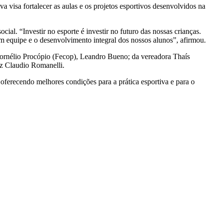
iva visa fortalecer as aulas e os projetos esportivos desenvolvidos na
al. “Investir no esporte é investir no futuro das nossas crianças.
 em equipe e o desenvolvimento integral dos nossos alunos”, afirmou.
Cornélio Procópio (Fecop), Leandro Bueno; da vereadora Thaís
iz Claudio Romanelli.
ferecendo melhores condições para a prática esportiva e para o