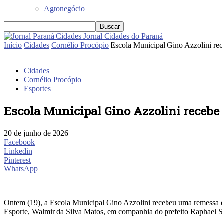
Agronegócio
Jornal Cidades do Paraná
Início
Cidades
Cornélio Procópio
Escola Municipal Gino Azzolini rec
Cidades
Cornélio Procópio
Esportes
Escola Municipal Gino Azzolini recebe
20 de junho de 2026
Facebook
Linkedin
Pinterest
WhatsApp
Ontem (19), a Escola Municipal Gino Azzolini recebeu uma remessa de 
Esporte, Walmir da Silva Matos, em companhia do prefeito Raphael 