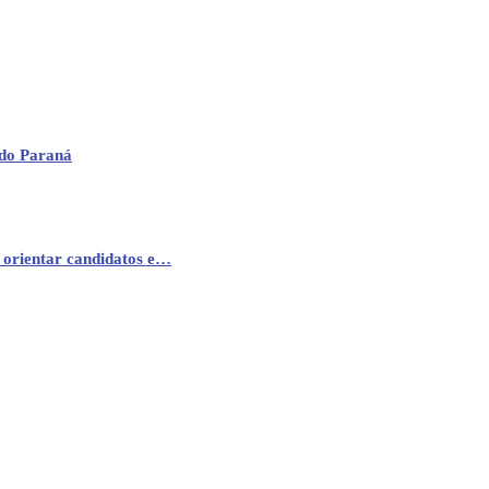
 do Paraná
 orientar candidatos e…