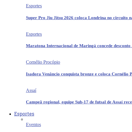
Esportes
Super Pro Jiu Jitsu 2026 coloca Londrina no circuito 
Esportes
Maratona Internacional de Maringá concede desconto 
Cornélio Procópio
Isadora Venâncio conquista bronze e coloca Cornélio 
Assaí
Campeã regional, equipe Sub-17 de futsal de Assaí re
Esportes
Eventos