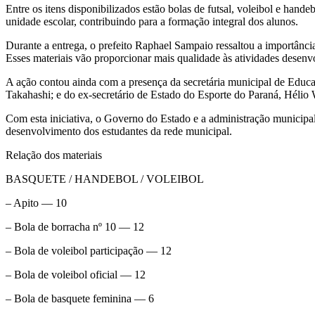
Entre os itens disponibilizados estão bolas de futsal, voleibol e hande
unidade escolar, contribuindo para a formação integral dos alunos.
Durante a entrega, o prefeito Raphael Sampaio ressaltou a importância
Esses materiais vão proporcionar mais qualidade às atividades desenvo
A ação contou ainda com a presença da secretária municipal de Educa
Takahashi; e do ex-secretário de Estado do Esporte do Paraná, Hélio 
Com esta iniciativa, o Governo do Estado e a administração municipa
desenvolvimento dos estudantes da rede municipal.
Relação dos materiais
BASQUETE / HANDEBOL / VOLEIBOL
– Apito — 10
– Bola de borracha nº 10 — 12
– Bola de voleibol participação — 12
– Bola de voleibol oficial — 12
– Bola de basquete feminina — 6