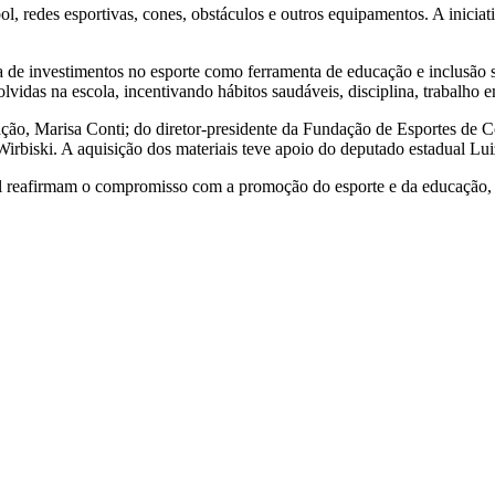
bol, redes esportivas, cones, obstáculos e outros equipamentos. A iniciat
 de investimentos no esporte como ferramenta de educação e inclusão soci
lvidas na escola, incentivando hábitos saudáveis, disciplina, trabalho
ção, Marisa Conti; do diretor-presidente da Fundação de Esportes de 
Wirbiski. A aquisição dos materiais teve apoio do deputado estadual Lu
l reafirmam o compromisso com a promoção do esporte e da educação, o