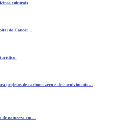
cinas culturais
pital do Câncer…
turístico
ara projetos de carbono zero e desenvolvimento…
mo de natureza em…