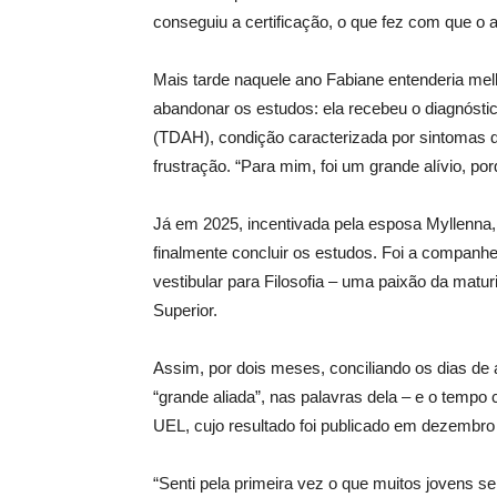
conseguiu a certificação, o que fez com que o a
Mais tarde naquele ano Fabiane entenderia mel
abandonar os estudos: ela recebeu o diagnóstic
(TDAH), condição caracterizada por sintomas d
frustração. “Para mim, foi um grande alívio, po
Já em 2025, incentivada pela esposa Myllenna, 
finalmente concluir os estudos. Foi a companhe
vestibular para Filosofia – uma paixão da matu
Superior.
Assim, por dois meses, conciliando os dias de 
“grande aliada”, nas palavras dela – e o tempo 
UEL, cujo resultado foi publicado em dezembro
“Senti pela primeira vez o que muitos jovens 