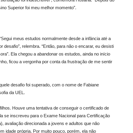
sino Superior foi meu melhor momento”.
 “Segui meus estudos normalmente desde a infância até a
r desafio”, relembra. “Então, para não o encarar, eu desisti
sora”. Ela chegou a abandonar os estudos, ainda no início
nho, ficou a vergonha por conta da frustração de me sentir
uele desafio foi superado, com o nome de Fabiane
sofia da UEL.
filhos. Houve uma tentativa de conseguir o certificado de
a se inscreveu para o Exame Nacional para Certificação
, avaliação direcionada a jovens e adultos que não
em idade própria. Por muito pouco, porém, ela não