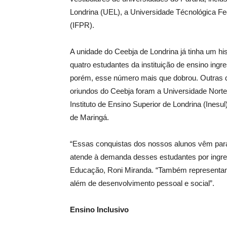
Londrina (UEL), a Universidade Técnológica Fe
(IFPR).
A unidade do Ceebja de Londrina já tinha um hi
quatro estudantes da instituição de ensino in
porém, esse número mais que dobrou. Outras 
oriundos do Ceebja foram a Universidade Norte d
Instituto de Ensino Superior de Londrina (Ines
de Maringá.
“Essas conquistas dos nossos alunos vêm para
atende à demanda desses estudantes por ingres
Educação, Roni Miranda. “Também representam
além de desenvolvimento pessoal e social”.
Ensino Inclusivo