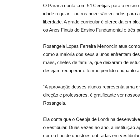
O Paraná conta com 54 Ceebjas para o ensino 
idade regular – outros nove são voltados para
liberdade. A grade curricular é oferecida em b
os Anos Finais do Ensino Fundamental e três p
Rosangela Lopes Ferreira Menoncin atua como 
como a maioria dos seus alunos enfrentam desa
mães, chefes de família, que deixaram de estu
desejam recuperar o tempo perdido enquanto ai
“A aprovação desses alunos representa uma gra
direção e professores, é gratificante ver nos
Rosangela.
Ela conta que o Ceebja de Londrina desenvolve
o vestibular. Duas vezes ao ano, a instituição 
com o tipo de questões cobradas em vestibulare