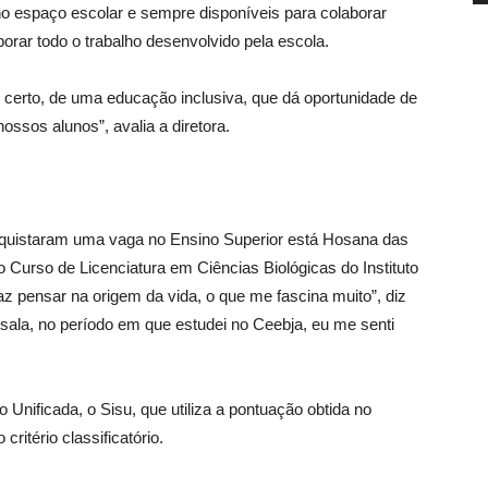
o espaço escolar e sempre disponíveis para colaborar
rar todo o trabalho desenvolvido pela escola.
erto, de uma educação inclusiva, que dá oportunidade de
ssos alunos”, avalia a diretora.
nquistaram uma vaga no Ensino Superior está Hosana das
o Curso de Licenciatura em Ciências Biológicas do Instituto
az pensar na origem da vida, o que me fascina muito”, diz
ala, no período em que estudei no Ceebja, eu me senti
Unificada, o Sisu, que utiliza a pontuação obtida no
itério classificatório.