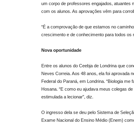
um corpo de professores engajados, atuantes n
com os alunos. As aprovações vêm para corrobo
“É a comprovação de que estamos no caminho c
crescimento e de conhecimento para todos os no
Nova oportunidade
Entre os alunos do Ceebja de Londrina que co
Neves Correia. Aos 48 anos, ela foi aprovada n
Federal do Paraná, em Londrina. “Biologia me f
Hosana. “E como eu ajudava meus colegas de s
estimulada a lecionar”, diz.
O ingresso dela se deu pelo Sistema de Seleção 
Exame Nacional do Ensino Médio (Enem) como cr