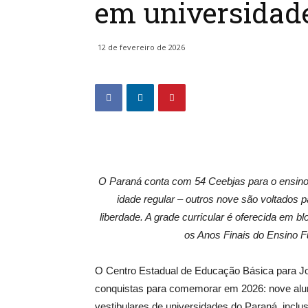
em universidad
12 de fevereiro de 2026
O Paraná conta com 54 Ceebjas para o ensino
idade regular – outros nove são voltados
liberdade. A grade curricular é oferecida em 
os Anos Finais do Ensino F
O Centro Estadual de Educação Básica para Jo
conquistas para comemorar em 2026: nove alun
vestibulares de universidades do Paraná, inclus