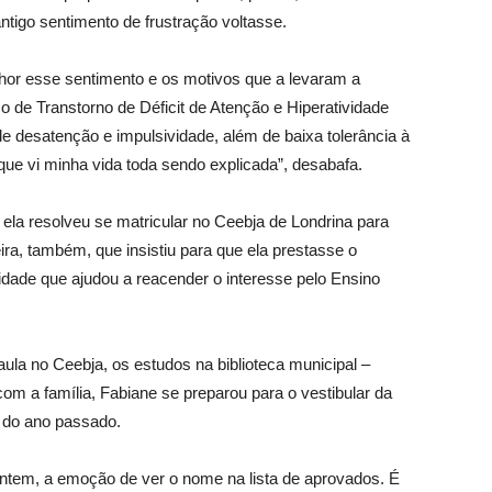
ntigo sentimento de frustração voltasse.
hor esse sentimento e os motivos que a levaram a
o de Transtorno de Déficit de Atenção e Hiperatividade
e desatenção e impulsividade, além de baixa tolerância à
rque vi minha vida toda sendo explicada”, desabafa.
ela resolveu se matricular no Ceebja de Londrina para
ira, também, que insistiu para que ela prestasse o
ridade que ajudou a reacender o interesse pelo Ensino
aula no Ceebja, os estudos na biblioteca municipal –
com a família, Fabiane se preparou para o vestibular da
 do ano passado.
sentem, a emoção de ver o nome na lista de aprovados. É