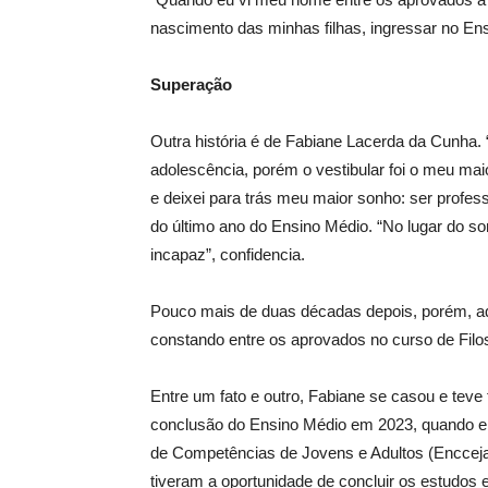
nascimento das minhas filhas, ingressar no En
Superação
Outra história é de Fabiane Lacerda da Cunha.
adolescência, porém o vestibular foi o meu maio
e deixei para trás meu maior sonho: ser profes
do último ano do Ensino Médio. “No lugar do so
incapaz”, confidencia.
Pouco mais de duas décadas depois, porém, aq
constando entre os aprovados no curso de Filo
Entre um fato e outro, Fabiane se casou e teve 
conclusão do Ensino Médio em 2023, quando el
de Competências de Jovens e Adultos (Encceja)
tiveram a oportunidade de concluir os estudos 