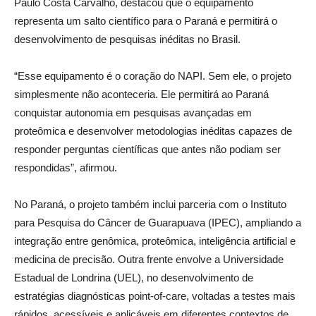
Paulo Costa Carvalho, destacou que o equipamento
representa um salto científico para o Paraná e permitirá o
desenvolvimento de pesquisas inéditas no Brasil.
“Esse equipamento é o coração do NAPI. Sem ele, o projeto
simplesmente não aconteceria. Ele permitirá ao Paraná
conquistar autonomia em pesquisas avançadas em
proteômica e desenvolver metodologias inéditas capazes de
responder perguntas científicas que antes não podiam ser
respondidas”, afirmou.
No Paraná, o projeto também inclui parceria com o Instituto
para Pesquisa do Câncer de Guarapuava (IPEC), ampliando a
integração entre genômica, proteômica, inteligência artificial e
medicina de precisão. Outra frente envolve a Universidade
Estadual de Londrina (UEL), no desenvolvimento de
estratégias diagnósticas point-of-care, voltadas a testes mais
rápidos, acessíveis e aplicáveis em diferentes contextos de