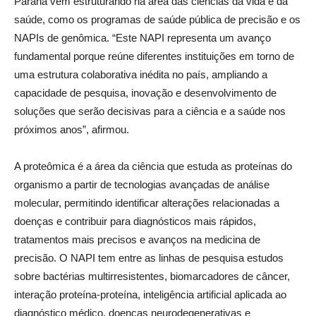
Paraná vem estruturando na área das ciências da vida e da
saúde, como os programas de saúde pública de precisão e os
NAPIs de genômica. “Este NAPI representa um avanço
fundamental porque reúne diferentes instituições em torno de
uma estrutura colaborativa inédita no país, ampliando a
capacidade de pesquisa, inovação e desenvolvimento de
soluções que serão decisivas para a ciência e a saúde nos
próximos anos”, afirmou.
A proteômica é a área da ciência que estuda as proteínas do
organismo a partir de tecnologias avançadas de análise
molecular, permitindo identificar alterações relacionadas a
doenças e contribuir para diagnósticos mais rápidos,
tratamentos mais precisos e avanços na medicina de
precisão. O NAPI tem entre as linhas de pesquisa estudos
sobre bactérias multirresistentes, biomarcadores de câncer,
interação proteína-proteína, inteligência artificial aplicada ao
diagnóstico médico, doenças neurodegenerativas e