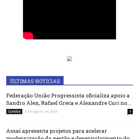
ÚLTIMAS NOTÍCIAS
Federação União Progressista oficializa apoio a
Sandro Alex, Rafael Greca e Alexandre Curi no...
6 de agosto de 2026
Curitiba
0
Assaí apresenta projetos para acelerar
modernização da gestão e desenvolvimento do