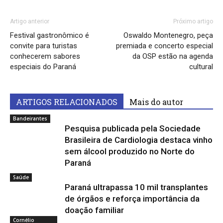
Artigo anterior
Próximo artigo
Festival gastronômico é
Oswaldo Montenegro, peça
convite para turistas
premiada e concerto especial
conhecerem sabores
da OSP estão na agenda
especiais do Paraná
cultural
ARTIGOS RELACIONADOS
Mais do autor
Bandeirantes
Pesquisa publicada pela Sociedade
Brasileira de Cardiologia destaca vinho
sem álcool produzido no Norte do
Paraná
Saúde
Paraná ultrapassa 10 mil transplantes
de órgãos e reforça importância da
doação familiar
Cornélio