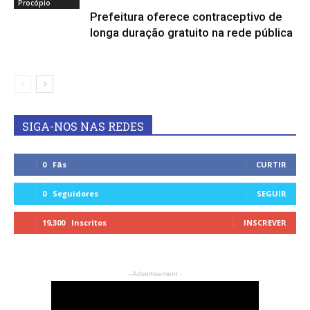
Procópio
Prefeitura oferece contraceptivo de
longa duração gratuito na rede pública
SIGA-NOS NAS REDES
0
Fãs
CURTIR
0
Seguidores
SEGUIR
19,300
Inscritos
INSCREVER
- Advertisement -