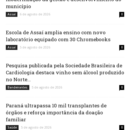
município
6 de agosto de 2026
Assaí
0
Escola de Assaí amplia ensino com novo
laboratório equipado com 30 Chromebooks
5 de agosto de 2026
Assaí
0
Pesquisa publicada pela Sociedade Brasileira de
Cardiologia destaca vinho sem álcool produzido
no Norte...
5 de agosto de 2026
Bandeirantes
0
Paraná ultrapassa 10 mil transplantes de
órgãos e reforça importância da doação
familiar
5 de agosto de 2026
Saúde
0