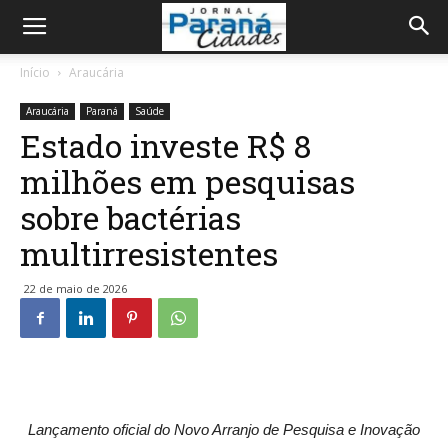
Início
Araucária
Araucária
Paraná
Saúde
Estado investe R$ 8
milhões em pesquisas
sobre bactérias
multirresistentes
22 de maio de 2026
Lançamento oficial do Novo Arranjo de Pesquisa e Inovação