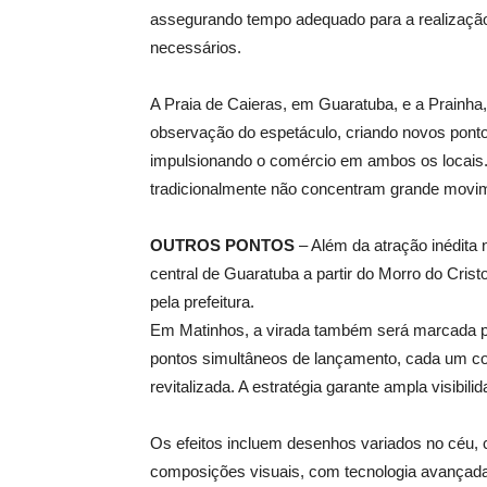
assegurando tempo adequado para a realização
necessários.
A Praia de Caieras, em Guaratuba, e a Prainh
observação do espetáculo, criando novos pont
impulsionando o comércio em ambos os locais. A
tradicionalmente não concentram grande movim
OUTROS PONTOS
– Além da atração inédita n
central de Guaratuba a partir do Morro do Crist
pela prefeitura.
Em Matinhos, a virada também será marcada po
pontos simultâneos de lançamento, cada um com
revitalizada. A estratégia garante ampla visibil
Os efeitos incluem desenhos variados no céu, 
composições visuais, com tecnologia avançada