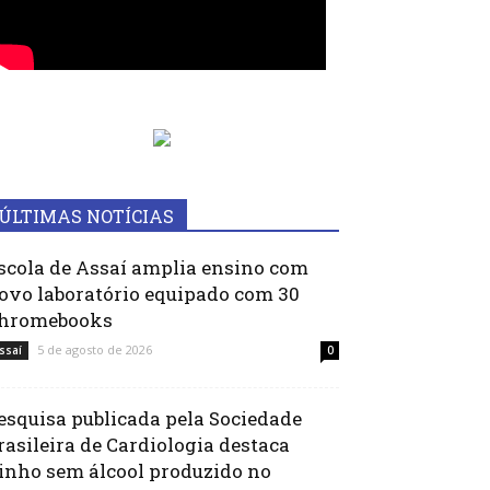
ÚLTIMAS NOTÍCIAS
scola de Assaí amplia ensino com
ovo laboratório equipado com 30
hromebooks
5 de agosto de 2026
ssaí
0
esquisa publicada pela Sociedade
rasileira de Cardiologia destaca
inho sem álcool produzido no