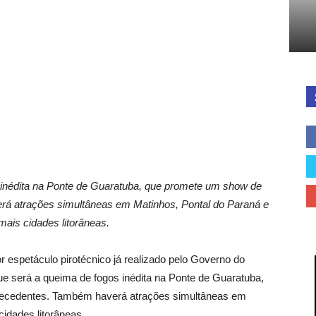
Cidades
do
s inédita na Ponte de Guaratuba, que promete um show de
á atrações simultâneas em Matinhos, Pontal do Paraná e
mais cidades litorâneas.
Paraná
 espetáculo pirotécnico já realizado pelo Governo do
que será a queima de fogos inédita na Ponte de Guaratuba,
recedentes. Também haverá atrações simultâneas em
idades litorâneas.