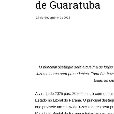
de Guaratuba
29 de dezembro de 2025
O principal destaque será a queima de fogo
luzes e cores sem precedentes. Também haver
todas as de
A virada de 2025 para 2026 contará com o maior
Estado no Litoral do Paraná. O principal desta
que promete um show de luzes e cores sem p
Matinhos, Pontal do Paraná e todas as demais c