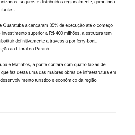
anizados, seguros e distribuídos regionalmente, garantindo
itantes.
de Guaratuba alcançaram 85% de execução até o começo
nvestimento superior a R$ 400 milhões, a estrutura tem
stituir definitivamente a travessia por ferry-boat,
ação ao Litoral do Paraná.
ba e Matinhos, a ponte contará com quatro faixas de
, o que faz desta uma das maiores obras de infraestrutura em
esenvolvimento turístico e econômico da região.