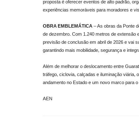
proposta é oferecer eventos de alto padrão, org
experiências memoráveis para moradores e vis
OBRA EMBLEMÁTICA
– As obras da Ponte 
de dezembro. Com 1.240 metros de extensão e i
previsão de conclusão em abril de 2026 e vai sub
garantindo mais mobilidade, segurança e integr
Além de melhorar o deslocamento entre Guaratu
tráfego, ciclovia, calçadas e iluminação viária
andamento no Estado e um novo marco para o d
AEN