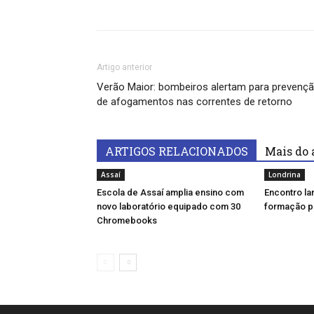
Artigo anterior
Verão Maior: bombeiros alertam para prevenç
de afogamentos nas correntes de retorno
ARTIGOS RELACIONADOS
Mais do 
Assaí
Londrina
Escola de Assaí amplia ensino com
Encontro la
novo laboratório equipado com 30
formação pa
Chromebooks