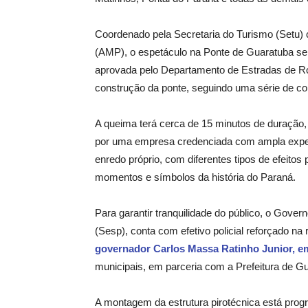
Coordenado pela Secretaria do Turismo (Setu)
(AMP), o espetáculo na Ponte de Guaratuba será
aprovada pelo Departamento de Estradas de R
construção da ponte, seguindo uma série de co
A queima terá cerca de 15 minutos de duração
por uma empresa credenciada com ampla experi
enredo próprio, com diferentes tipos de efeitos
momentos e símbolos da história do Paraná.
Para garantir tranquilidade do público, o Gove
(Sesp), conta com efetivo policial reforçado n
governador Carlos Massa Ratinho Junior, 
municipais, em parceria com a Prefeitura de G
A montagem da estrutura pirotécnica está prog