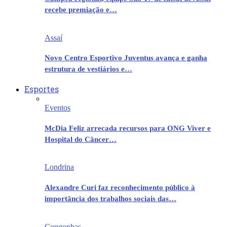
recebe premiação e…
Assaí
Novo Centro Esportivo Juventus avança e ganha
estrutura de vestiários e…
Esportes
Eventos
McDia Feliz arrecada recursos para ONG Viver e
Hospital do Câncer…
Londrina
Alexandre Curi faz reconhecimento público à
importância dos trabalhos sociais das…
Congonhas