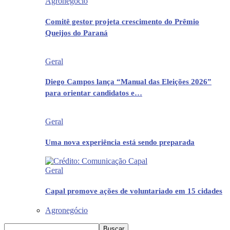
Agronegócio
Comitê gestor projeta crescimento do Prêmio
Queijos do Paraná
Geral
Diego Campos lança “Manual das Eleições 2026”
para orientar candidatos e…
Geral
Uma nova experiência está sendo preparada
Geral
Capal promove ações de voluntariado em 15 cidades
Agronegócio