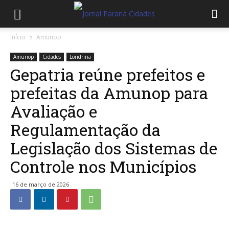
Início
Amunop
Amunop
Cidades
Londrina
Gepatria reúne prefeitos e
prefeitas da Amunop para
Avaliação e
Regulamentação da
Legislação dos Sistemas de
Controle nos Municípios
16 de março de 2026