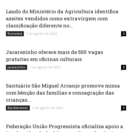
Laudo do Ministério da Agricultura identifica
azeites vendidos como extravirgem com
classificação diferente no...
7 de agosto de 2026
Economia
0
Jacarezinho oferece mais de 500 vagas
gratuitas em oficinas culturais
7 de agosto de 2026
Jacarezinho
0
Santuário São Miguel Arcanjo promove missa
com bênção das famílias e consagração das
crianças...
7 de agosto de 2026
Bandeirantes
0
Federação União Progressista oficializa apoio a