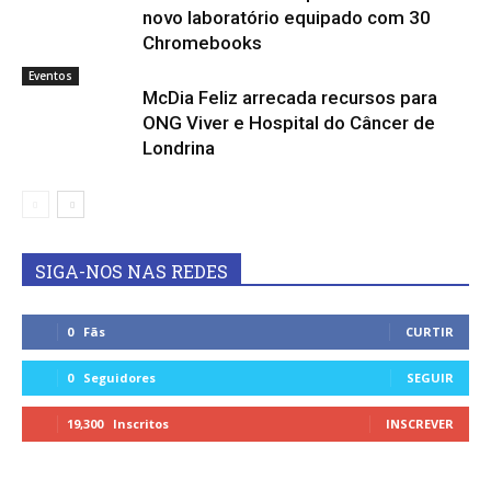
novo laboratório equipado com 30
Chromebooks
Eventos
McDia Feliz arrecada recursos para
ONG Viver e Hospital do Câncer de
Londrina
SIGA-NOS NAS REDES
0
Fãs
CURTIR
0
Seguidores
SEGUIR
19,300
Inscritos
INSCREVER