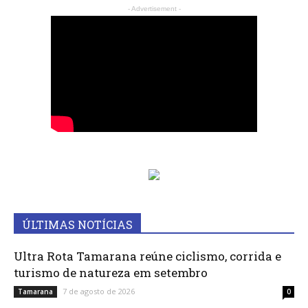
- Advertisement -
ÚLTIMAS NOTÍCIAS
Ultra Rota Tamarana reúne ciclismo, corrida e
turismo de natureza em setembro
7 de agosto de 2026
Tamarana
0