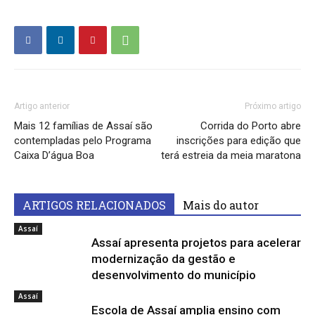
Artigo anterior
Próximo artigo
Mais 12 famílias de Assaí são
Corrida do Porto abre
contempladas pelo Programa
inscrições para edição que
Caixa D’água Boa
terá estreia da meia maratona
ARTIGOS RELACIONADOS
Mais do autor
Assaí
Assaí apresenta projetos para acelerar
modernização da gestão e
desenvolvimento do município
Assaí
Escola de Assaí amplia ensino com