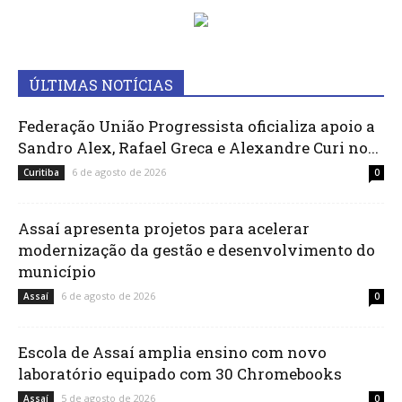
ÚLTIMAS NOTÍCIAS
Federação União Progressista oficializa apoio a
Sandro Alex, Rafael Greca e Alexandre Curi no...
6 de agosto de 2026
Curitiba
0
Assaí apresenta projetos para acelerar
modernização da gestão e desenvolvimento do
município
6 de agosto de 2026
Assaí
0
Escola de Assaí amplia ensino com novo
laboratório equipado com 30 Chromebooks
5 de agosto de 2026
Assaí
0