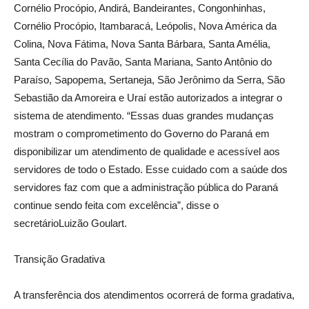
Cornélio Procópio, Andirá, Bandeirantes, Congonhinhas,
Cornélio Procópio, Itambaracá, Leópolis, Nova América da
Colina, Nova Fátima, Nova Santa Bárbara, Santa Amélia,
Santa Cecília do Pavão, Santa Mariana, Santo Antônio do
Paraíso, Sapopema, Sertaneja, São Jerônimo da Serra, São
Sebastião da Amoreira e Uraí estão autorizados a integrar o
sistema de atendimento. “Essas duas grandes mudanças
mostram o comprometimento do Governo do Paraná em
disponibilizar um atendimento de qualidade e acessível aos
servidores de todo o Estado. Esse cuidado com a saúde dos
servidores faz com que a administração pública do Paraná
continue sendo feita com excelência”, disse o
secretárioLuizão Goulart.
Transição Gradativa
A transferência dos atendimentos ocorrerá de forma gradativa,