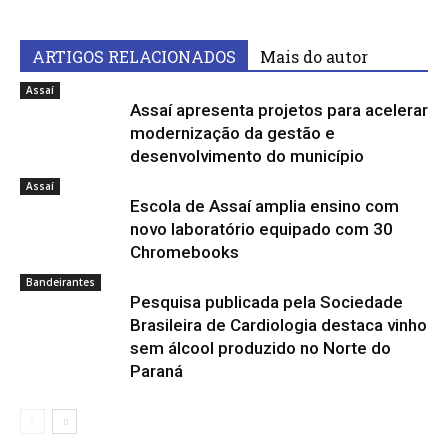
ARTIGOS RELACIONADOS
Mais do autor
Assaí
Assaí apresenta projetos para acelerar
modernização da gestão e
desenvolvimento do município
Assaí
Escola de Assaí amplia ensino com
novo laboratório equipado com 30
Chromebooks
Bandeirantes
Pesquisa publicada pela Sociedade
Brasileira de Cardiologia destaca vinho
sem álcool produzido no Norte do
Paraná