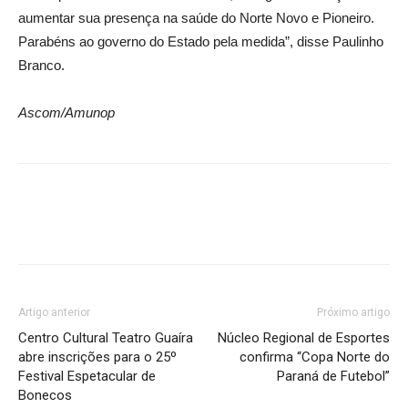
aumentar sua presença na saúde do Norte Novo e Pioneiro.
Parabéns ao governo do Estado pela medida”, disse Paulinho
Branco.
Ascom/Amunop
Artigo anterior
Próximo artigo
Centro Cultural Teatro Guaíra
Núcleo Regional de Esportes
abre inscrições para o 25º
confirma “Copa Norte do
Festival Espetacular de
Paraná de Futebol”
Bonecos