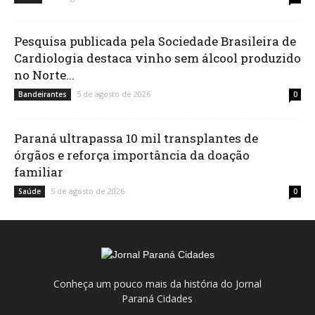
Pesquisa publicada pela Sociedade Brasileira de
Cardiologia destaca vinho sem álcool produzido
no Norte...
5 de agosto de 2026
Bandeirantes
0
Paraná ultrapassa 10 mil transplantes de
órgãos e reforça importância da doação
familiar
5 de agosto de 2026
Saúde
0
Conheça um pouco mais da história do Jornal
Paraná Cidades