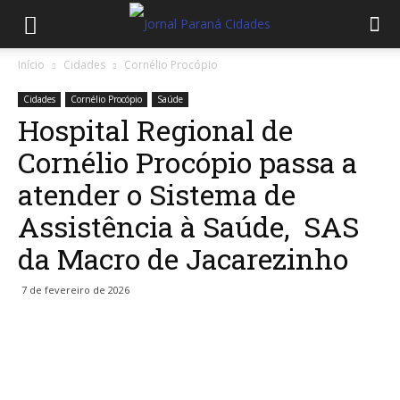
Início
Cidades
Cornélio Procópio
Cidades
Cornélio Procópio
Saúde
Hospital Regional de
Cornélio Procópio passa a
atender o Sistema de
Assistência à Saúde, SAS
da Macro de Jacarezinho
7 de fevereiro de 2026