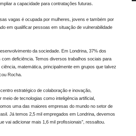
ampliar a capacidade para contratações futuras.
sas vagas é ocupada por mulheres, jovens e também por
do em qualificar pessoas em situação de vulnerabilidade
senvolvimento da sociedade. Em Londrina, 37% dos
om deficiência. Temos diversos trabalhos sociais para
a, ciência, matemática, principalmente em grupos que talvez
icou Rocha.
entro estratégico de colaboração e inovação,
meio de tecnologias como inteligência artificial,
 “Somos uma das maiores empresas do mundo no setor de
rasil. Já temos 2,5 mil empregados em Londrina, devemos
e vai adicionar mais 1,6 mil profissionais”, ressaltou.