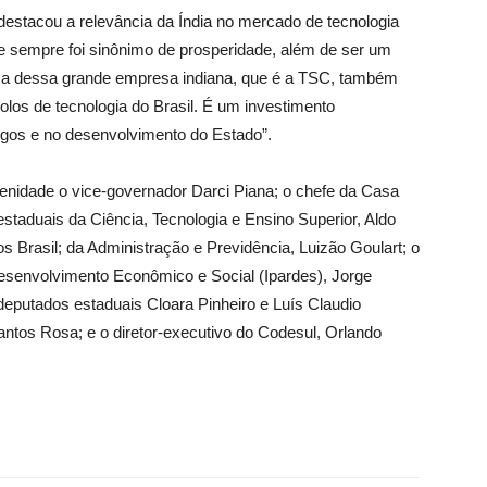
 destacou a relevância da Índia no mercado de tecnologia
 e sempre foi sinônimo de prosperidade, além de ser um
ença dessa grande empresa indiana, que é a TSC, também
los de tecnologia do Brasil. É um investimento
egos e no desenvolvimento do Estado”.
dade o vice-governador Darci Piana; o chefe da Casa
 estaduais da Ciência, Tecnologia e Ensino Superior, Aldo
s Brasil; da Administração e Previdência, Luizão Goulart; o
Desenvolvimento Econômico e Social (Ipardes), Jorge
 deputados estaduais Cloara Pinheiro e Luís Claudio
Santos Rosa; e o diretor-executivo do Codesul, Orlando