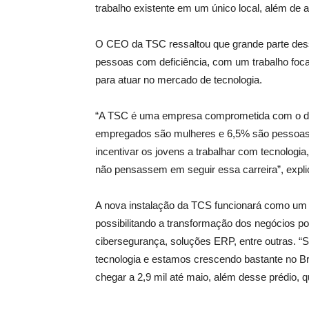
trabalho existente em um único local, além de 
O CEO da TSC ressaltou que grande parte des
pessoas com deficiência, com um trabalho foca
para atuar no mercado de tecnologia.
“A TSC é uma empresa comprometida com o de
empregados são mulheres e 6,5% são pessoas c
incentivar os jovens a trabalhar com tecnologi
não pensassem em seguir essa carreira”, expl
A nova instalação da TCS funcionará como um c
possibilitando a transformação dos negócios por 
cibersegurança, soluções ERP, entre outras.
tecnologia e estamos crescendo bastante no B
chegar a 2,9 mil até maio, além desse prédio, qu