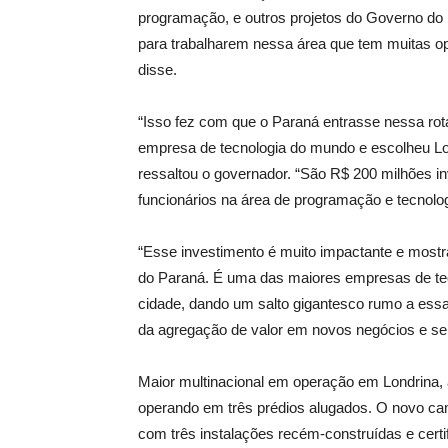
programação, e outros projetos do Governo do
para trabalharem nessa área que tem muitas op
disse.
“Isso fez com que o Paraná entrasse nessa ro
empresa de tecnologia do mundo e escolheu Lond
ressaltou o governador. “São R$ 200 milhões in
funcionários na área de programação e tecnolog
“Esse investimento é muito impactante e mostr
do Paraná. É uma das maiores empresas de tec
cidade, dando um salto gigantesco rumo a essa
da agregação de valor em novos negócios e serv
Maior multinacional em operação em Londrina,
operando em três prédios alugados. O novo ca
com três instalações recém-construídas e cert