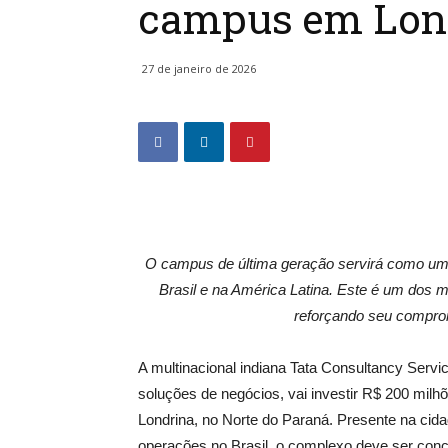
campus em Lon
27 de janeiro de 2026
O campus de última geração servirá como um h
Brasil e na América Latina. Este é um dos m
reforçando seu compro
A multinacional indiana Tata Consultancy Servic
soluções de negócios, vai investir R$ 200 mi
Londrina, no Norte do Paraná. Presente na cida
operações no Brasil, o complexo deve ser conc