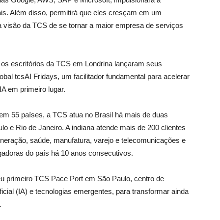
nais. Além disso, permitirá que eles cresçam em um
a visão da TCS de se tornar a maior empresa de serviços
 os escritórios da TCS em Londrina lançaram seus
lobal tcsAI Fridays, um facilitador fundamental para acelerar
IA em primeiro lugar.
m 55 países, a TCS atua no Brasil há mais de duas
 e Rio de Janeiro. A indiana atende mais de 200 clientes
neração, saúde, manufatura, varejo e telecomunicações e
doras do país há 10 anos consecutivos.
u primeiro TCS Pace Port em São Paulo, centro de
ficial (IA) e tecnologias emergentes, para transformar ainda
.