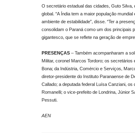
O secretário estadual das cidades, Guto Silva,
global. “A Índia tem a maior população mundial
ambiente de estabilidade”, disse. “Ter a pres
consolidam o Paraná como um dos principais po
gigantesco, que se reflete na geração de empr
PRESENÇAS
– Também acompanharam a soleni
Militar, coronel Marcos Tordoro; os secretários
Bona; da Indústria, Comércio e Serviços, Marco
diretor-presidente do Instituto Paranaense de 
Callado; a deputada federal Luísa Canziani, os
Romanelli; o vice-prefeito de Londrina, Júnior 
Pessuti.
AEN