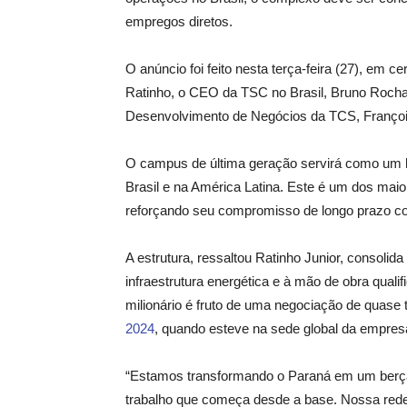
empregos diretos.
O anúncio foi feito nesta terça-feira (27), em 
Ratinho, o CEO da TSC no Brasil, Bruno Rocha, 
Desenvolvimento de Negócios da TCS, François 
O campus de última geração servirá como um hu
Brasil e na América Latina. Este é um dos maio
reforçando seu compromisso de longo prazo co
A estrutura, ressaltou Ratinho Junior, consoli
infraestrutura energética e à mão de obra quali
milionário é fruto de uma negociação de quase 
2024
, quando esteve na sede global da empres
“Estamos transformando o Paraná em um berçá
trabalho que começa desde a base. Nossa rede