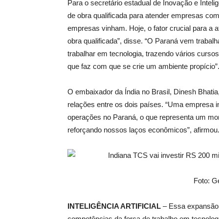
Para o secretário estadual de Inovação e Inteli
de obra qualificada para atender empresas com
empresas vinham. Hoje, o fator crucial para a
obra qualificada”, disse. “O Paraná vem trabal
trabalhar em tecnologia, trazendo vários cursos, 
que faz com que se crie um ambiente propício”
O embaixador da Índia no Brasil, Dinesh Bhatia
relações entre os dois países. “Uma empresa i
operações no Paraná, o que representa um mome
reforçando nossos laços econômicos”, afirmou
Foto: G
INTELIGÊNCIA ARTIFICIAL
– Essa expansão e
competências da força de trabalho em tecnolog