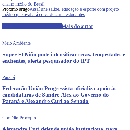
ensino médio do Brasil
Próximo artigo
Assaí une saúde, educação e esporte com projeto
inédito que avaliará cerca de 2 mil estudantes
ARTIGOS RELACIONADOS
Mais do autor
Meio Ambiente
Super El Niño pode intensificar secas, tempestades e
enchentes, alerta pesquisador do IPT
Paraná
Federação União Progressista oficializa apoio às
candidaturas de Sandro Alex ao Governo do
Paraná e Alexandre Curi ao Senado
Cornélio Procópio
Alexandre Curi defende união institucional para