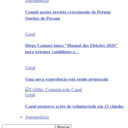
Agronegócio
Comitê gestor projeta crescimento do Prêmio
Queijos do Paraná
Geral
Diego Campos lança “Manual das Eleições 2026”
para orientar candidatos e…
Geral
Uma nova experiência está sendo preparada
Geral
Capal promove ações de voluntariado em 15 cidades
Agronegócio