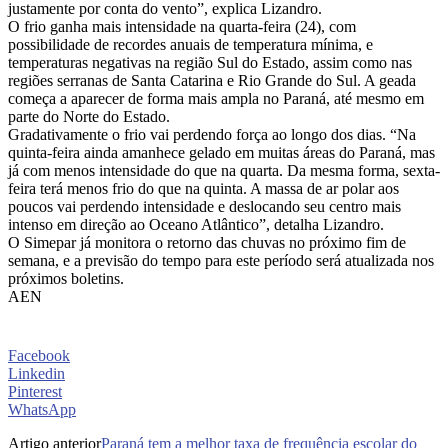
justamente por conta do vento”, explica Lizandro.
O frio ganha mais intensidade na quarta-feira (24), com
possibilidade de recordes anuais de temperatura mínima, e
temperaturas negativas na região Sul do Estado, assim como nas
regiões serranas de Santa Catarina e Rio Grande do Sul. A geada
começa a aparecer de forma mais ampla no Paraná, até mesmo em
parte do Norte do Estado.
Gradativamente o frio vai perdendo força ao longo dos dias. “Na
quinta-feira ainda amanhece gelado em muitas áreas do Paraná, mas
já com menos intensidade do que na quarta. Da mesma forma, sexta-
feira terá menos frio do que na quinta. A massa de ar polar aos
poucos vai perdendo intensidade e deslocando seu centro mais
intenso em direção ao Oceano Atlântico”, detalha Lizandro.
O Simepar já monitora o retorno das chuvas no próximo fim de
semana, e a previsão do tempo para este período será atualizada nos
próximos boletins.
AEN
Facebook
Linkedin
Pinterest
WhatsApp
Artigo anterior
Paraná tem a melhor taxa de frequência escolar do