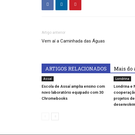
Artigo anterior
Vem aí a Caminhada das Águas
ARTIGOS RELACIONADOS
Mais do 
Assaí
Londrina
Escola de Assaí amplia ensino com
Londrina e
novo laboratório equipado com 30
cooperação 
Chromebooks
projetos de
desenvolvi