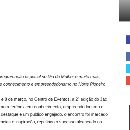
Cidades
do
 programação especial no Dia da Mulher e muito mais,
e conhecimento e empreendedorismo no Norte Pioneiro
7 e 8 de março, no Centro de Eventos, a 2ª edição do Jac
Paraná
como referência em conhecimento, empreendedorismo e
e destaque e um público engajado, o encontro foi marcado
ncias e inspiração, repetindo o sucesso alcançado na