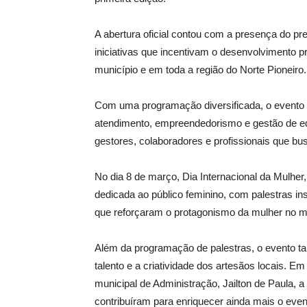
A abertura oficial contou com a presença do pr
iniciativas que incentivam o desenvolvimento p
município e em toda a região do Norte Pioneiro.
Com uma programação diversificada, o evento t
atendimento, empreendedorismo e gestão de equ
gestores, colaboradores e profissionais que bu
No dia 8 de março, Dia Internacional da Mulh
dedicada ao público feminino, com palestras i
que reforçaram o protagonismo da mulher no m
Além da programação de palestras, o evento t
talento e a criatividade dos artesãos locais. E
municipal de Administração, Jailton de Paula, a
contribuíram para enriquecer ainda mais o even