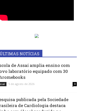
ÚLTIMAS NOTÍCIAS
scola de Assaí amplia ensino com
ovo laboratório equipado com 30
hromebooks
5 de agosto de 2026
ssaí
0
esquisa publicada pela Sociedade
rasileira de Cardiologia destaca