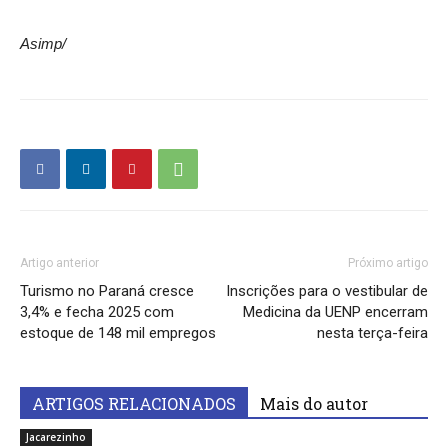
Asimp/
Artigo anterior
Próximo artigo
Turismo no Paraná cresce
Inscrições para o vestibular de
3,4% e fecha 2025 com
Medicina da UENP encerram
estoque de 148 mil empregos
nesta terça-feira
ARTIGOS RELACIONADOS
Mais do autor
Jacarezinho