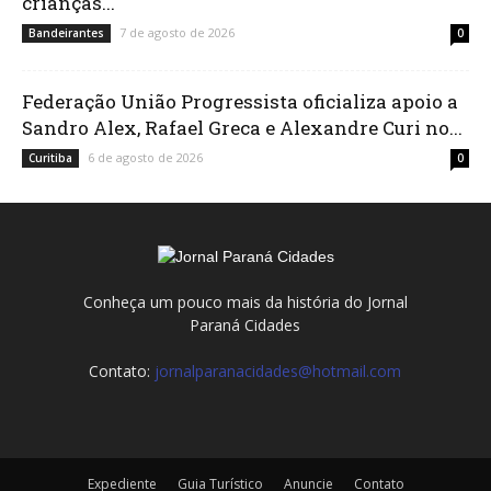
crianças...
7 de agosto de 2026
Bandeirantes
0
Federação União Progressista oficializa apoio a
Sandro Alex, Rafael Greca e Alexandre Curi no...
6 de agosto de 2026
Curitiba
0
Conheça um pouco mais da história do Jornal
Paraná Cidades
Contato:
jornalparanacidades@hotmail.com
Expediente
Guia Turístico
Anuncie
Contato