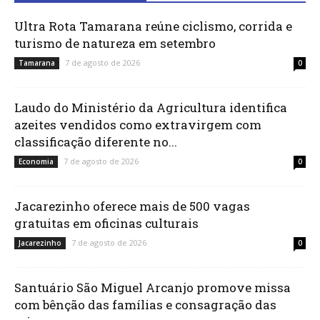
Ultra Rota Tamarana reúne ciclismo, corrida e
turismo de natureza em setembro
7 de agosto de 2026
Tamarana
0
Laudo do Ministério da Agricultura identifica
azeites vendidos como extravirgem com
classificação diferente no...
7 de agosto de 2026
Economia
0
Jacarezinho oferece mais de 500 vagas
gratuitas em oficinas culturais
7 de agosto de 2026
Jacarezinho
0
Santuário São Miguel Arcanjo promove missa
com bênção das famílias e consagração das