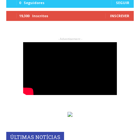
0
Seguidores
SEGUIR
19,300
Inscritos
INSCREVER
- Advertisement -
ÚLTIMAS NOTÍCIAS