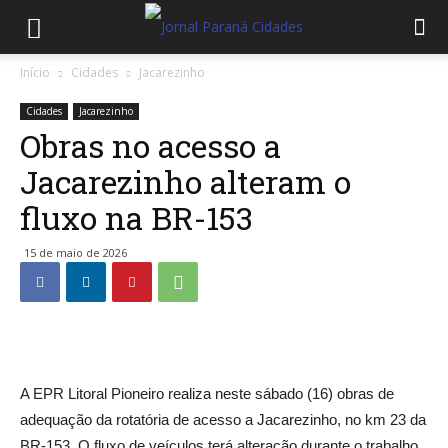
Início
Cidades
Jacarezinho
Cidades
Jacarezinho
Obras no acesso a
Jacarezinho alteram o
fluxo na BR-153
15 de maio de 2026
A EPR Litoral Pioneiro realiza neste sábado (16) obras de
adequação da rotatória de acesso a Jacarezinho, no km 23 da
BR-153. O fluxo de veículos terá alteração durante o trabalho.