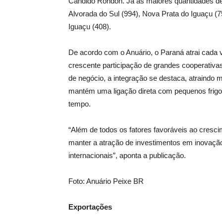
Cândido Rondon. Já as maiores quantidades de
Alvorada do Sul (994), Nova Prata do Iguaçu (
Iguaçu (408).
De acordo com o Anuário, o Paraná atrai cada 
crescente participação de grandes cooperativa
de negócio, a integração se destaca, atraindo 
mantém uma ligação direta com pequenos frigo
tempo.
“Além de todos os fatores favoráveis ao cresci
manter a atração de investimentos em inovação
internacionais”, aponta a publicação.
Foto: Anuário Peixe BR
Exportações