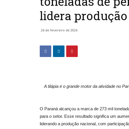
toneladas de pe
lidera produção
26 de fevereiro de 2026
A tilápia é o grande motor da atividade no P
O Paraná alcançou a marca de 273 mil tonela
para o setor. Esse resultado significa um aume
liderando a produção nacional, com participaç