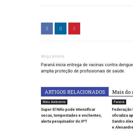
Artigo anterior
Paraná inicia entrega de vacinas contra dengue
amplia proteção de profissionais de saúde
ARTIGOS RELACIONADOS
Mais do 
Meio Ambiente
Paraná
Super El Niño pode intensificar
Federação 
secas, tempestades e enchentes,
oficializa 
alerta pesquisador do IPT
Sandro Ale
e Alexandre