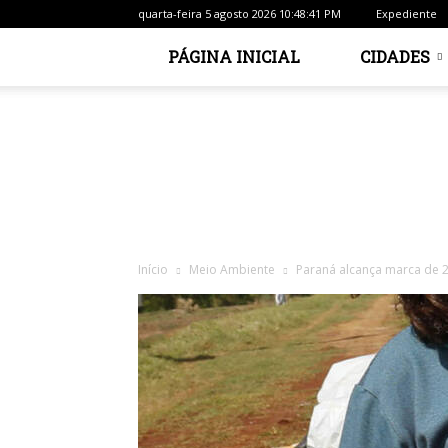
quarta-feira 5 agosto 2026 10:48:41 PM
Expediente
PÁGINA INICIAL
CIDADES
Início
Meio Ambiente
Paraná alcança marca de 2