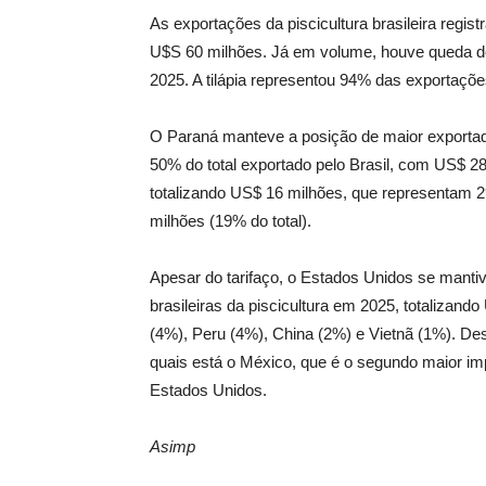
As exportações da piscicultura brasileira reg
U$S 60 milhões. Já em volume, houve queda d
2025. A tilápia representou 94% das exportaçõe
O Paraná manteve a posição de maior exportado
50% do total exportado pelo Brasil, com US$ 2
totalizando US$ 16 milhões, que representam 
milhões (19% do total).
Apesar do tarifaço, o Estados Unidos se manti
brasileiras da piscicultura em 2025, totalizan
(4%), Peru (4%), China (2%) e Vietnã (1%). Des
quais está o México, que é o segundo maior imp
Estados Unidos.
Asimp