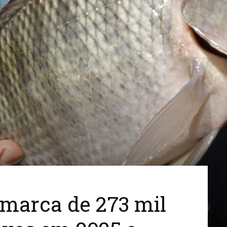
Cidades
do
Paraná
marca de 273 mil