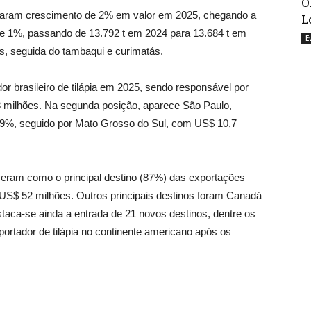
O
istraram crescimento de 2% em valor em 2025, chegando a
L
e 1%, passando de 13.792 t em 2024 para 13.684 t em
E
s, seguida do tambaqui e curimatás.
r brasileiro de tilápia em 2025, sendo responsável por
8 milhões. Na segunda posição, aparece São Paulo,
29%, seguido por Mato Grosso do Sul, com US$ 10,7
veram como o principal destino (87%) das exportações
do US$ 52 milhões. Outros principais destinos foram Canadá
taca-se ainda a entrada de 21 novos destinos, dentre os
ortador de tilápia no continente americano após os