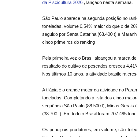
da Piscicultura 2026
, lançado nesta semana.
São Paulo aparece na segunda posição no ranki
toneladas, volume 0,54% maior do que o de 2024
seguido por Santa Catarina (63.400 t) e Maranh
cinco primeiros do ranking
Pela primeira vez o Brasil alcançou a marca de
resultado do cultivo de pescados cresceu 4,4
Nos últimos 10 anos, a atividade brasileira cre
A tilápia é o grande motor da atividade no Para
toneladas. Completando a lista dos cinco maio
sequência São Paulo (88.500 t), Minas Gerais (
(38.700 t). Em todo o Brasil foram 707.495 tone
Os principais produtores, em volume, são Tole