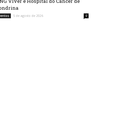
NG Viver e Hospital do Câncer de
ondrina
5 de agosto de 2026
ventos
0