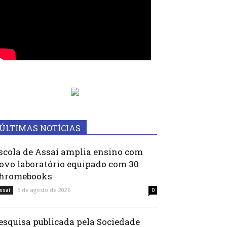
ÚLTIMAS NOTÍCIAS
scola de Assaí amplia ensino com
ovo laboratório equipado com 30
hromebooks
5 de agosto de 2026
ssaí
0
esquisa publicada pela Sociedade