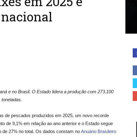
ixes em 2025 e
 nacional
araná e no Brasil. O Estado lidera a produção com 273.100
toneladas.
das de pescados produzidos em 2025, um novo recorde
nto de 9,1% em relação ao ano anterior e o Estado segue
ão de 27% no total. Os dados constam no
Anuário Brasileiro