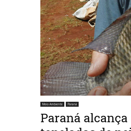
Meio Ambiente
Paraná
Paraná alcança 