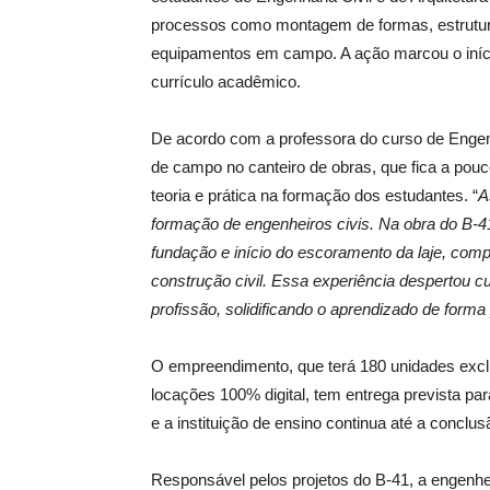
processos como montagem de formas, estrutur
equipamentos em campo. A ação marcou o início
currículo acadêmico.
De acordo com a professora do curso de Engenh
de campo no canteiro de obras, que fica a po
teoria e prática na formação dos estudantes. “
A
formação de engenheiros civis. Na obra do B-
fundação e início do escoramento da laje, comp
construção civil. Essa experiência despertou c
profissão, solidificando o aprendizado de forma 
O empreendimento, que terá 180 unidades exclu
locações 100% digital, tem entrega prevista pa
e a instituição de ensino continua até a conclu
Responsável pelos projetos do B-41, a engenhe