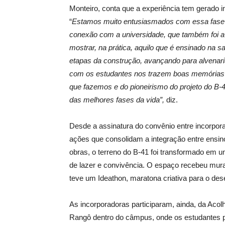
Monteiro, conta que a experiência tem gerado 
“
Estamos muito entusiasmados com essa fase do
conexão com a universidade, que também foi a 
mostrar, na prática, aquilo que é ensinado na s
etapas da construção, avançando para alvenar
com os estudantes nos trazem boas memórias d
que fazemos e do pioneirismo do projeto do B-4
das melhores fases da vida”,
diz.
Desde a assinatura do convênio entre incorpor
ações que consolidam a integração entre ensino
obras, o terreno do B-41 foi transformado em 
de lazer e convivência. O espaço recebeu mura
teve um Ideathon, maratona criativa para o de
As incorporadoras participaram, ainda, da Acol
Rangô dentro do câmpus, onde os estudantes 