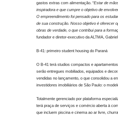
gastos extras com alimentação. “
Estar de mão
inspiradora e que cumpre o objetivo de envolve
O empreendimento foi pensado para os estudante
de sua construção. Nosso objetivo é oferecer 
obras de verdade, o que contribui para a forma
fundador e diretor-executivo da ALTMA, Gabriel
B-41: primeiro student housing do Paraná
O B-41 terá studios compactos e apartamentos 
serão entregues mobiliados, equipados e dec
vendidas no lançamento, o que consolidou a ent
investidores imobiliários de São Paulo: o mode
Totalmente gerenciado por plataforma especial
terá praça de serviços e comércio aberta à co
que incluem piscina e cinema ao ar livre, churr