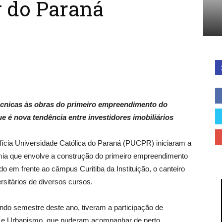
g do Paraná
Cidades
do
técnicas às obras do primeiro empreendimento do
 é nova tendência entre investidores imobiliários
ícia Universidade Católica do Paraná (PUCPR) iniciaram a
mia que envolve a construção do primeiro empreendimento
Paraná
o em frente ao câmpus Curitiba da Instituição, o canteiro
rsitários de diversos cursos.
undo semestre deste ano, tiveram a participação de
ra e Urbanismo, que puderam acompanhar de perto