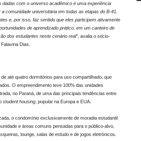
s dadas com o universo acadêmico é uma experiência
r a comunidade universitária em todas as etapas do B-41.
s e, por isso, faz sentido que eles participem ativamente
oportunidades de aprendizado prático, em um canteiro de
ção dos estudantes neste cenário real
”, avalia o sócio-
 Falavina Dias.
de até quatro dormitórios para uso compartilhado, que
orados. O empreendimento teve 100% das unidades
rada, no Paraná, de uma das principais tendências entre
lo
student housing
, popular na Europa e EUA.
izada, o condomínio exclusivamente de moradia estudantil
munidade e áreas comuns pensadas para o público-alvo,
asqueiras, lounge, salas de estudo e de jogos eletrônicos.