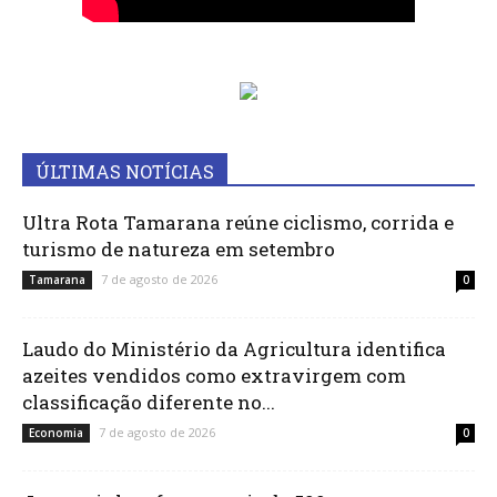
ÚLTIMAS NOTÍCIAS
Ultra Rota Tamarana reúne ciclismo, corrida e
turismo de natureza em setembro
7 de agosto de 2026
Tamarana
0
Laudo do Ministério da Agricultura identifica
azeites vendidos como extravirgem com
classificação diferente no...
7 de agosto de 2026
Economia
0