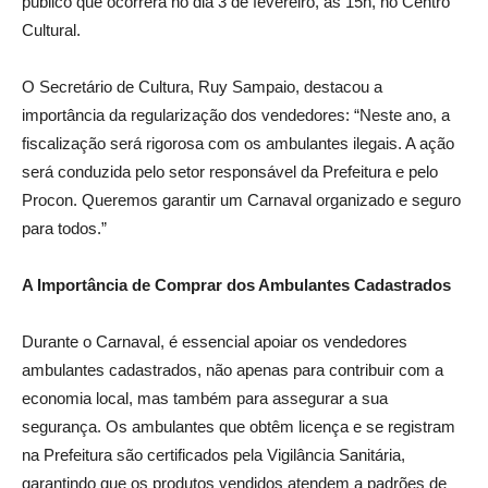
público que ocorrerá no dia 3 de fevereiro, às 15h, no Centro
Cultural.
O Secretário de Cultura, Ruy Sampaio, destacou a
importância da regularização dos vendedores: “Neste ano, a
fiscalização será rigorosa com os ambulantes ilegais. A ação
será conduzida pelo setor responsável da Prefeitura e pelo
Procon. Queremos garantir um Carnaval organizado e seguro
para todos.”
A Importância de Comprar dos Ambulantes Cadastrados
Durante o Carnaval, é essencial apoiar os vendedores
ambulantes cadastrados, não apenas para contribuir com a
economia local, mas também para assegurar a sua
segurança. Os ambulantes que obtêm licença e se registram
na Prefeitura são certificados pela Vigilância Sanitária,
garantindo que os produtos vendidos atendem a padrões de