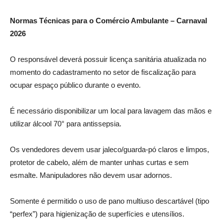
Normas Técnicas para o Comércio Ambulante – Carnaval
2026
O responsável deverá possuir licença sanitária atualizada no
momento do cadastramento no setor de fiscalização para
ocupar espaço público durante o evento.
É necessário disponibilizar um local para lavagem das mãos e
utilizar álcool 70° para antissepsia.
Os vendedores devem usar jaleco/guarda-pó claros e limpos,
protetor de cabelo, além de manter unhas curtas e sem
esmalte. Manipuladores não devem usar adornos.
Somente é permitido o uso de pano multiuso descartável (tipo
“perfex”) para higienização de superfícies e utensílios.