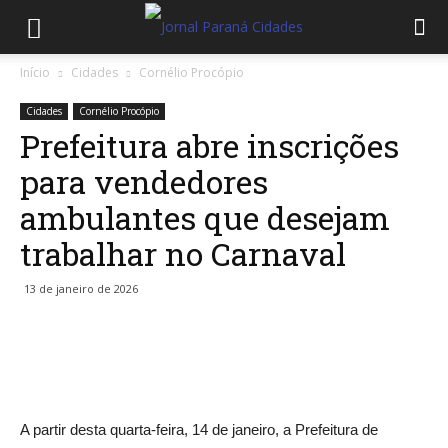
Início
Cidades
Cornélio Procópio
Cidades
Cornélio Procópio
Prefeitura abre inscrições
para vendedores
ambulantes que desejam
trabalhar no Carnaval
13 de janeiro de 2026
A partir desta quarta-feira, 14 de janeiro, a Prefeitura de