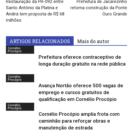
Restauração da PR-092 entre
Prefeitura de Jacarezinho
Santo Antônio da Platina e
retoma construção da Ponte
Andirá tem proposta de R$ 68
Ouro Grande
milhões
ARTIGOS RELACIONADOS
Mais do autor
Cornélio
Procópio
Prefeitura oferece contraceptivo de
longa duração gratuito na rede pública
Cornélio
Procópio
Avança Nortão oferece 500 vagas de
emprego e cursos gratuitos de
qualificação em Cornélio Procópio
Cornélio
Procópio
Cornélio Procópio amplia frota com
caminhão para reforçar obras e
manutenção de estrada