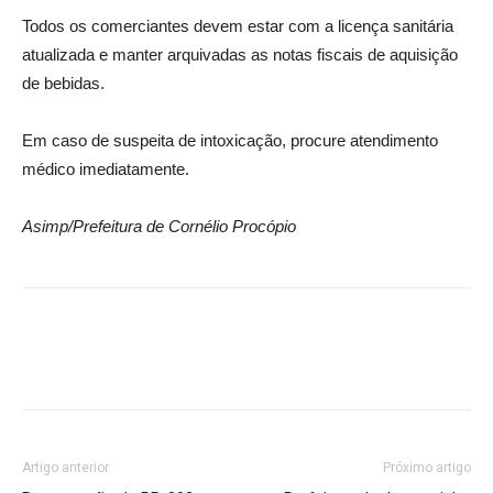
Todos os comerciantes devem estar com a licença sanitária
atualizada e manter arquivadas as notas fiscais de aquisição
de bebidas.
Em caso de suspeita de intoxicação, procure atendimento
médico imediatamente.
Asimp/Prefeitura de Cornélio Procópio
Artigo anterior
Próximo artigo