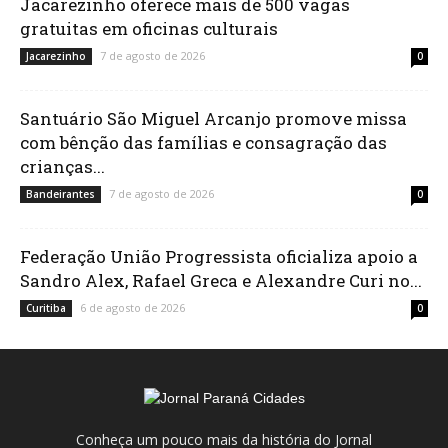
Jacarezinho oferece mais de 500 vagas
gratuitas em oficinas culturais
7 de agosto de 2026
Jacarezinho
0
Santuário São Miguel Arcanjo promove missa
com bênção das famílias e consagração das
crianças...
7 de agosto de 2026
Bandeirantes
0
Federação União Progressista oficializa apoio a
Sandro Alex, Rafael Greca e Alexandre Curi no...
6 de agosto de 2026
Curitiba
0
Conheça um pouco mais da história do Jornal