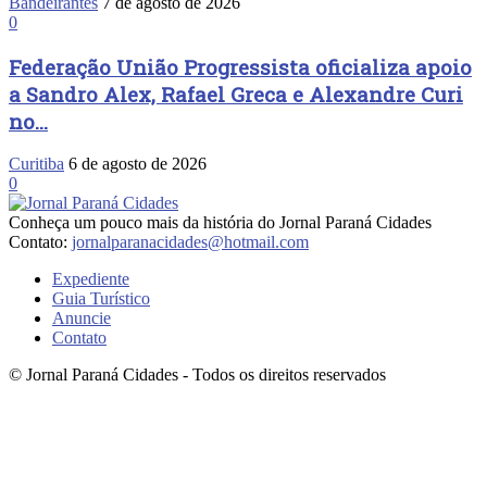
Bandeirantes
7 de agosto de 2026
0
Federação União Progressista oficializa apoio
a Sandro Alex, Rafael Greca e Alexandre Curi
no...
Curitiba
6 de agosto de 2026
0
Conheça um pouco mais da história do Jornal Paraná Cidades
Contato:
jornalparanacidades@hotmail.com
Expediente
Guia Turístico
Anuncie
Contato
© Jornal Paraná Cidades - Todos os direitos reservados