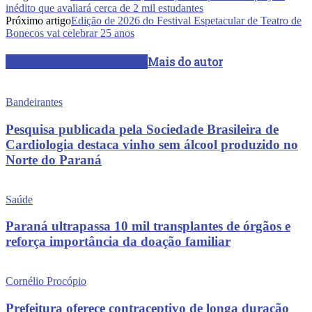
inédito que avaliará cerca de 2 mil estudantes
Próximo artigo
Edição de 2026 do Festival Espetacular de Teatro de
Bonecos vai celebrar 25 anos
ARTIGOS RELACIONADOS
Mais do autor
Bandeirantes
Pesquisa publicada pela Sociedade Brasileira de
Cardiologia destaca vinho sem álcool produzido no
Norte do Paraná
Saúde
Paraná ultrapassa 10 mil transplantes de órgãos e
reforça importância da doação familiar
Cornélio Procópio
Prefeitura oferece contraceptivo de longa duração