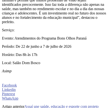
famílias e permite que muitos problemas de visão sejam
identificados precocemente. Isso faz toda a diferença não apenas na
saúde, mas também no rendimento escolar e no dia a dia das nossas
crianças e adolescentes. É um investimento real no futuro dos nossos
alunos e no fortalecimento da educação municipal”, destacou o
prefeito.
Serviço:
Evento: Atendimentos do Programa Bons Olhos Paraná
Período: De 22 de junho a 7 de julho de 2026
Horário: Das 8h às 17h
Local: Salão Dom Bosco
Asimp
Facebook
Linkedin
Pinterest
WhatsApp
Artigo anterior
Assaí une saúde, educação e esporte com projeto