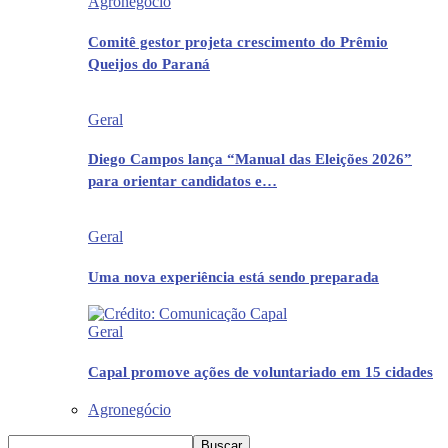
Agronegócio
Comitê gestor projeta crescimento do Prêmio
Queijos do Paraná
Geral
Diego Campos lança “Manual das Eleições 2026”
para orientar candidatos e…
Geral
Uma nova experiência está sendo preparada
Geral
Capal promove ações de voluntariado em 15 cidades
Agronegócio