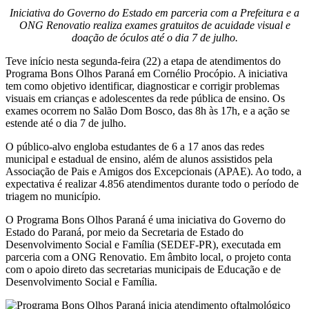
Iniciativa do Governo do Estado em parceria com a Prefeitura e a
ONG Renovatio realiza exames gratuitos de acuidade visual e
doação de óculos até o dia 7 de julho.
Teve início nesta segunda-feira (22) a etapa de atendimentos do
Programa Bons Olhos Paraná em Cornélio Procópio. A iniciativa
tem como objetivo identificar, diagnosticar e corrigir problemas
visuais em crianças e adolescentes da rede pública de ensino. Os
exames ocorrem no Salão Dom Bosco, das 8h às 17h, e a ação se
estende até o dia 7 de julho.
O público-alvo engloba estudantes de 6 a 17 anos das redes
municipal e estadual de ensino, além de alunos assistidos pela
Associação de Pais e Amigos dos Excepcionais (APAE). Ao todo, a
expectativa é realizar 4.856 atendimentos durante todo o período de
triagem no município.
O Programa Bons Olhos Paraná é uma iniciativa do Governo do
Estado do Paraná, por meio da Secretaria de Estado do
Desenvolvimento Social e Família (SEDEF-PR), executada em
parceria com a ONG Renovatio. Em âmbito local, o projeto conta
com o apoio direto das secretarias municipais de Educação e de
Desenvolvimento Social e Família.