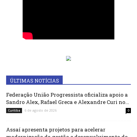
ÚLTIMAS NOTÍCIAS
Federação União Progressista oficializa apoio a
Sandro Alex, Rafael Greca e Alexandre Curi no...
6 de agosto de 2026
Curitiba
0
Assaí apresenta projetos para acelerar
modernização da gestão e desenvolvimento do