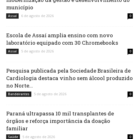
município
6 de agosto de 2026
Assaí
0
Escola de Assaí amplia ensino com novo
laboratório equipado com 30 Chromebooks
5 de agosto de 2026
Assaí
0
Pesquisa publicada pela Sociedade Brasileira de
Cardiologia destaca vinho sem álcool produzido
no Norte...
5 de agosto de 2026
Bandeirantes
0
Paraná ultrapassa 10 mil transplantes de
órgãos e reforça importância da doação
familiar
5 de agosto de 2026
Saúde
0