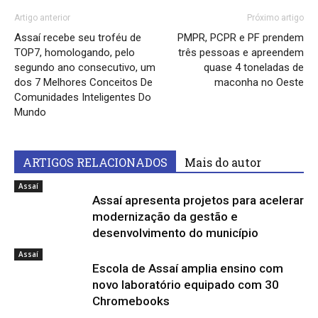
Artigo anterior
Próximo artigo
Assaí recebe seu troféu de
PMPR, PCPR e PF prendem
TOP7, homologando, pelo
três pessoas e apreendem
segundo ano consecutivo, um
quase 4 toneladas de
dos 7 Melhores Conceitos De
maconha no Oeste
Comunidades Inteligentes Do
Mundo
ARTIGOS RELACIONADOS
Mais do autor
Assaí
Assaí apresenta projetos para acelerar
modernização da gestão e
desenvolvimento do município
Assaí
Escola de Assaí amplia ensino com
novo laboratório equipado com 30
Chromebooks