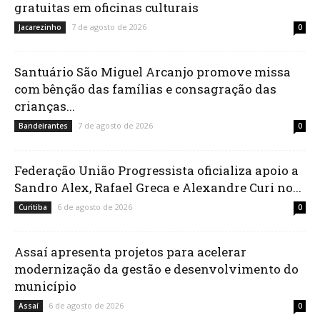
gratuitas em oficinas culturais
7 de agosto de 2026
Jacarezinho
0
Santuário São Miguel Arcanjo promove missa
com bênção das famílias e consagração das
crianças...
7 de agosto de 2026
Bandeirantes
0
Federação União Progressista oficializa apoio a
Sandro Alex, Rafael Greca e Alexandre Curi no...
6 de agosto de 2026
Curitiba
0
Assaí apresenta projetos para acelerar
modernização da gestão e desenvolvimento do
município
6 de agosto de 2026
Assaí
0