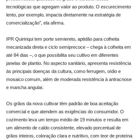
tecnológicas que agregam valor ao produto. O escurecimento
lento, por exemplo, impacta diretamente na estratégia de
comercialização”, ela afirma.
IPR Quiririqui tem porte semiereto, aptidão para colheita
mecanizada direta e ciclo semiprecoce – chega à colheita em
até 84 dias –, o que possibilita seu cultivo em diferentes
janelas de plantio. No aspecto sanitário, apresenta resistência
às principais doenças da cultura, como ferrugem, oídio e
mosaico comum, além de moderada resistência à antracnose
e mancha angular.
Os grãos da nova cultivar têm padrão de boa aceitação
comercial e que atendem as exigências do consumidor. O
cozimento leva um tempo médio de 19 minutos e resulta em
um alimento de caldo consistente, elevado porcentual de
grãos inteiros, coloração clara e nutritivo, com teor de proteína