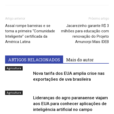
Artigo anterior
Próximo artigo
Assaí rompe barreiras e se
Jacarezinho garante R$ 3
torna a primeira “Comunidade
milhões para educação com
Inteligente” certificada da
renovação do Projeto
América Latina
Amunorpi Mais IDEB
ARTIGOS RELACIONADOS
Mais do autor
Agricultura
Nova tarifa dos EUA amplia crise nas
exportações de uva brasileira
Agricultura
Lideranças do agro paranaense viajam
aos EUA para conhecer aplicações de
inteligência artificial no campo