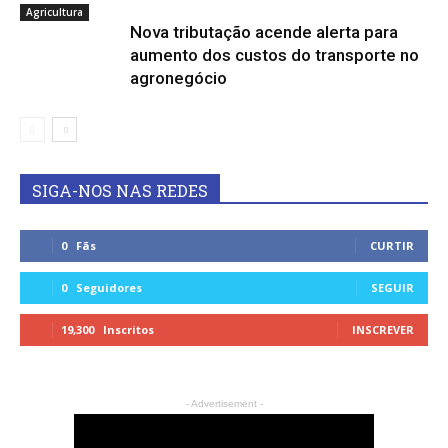
Agricultura
Nova tributação acende alerta para
aumento dos custos do transporte no
agronegócio
SIGA-NOS NAS REDES
0
Fãs
CURTIR
0
Seguidores
SEGUIR
19,300
Inscritos
INSCREVER
- Advertisement -