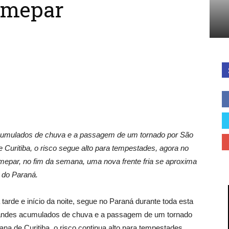
Simepar
Cidades
do
umulados de chuva e a passagem de um tornado por São
 Curitiba, o risco segue alto para tempestades, agora no
Simepar, no fim da semana, uma nova frente fria se aproxima
do Paraná.
Paraná
 tarde e início da noite, segue no Paraná durante toda esta
ndes acumulados de chuva e a passagem de um tornado
na de Curitiba, o risco continua alto para tempestades,