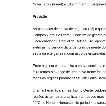
Nova Tebas (Inmet) e 18,2 mm em Guarapuava
Previsão
As pancadas de chuva de segunda (12) a quarta-
Campos Gerais e Leste. O boletim de gestão d
Coordenadoria Estadual da Defesa Civil apont
elétricas no período da tarde, principalmente do
segunda e terça-feira, com risco de enxurradas
Entre a quinta e sexta-feira a chuva continua, 
feira temos o avanço de uma nova frente fria pe
todas as regiões paranaenses”, diz Paulo Barbi
O amanhecer ficará mais frio no Oeste, Sudoe
regiões as temperaturas ficam um pouco mais e
20°C no Norte e Noroeste. No período da tarde,