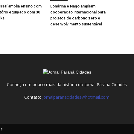
ssaí amplia ensino com
Londrina e Nago ampliam
tório equipado com 30
cooperação internacional para
ks
projetos de carbono zero e
desenvolvimento sustentável
Conheça um pouco mais da história do Jornal Paraná Cidades
Contato:
jornalparanacidades@hotmail.com
os