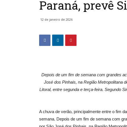
Paraná, prevê 
12 de janeiro de 2026
Depois de um fim de semana com grandes ac
José dos Pinhais, na Região Metropolitana de
Litoral, entre segunda e terça-feira. Segundo 
A chuva de verão, principalmente entre o fim da
semana. Depois de um fim de semana com gra
por São José dos Pinhais, na Região Metropolita