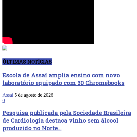
ÚLTIMAS NOTÍCIAS
Escola de Assaí amplia ensino com novo
laboratório equipado com 30 Chromebooks
Assaí
5 de agosto de 2026
0
Pesquisa publicada pela Sociedade Brasileira
de Cardiologia destaca vinho sem álcool
produzido no Norte...