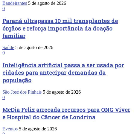
Bandeirantes
5 de agosto de 2026
0
Paraná ultrapassa 10 mil transplantes de
órgãos e reforça importância da doação
familiar
Saúde
5 de agosto de 2026
0
Inteligência artificial passa a ser usada por
cidades para antecipar demandas da
população
São José dos Pinhais
5 de agosto de 2026
0
McDia Feliz arrecada recursos para ONG Viver
e Hospital do Câncer de Londrina
Eventos
5 de agosto de 2026