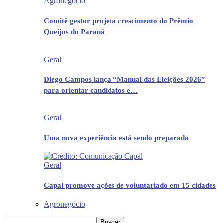
Agronegócio
Comitê gestor projeta crescimento do Prêmio
Queijos do Paraná
Geral
Diego Campos lança “Manual das Eleições 2026”
para orientar candidatos e…
Geral
Uma nova experiência está sendo preparada
Geral
Capal promove ações de voluntariado em 15 cidades
Agronegócio