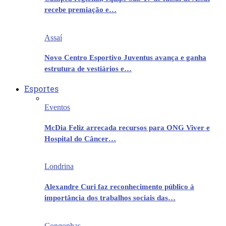
recebe premiação e…
Assaí
Novo Centro Esportivo Juventus avança e ganha
estrutura de vestiários e…
Esportes
Eventos
McDia Feliz arrecada recursos para ONG Viver e
Hospital do Câncer…
Londrina
Alexandre Curi faz reconhecimento público à
importância dos trabalhos sociais das…
Congonhas