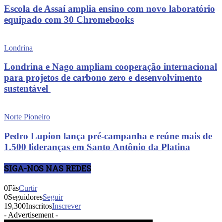
Escola de Assaí amplia ensino com novo laboratório
equipado com 30 Chromebooks
Londrina
Londrina e Nago ampliam cooperação internacional
para projetos de carbono zero e desenvolvimento
sustentável
Norte Pioneiro
Pedro Lupion lança pré-campanha e reúne mais de
1.500 lideranças em Santo Antônio da Platina
SIGA-NOS NAS REDES
0
Fãs
Curtir
0
Seguidores
Seguir
19,300
Inscritos
Inscrever
- Advertisement -