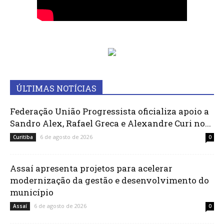
ÚLTIMAS NOTÍCIAS
Federação União Progressista oficializa apoio a
Sandro Alex, Rafael Greca e Alexandre Curi no...
6 de agosto de 2026
Curitiba
0
Assaí apresenta projetos para acelerar
modernização da gestão e desenvolvimento do
município
6 de agosto de 2026
Assaí
0