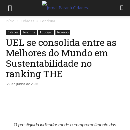
Início
Cidades
Londrina
Cidades
Londrina
Educação
Inovação
UEL se consolida entre as
Melhores do Mundo em
Sustentabilidade no
ranking THE
29 de junho de 2026
O prestigiado indicador mede o comprometimento das