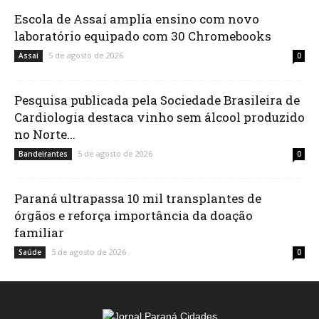
Escola de Assaí amplia ensino com novo
laboratório equipado com 30 Chromebooks
5 de agosto de 2026
Assaí
0
Pesquisa publicada pela Sociedade Brasileira de
Cardiologia destaca vinho sem álcool produzido
no Norte...
5 de agosto de 2026
Bandeirantes
0
Paraná ultrapassa 10 mil transplantes de
órgãos e reforça importância da doação
familiar
5 de agosto de 2026
Saúde
0