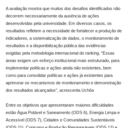
A avaliação mostra que muitos dos desafios identificados não
decorrem necessariamente da ausência de ações
desenvolvidas pela universidade. Em diversos casos, os
resultados refletem a necessidade de fortalecer a produção de
indicadores, a sistematização de dados, o monitoramento de
resultados e a disponibilização pública das evidências
exigidas pela metodologia internacional do ranking. “Essas
áreas exigem um esforço institucional mais estruturado, para
implementar políticas e ações ainda não existentes, bem
como para consolidar políticas e ações já existentes para
aprimorar os mecanismos de monitoramento e demonstração
dos resultados alcançados”, acrescenta Uchôa
Entre os objetivos que apresentaram maiores dificuldades
estão Água Potável e Saneamento (ODS 6), Energia Limpa e
Acessível (ODS 7), Cidades e Comunidades Sustentáveis
(ODS 11), Consumo e Produção Responsáveis (ODS 12) e