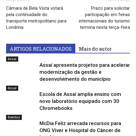
Câmara de Bela Vista votará
Prazo para solicitar
pela continuidade do
participação em feiras
transporte metropolitano para
internacionais do turismo
Londrina
termina nesta terça-feira
ARTIGOS RELACIONADOS
Mais do autor
Assaí
Assaí apresenta projetos para acelerar
modernização da gestão e
desenvolvimento do município
Assaí
Escola de Assaí amplia ensino com
novo laboratório equipado com 30
Chromebooks
Eventos
McDia Feliz arrecada recursos para
ONG Viver e Hospital do Câncer de