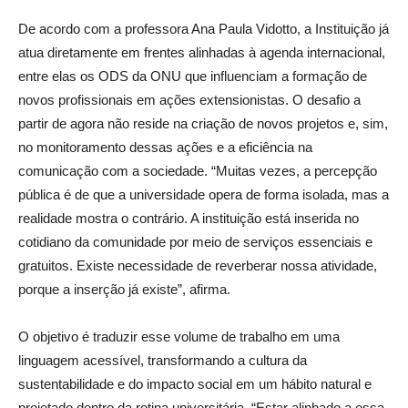
De acordo com a professora Ana Paula Vidotto, a Instituição já
atua diretamente em frentes alinhadas à agenda internacional,
entre elas os ODS da ONU que influenciam a formação de
novos profissionais em ações extensionistas. O desafio a
partir de agora não reside na criação de novos projetos e, sim,
no monitoramento dessas ações e a eficiência na
comunicação com a sociedade. “Muitas vezes, a percepção
pública é de que a universidade opera de forma isolada, mas a
realidade mostra o contrário. A instituição está inserida no
cotidiano da comunidade por meio de serviços essenciais e
gratuitos. Existe necessidade de reverberar nossa atividade,
porque a inserção já existe”, afirma.
O objetivo é traduzir esse volume de trabalho em uma
linguagem acessível, transformando a cultura da
sustentabilidade e do impacto social em um hábito natural e
projetado dentro da rotina universitária. “Estar alinhado a essa