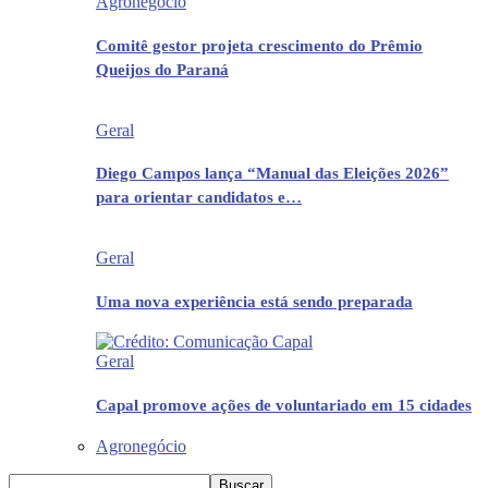
Agronegócio
Comitê gestor projeta crescimento do Prêmio
Queijos do Paraná
Geral
Diego Campos lança “Manual das Eleições 2026”
para orientar candidatos e…
Geral
Uma nova experiência está sendo preparada
Geral
Capal promove ações de voluntariado em 15 cidades
Agronegócio