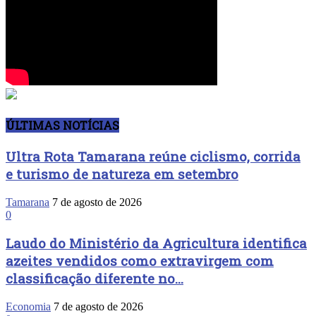
ÚLTIMAS NOTÍCIAS
Ultra Rota Tamarana reúne ciclismo, corrida
e turismo de natureza em setembro
Tamarana
7 de agosto de 2026
0
Laudo do Ministério da Agricultura identifica
azeites vendidos como extravirgem com
classificação diferente no...
Economia
7 de agosto de 2026