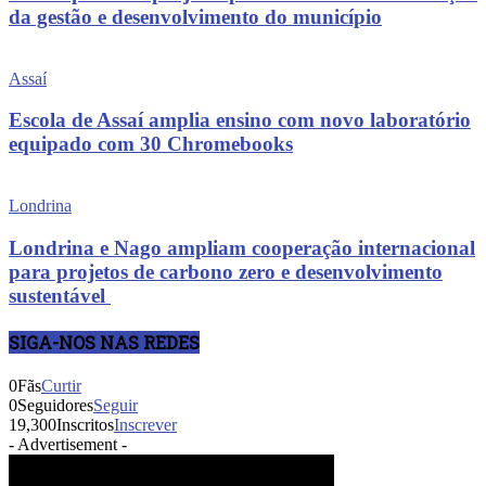
da gestão e desenvolvimento do município
Assaí
Escola de Assaí amplia ensino com novo laboratório
equipado com 30 Chromebooks
Londrina
Londrina e Nago ampliam cooperação internacional
para projetos de carbono zero e desenvolvimento
sustentável
SIGA-NOS NAS REDES
0
Fãs
Curtir
0
Seguidores
Seguir
19,300
Inscritos
Inscrever
- Advertisement -