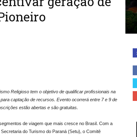
centivar geração de
Pioneiro
o Religioso tem o objetivo de qualificar profissionais na
 para captação de recursos. Evento ocorrerá entre 7 e 9 de
nscrições estão abertas e são gratuitas.
 segmentos de viagem que mais cresce no Brasil. Com a
 Secretaria do Turismo do Paraná (Setu), o Comitê