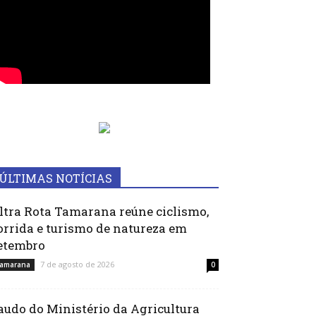
ÚLTIMAS NOTÍCIAS
ltra Rota Tamarana reúne ciclismo,
orrida e turismo de natureza em
etembro
7 de agosto de 2026
amarana
0
audo do Ministério da Agricultura