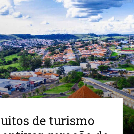
Cidades
do
Paraná
uitos de turismo