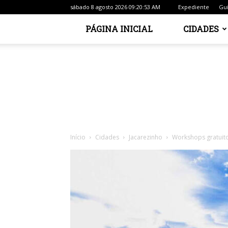
sábado 8 agosto 2026 09:20:53 AM
Expediente
Gui
PÁGINA INICIAL
CIDADES
Início
Cidades
Jacarezinho
Workshops gratuito