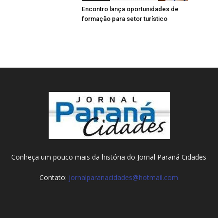
Encontro lança oportunidades de
formação para setor turístico
Conheça um pouco mais da história do Jornal Paraná Cidades
Contato:
jornalparanacidades@hotmail.com