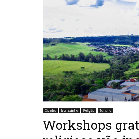
Cidades
Jacarezinho
Religião
Turismo
Workshops grat