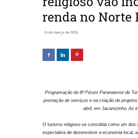
religioso vão in
renda no Norte 
16 de março de 2026
Programação do 8º Fórum Paranaense de Turism
prestação de serviços e na criação de projetos
abril, em Jacarezinho. As i
O turismo religioso se consolida como um dos
expectativa de desenvolver a economia local, a