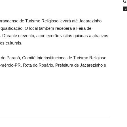
G
C
anaense de Turismo Religioso levará até Jacarezinho
 qualificação. O local também receberá a Feira de
 Durante o evento, acontecerão visitas guiadas a atrativos
es culturais.
do Paraná, Comitê Interinstitucional de Turismo Religioso
mércio-PR, Rota do Rosário, Prefeitura de Jacarezinho e