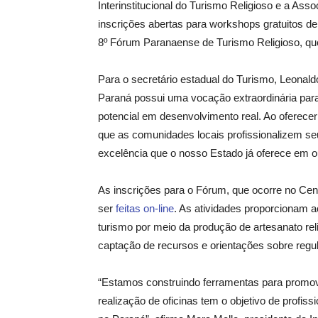
Interinstitucional do Turismo Religioso e a Ass
inscrições abertas para workshops gratuitos d
8º Fórum Paranaense de Turismo Religioso, que 
Para o secretário estadual do Turismo, Leonaldo
Paraná possui uma vocação extraordinária para 
potencial em desenvolvimento real. Ao oferece
que as comunidades locais profissionalizem se
excelência que o nosso Estado já oferece em ou
As inscrições para o Fórum, que ocorre no Cent
ser
feitas on-line
. As atividades proporcionam a
turismo por meio da produção de artesanato reli
captação de recursos e orientações sobre regu
“Estamos construindo ferramentas para promove
realização de oficinas tem o objetivo de profi