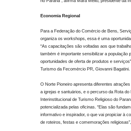
no Paraná”, afirma Mara Mello, presidente da I
Economia Regional
Para a Federação do Comércio de Bens, Serviç
organiza os workshops, essa é uma oportunidad
“As capacitações são voltadas aos que trabalh
também é importante sensibilizar a população 
oportunidades de oferta de produtos e serviço
Turismo da Fecomércio PR, Giovanni Bagatini.
O Norte Pioneiro apresenta diferentes atrações 
a igrejas e santuários, e o percurso da Rota 
Interinstitucional de Turismo Religioso do Para
potencializada pelas oficinas. “Elas são fundame
informativo e inspirador, o que vai propiciar 
de roteiros, festas e comemorações religiosas”,