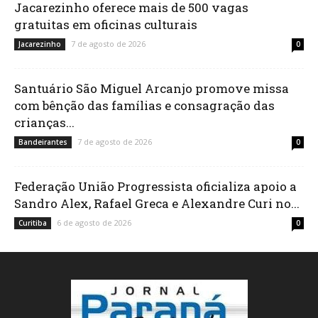
Jacarezinho oferece mais de 500 vagas
gratuitas em oficinas culturais
7 de agosto de 2026
Jacarezinho
0
Santuário São Miguel Arcanjo promove missa
com bênção das famílias e consagração das
crianças...
7 de agosto de 2026
Bandeirantes
0
Federação União Progressista oficializa apoio a
Sandro Alex, Rafael Greca e Alexandre Curi no...
6 de agosto de 2026
Curitiba
0