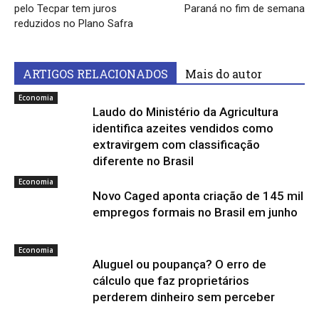
pelo Tecpar tem juros
Paraná no fim de semana
reduzidos no Plano Safra
ARTIGOS RELACIONADOS
Mais do autor
Economia
Laudo do Ministério da Agricultura
identifica azeites vendidos como
extravirgem com classificação
diferente no Brasil
Economia
Novo Caged aponta criação de 145 mil
empregos formais no Brasil em junho
Economia
Aluguel ou poupança? O erro de
cálculo que faz proprietários
perderem dinheiro sem perceber