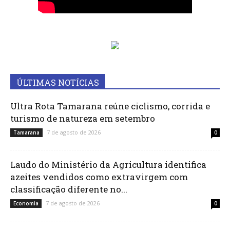
ÚLTIMAS NOTÍCIAS
Ultra Rota Tamarana reúne ciclismo, corrida e
turismo de natureza em setembro
7 de agosto de 2026
Tamarana
0
Laudo do Ministério da Agricultura identifica
azeites vendidos como extravirgem com
classificação diferente no...
7 de agosto de 2026
Economia
0