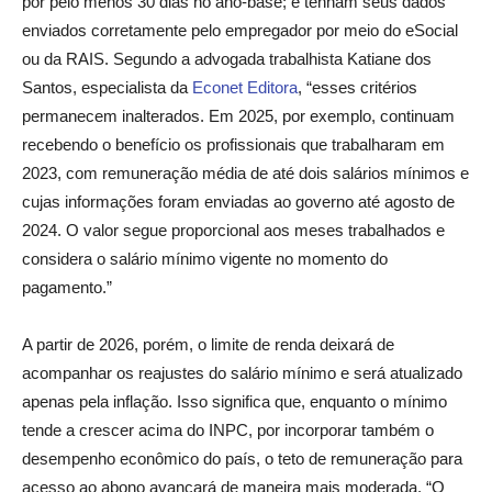
por pelo menos 30 dias no ano-base; e tenham seus dados
enviados corretamente pelo empregador por meio do eSocial
ou da RAIS. Segundo a advogada trabalhista Katiane dos
Santos, especialista da
Econet Editora
, “esses critérios
permanecem inalterados. Em 2025, por exemplo, continuam
recebendo o benefício os profissionais que trabalharam em
2023, com remuneração média de até dois salários mínimos e
cujas informações foram enviadas ao governo até agosto de
2024. O valor segue proporcional aos meses trabalhados e
considera o salário mínimo vigente no momento do
pagamento.”
A partir de 2026, porém, o limite de renda deixará de
acompanhar os reajustes do salário mínimo e será atualizado
apenas pela inflação. Isso significa que, enquanto o mínimo
tende a crescer acima do INPC, por incorporar também o
desempenho econômico do país, o teto de remuneração para
acesso ao abono avançará de maneira mais moderada. “O