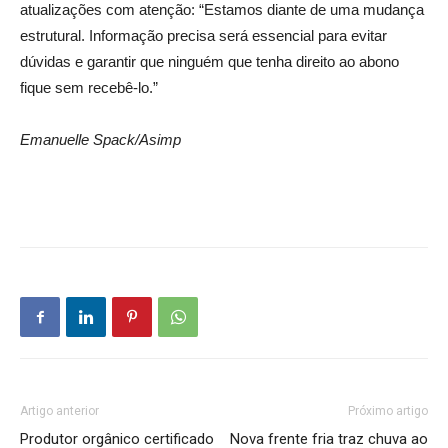
atualizações com atenção: “Estamos diante de uma mudança
estrutural. Informação precisa será essencial para evitar
dúvidas e garantir que ninguém que tenha direito ao abono
fique sem recebê-lo.”
Emanuelle Spack/Asimp
Artigo anterior
Próximo artigo
Produtor orgânico certificado
Nova frente fria traz chuva ao