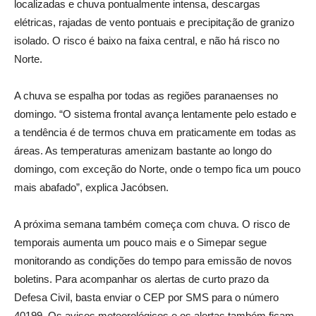
localizadas e chuva pontualmente intensa, descargas
elétricas, rajadas de vento pontuais e precipitação de granizo
isolado. O risco é baixo na faixa central, e não há risco no
Norte.
A chuva se espalha por todas as regiões paranaenses no
domingo. “O sistema frontal avança lentamente pelo estado e
a tendência é de termos chuva em praticamente em todas as
áreas. As temperaturas amenizam bastante ao longo do
domingo, com exceção do Norte, onde o tempo fica um pouco
mais abafado”, explica Jacóbsen.
A próxima semana também começa com chuva. O risco de
temporais aumenta um pouco mais e o Simepar segue
monitorando as condições do tempo para emissão de novos
boletins. Para acompanhar os alertas de curto prazo da
Defesa Civil, basta enviar o CEP por SMS para o número
40199. Os avisos meteorológicos e os alertas também ficam