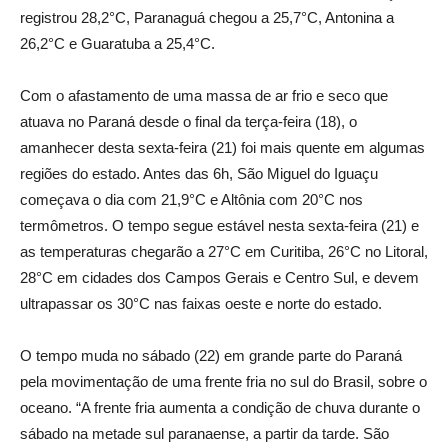
registrou 28,2°C, Paranaguá chegou a 25,7°C, Antonina a
26,2°C e Guaratuba a 25,4°C.
Com o afastamento de uma massa de ar frio e seco que
atuava no Paraná desde o final da terça-feira (18), o
amanhecer desta sexta-feira (21) foi mais quente em algumas
regiões do estado. Antes das 6h, São Miguel do Iguaçu
começava o dia com 21,9°C e Altônia com 20°C nos
termômetros. O tempo segue estável nesta sexta-feira (21) e
as temperaturas chegarão a 27°C em Curitiba, 26°C no Litoral,
28°C em cidades dos Campos Gerais e Centro Sul, e devem
ultrapassar os 30°C nas faixas oeste e norte do estado.
O tempo muda no sábado (22) em grande parte do Paraná
pela movimentação de uma frente fria no sul do Brasil, sobre o
oceano. “A frente fria aumenta a condição de chuva durante o
sábado na metade sul paranaense, a partir da tarde. São