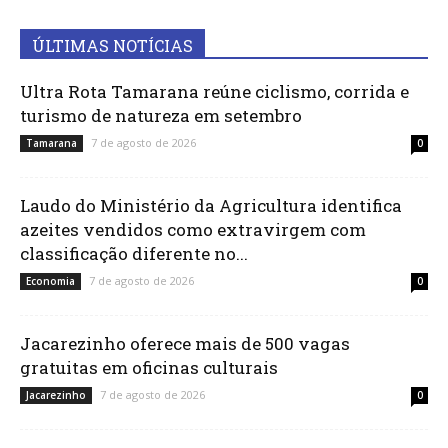
ÚLTIMAS NOTÍCIAS
Ultra Rota Tamarana reúne ciclismo, corrida e
turismo de natureza em setembro
7 de agosto de 2026
Tamarana
0
Laudo do Ministério da Agricultura identifica
azeites vendidos como extravirgem com
classificação diferente no...
7 de agosto de 2026
Economia
0
Jacarezinho oferece mais de 500 vagas
gratuitas em oficinas culturais
7 de agosto de 2026
Jacarezinho
0