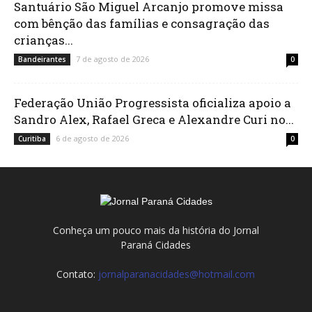
Santuário São Miguel Arcanjo promove missa
com bênção das famílias e consagração das
crianças...
7 de agosto de 2026
Bandeirantes
0
Federação União Progressista oficializa apoio a
Sandro Alex, Rafael Greca e Alexandre Curi no...
6 de agosto de 2026
Curitiba
0
Conheça um pouco mais da história do Jornal
Paraná Cidades
Contato:
jornalparanacidades@hotmail.com