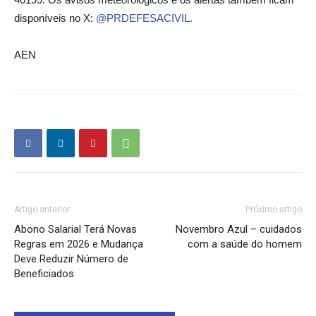
disponíveis no X:
@PRDEFESACIVIL.
AEN
Artigo anterior
Próximo artigo
Abono Salarial Terá Novas
Novembro Azul – cuidados
Regras em 2026 e Mudança
com a saúde do homem
Deve Reduzir Número de
Beneficiados