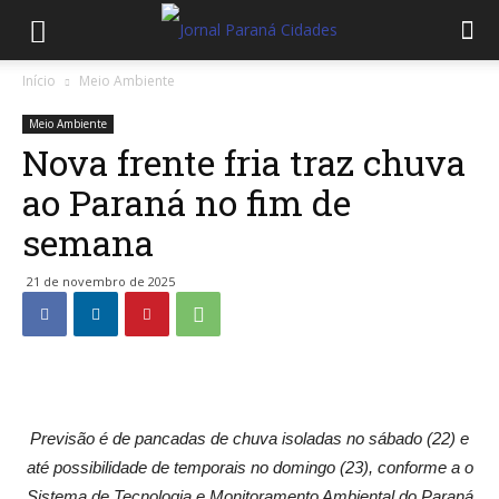
Início
Meio Ambiente
Meio Ambiente
Nova frente fria traz chuva
ao Paraná no fim de
semana
21 de novembro de 2025
Previsão é de pancadas de chuva isoladas no sábado (22) e
até possibilidade de temporais no domingo (23), conforme a o
Sistema de Tecnologia e Monitoramento Ambiental do Paraná