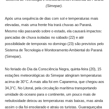
(Simepar).
Após uma sequência de dias com sol e temperaturas mais
elevadas, mais uma frente fria trará chuvas ao Paraná.
Mesmo não passando sobre o estado, ela causará impactos:
pancadas de chuva isoladas no sábado (22) e até
possibilidade de temporais no domingo (23) são previstos pelo
Sistema de Tecnologia e Monitoramento Ambiental do Paraná
(Simepar).
No feriado do Dia da Consciência Negra, quinta-feira (20), 15
estações meteorológicas do Simepar atingiram temperaturas
acima de 30°C. A mais alta foi em Capanema, que chegou aos
34,3°C. No Litoral, pela circulação marítima transportando
umidade do oceano para o continente, um pouco mais de
nebulosidade deixou as temperaturas mais baixas, mas ainda
assim o dia foi ensolarado e atraiu os turistas. Guaraqueçaba