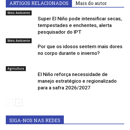
ARTIGOS RELACIONADOS
Mais do autor
Meio Ambiente
Super El Niño pode intensificar secas,
tempestades e enchentes, alerta
pesquisador do IPT
Meio Ambiente
Por que os idosos sentem mais dores
no corpo durante o inverno?
Agricultura
El Niño reforça necessidade de
manejo estratégico e regionalizado
para a safra 2026/2027
SIGA-NOS NAS REDES