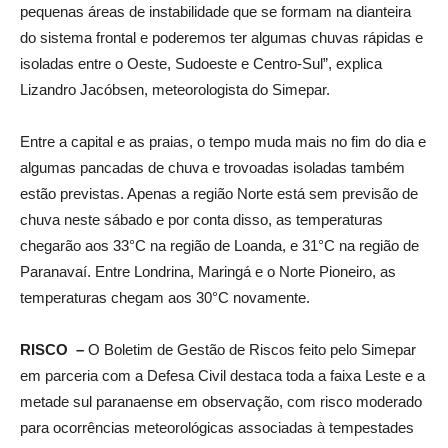
pequenas áreas de instabilidade que se formam na dianteira
do sistema frontal e poderemos ter algumas chuvas rápidas e
isoladas entre o Oeste, Sudoeste e Centro-Sul”, explica
Lizandro Jacóbsen, meteorologista do Simepar.
Entre a capital e as praias, o tempo muda mais no fim do dia e
algumas pancadas de chuva e trovoadas isoladas também
estão previstas. Apenas a região Norte está sem previsão de
chuva neste sábado e por conta disso, as temperaturas
chegarão aos 33°C na região de Loanda, e 31°C na região de
Paranavaí. Entre Londrina, Maringá e o Norte Pioneiro, as
temperaturas chegam aos 30°C novamente.
RISCO –
O Boletim de Gestão de Riscos feito pelo Simepar
em parceria com a Defesa Civil destaca toda a faixa Leste e a
metade sul paranaense em observação, com risco moderado
para ocorrências meteorológicas associadas à tempestades