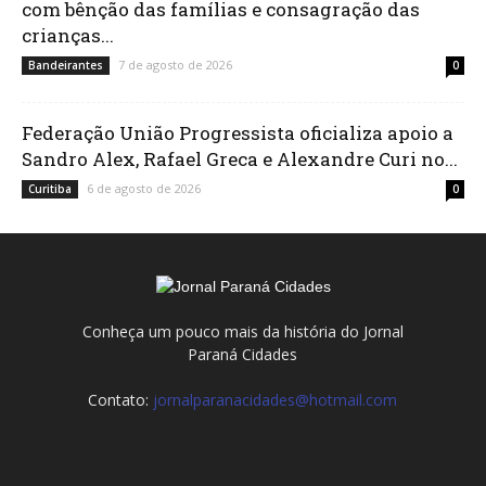
com bênção das famílias e consagração das
crianças...
7 de agosto de 2026
Bandeirantes
0
Federação União Progressista oficializa apoio a
Sandro Alex, Rafael Greca e Alexandre Curi no...
6 de agosto de 2026
Curitiba
0
Conheça um pouco mais da história do Jornal
Paraná Cidades
Contato:
jornalparanacidades@hotmail.com