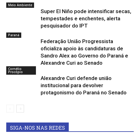
Meio Ambiente
Super El Niño pode intensificar secas,
tempestades e enchentes, alerta
pesquisador do IPT
Paraná
Federação União Progressista
oficializa apoio às candidaturas de
Sandro Alex ao Governo do Paraná e
Alexandre Curi ao Senado
Cornélio
Procópio
Alexandre Curi defende união
institucional para devolver
protagonismo do Paraná no Senado
SIGA-NOS NAS REDES