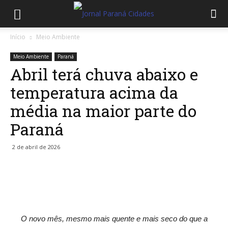
Início
Meio Ambiente
Meio Ambiente
Paraná
Abril terá chuva abaixo e
temperatura acima da
média na maior parte do
Paraná
2 de abril de 2026
O novo mês, mesmo mais quente e mais seco do que a