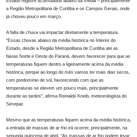
Estado registre acumulados abaixo da média – principalmente
a Região Metropolitana de Curitiba e os Campos Gerais, onde
já choveu pouco em março.
A falta de chuva vai impactar diretamente a temperatura.
“Essas chuvas abaixo da média histórica no Interior do
Estado, desde a Região Metropolitana de Curitiba até as
faixas Norte e Oeste do Paraná, devem favorecer para que as
temperaturas fiquem dentro a ligeiramente acima da média
histórica, porque ao longo do mês vamos ter mais dias secos,
com predomínio de sol, favorecendo com que as
temperaturas se elevem um pouco mais, principalmente
durante as tardes”, afirma Reinaldo Kneib, meteorologista do
Simepar.
Mesmo que as temperaturas fiquem acima da média histórica,
a entrada de massas de ar frio irá ocorrer, principalmente, na
segunda quinzena de abril. “As massas de ar frio podem levar