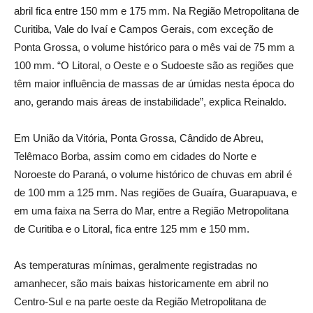
abril fica entre 150 mm e 175 mm. Na Região Metropolitana de
Curitiba, Vale do Ivaí e Campos Gerais, com exceção de
Ponta Grossa, o volume histórico para o mês vai de 75 mm a
100 mm. “O Litoral, o Oeste e o Sudoeste são as regiões que
têm maior influência de massas de ar úmidas nesta época do
ano, gerando mais áreas de instabilidade”, explica Reinaldo.
Em União da Vitória, Ponta Grossa, Cândido de Abreu,
Telêmaco Borba, assim como em cidades do Norte e
Noroeste do Paraná, o volume histórico de chuvas em abril é
de 100 mm a 125 mm. Nas regiões de Guaíra, Guarapuava, e
em uma faixa na Serra do Mar, entre a Região Metropolitana
de Curitiba e o Litoral, fica entre 125 mm e 150 mm.
As temperaturas mínimas, geralmente registradas no
amanhecer, são mais baixas historicamente em abril no
Centro-Sul e na parte oeste da Região Metropolitana de