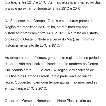
Curitiba: entre 12°C e 14°C. As mais altas ficam na região das
praias e no extremo Noroeste: entre 18°C e 20°C.
No Sudoeste, nos Campos Gerais e nas outras partes da
Região Metropolitana de Curitiba, as mínimas em abril
historicamente ficam entre 14°C e 16°C. No resto do Estado
(incluindo o Oeste, o Norte e a Serra do Mar), as mínimas
historicamente são de 16°C a 18°C.
As temperaturas máximas, geralmente registradas no período
da tarde, são mais baixas historicamente também no Centro-
Sul, ficando entre 22°C e 24°C. A Região Metropolitana de
Curitiba e os Campos Gerais, até a parte mais ao sul da
região Sudoeste, ficam com temperaturas máximas médias
em abril entre 24°C e 26°C.
O extremo Oeste, o Noroeste e o Norte Pioneiro têm as