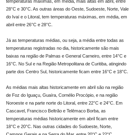
temperaturas máximas, em média, mais altas em abril, entre
28°C e 30°C. As outras áreas do Oeste, Sudoeste, Norte, Vale
do Ivaí e o Litoral, tem temperaturas máximas, em média, em
abril entre 26°C e 28°C.
Já as temperaturas médias, ou seja, a média entre todas as
temperaturas registradas no dia, historicamente são mais
baixas na região de Palmas e General Carneiro, entre 14°C e
16°C. No Sul e na Região Metropolitana de Curitiba, atingindo
parte dos Centro Sul, historicamente ficam entre 16°C e 18°C.
As médias mais altas historicamente em abril são na região
de Foz do Iguaçu, Guaíra, Cornélio Procópio, e na região
Noroeste e na parte norte do Litoral, entre 22°C e 24°C. Em
Cascavel, Francisco Beltrão e Telêmaco Borba, as
temperaturas médias historicamente em abril ficam entre
18°C e 20°C. Nas outras cidades do Sudoeste, Norte,
Campos Gerais e na Serra do Mar, entre 20°C e 22°C.