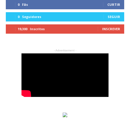
0
Fãs
CURTIR
0
Seguidores
SEGUIR
19,300
Inscritos
INSCREVER
- Advertisement -