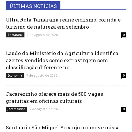
ÚLTIMAS NOTÍCIAS
Ultra Rota Tamarana reúne ciclismo, corrida e
turismo de natureza em setembro
7 de agosto de 2026
Tamarana
0
Laudo do Ministério da Agricultura identifica
azeites vendidos como extravirgem com
classificação diferente no...
7 de agosto de 2026
Economia
0
Jacarezinho oferece mais de 500 vagas
gratuitas em oficinas culturais
7 de agosto de 2026
Jacarezinho
0
Santuário São Miguel Arcanjo promove missa