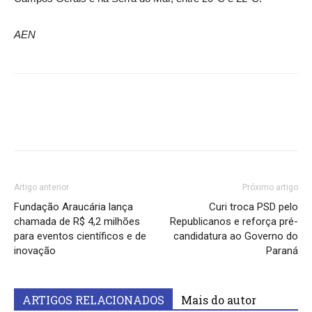
AEN
Artigo anterior
Próximo artigo
Fundação Araucária lança
Curi troca PSD pelo
chamada de R$ 4,2 milhões
Republicanos e reforça pré-
para eventos científicos e de
candidatura ao Governo do
inovação
Paraná
ARTIGOS RELACIONADOS
Mais do autor