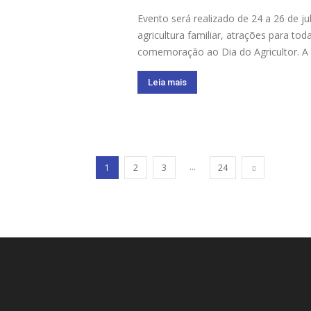
Evento será realizado de 24 a 26 de 
agricultura familiar, atrações para to
comemoração ao Dia do Agricultor. A 
Leia mais
...
1
2
3
24