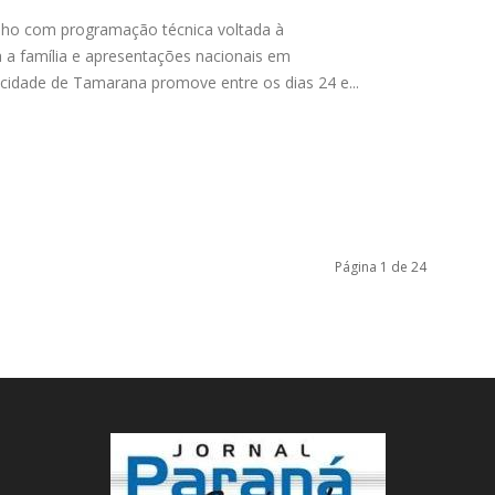
julho com programação técnica voltada à
da a família e apresentações nacionais em
cidade de Tamarana promove entre os dias 24 e...
Página 1 de 24