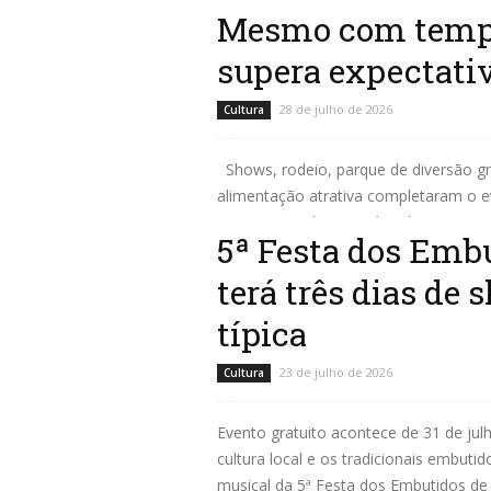
Leia mais
Mesmo com tempo
supera expectati
28 de julho de 2026
Cultura
Shows, rodeio, parque de diversão gr
alimentação atrativa completaram o e
Norte Novo do Paraná realizou com su
5ª Festa dos Emb
Leia mais
terá três dias de
típica
23 de julho de 2026
Cultura
Evento gratuito acontece de 31 de jul
cultura local e os tradicionais embut
musical da 5ª Festa dos Embutidos de