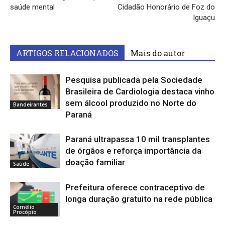
saúde mental
Cidadão Honorário de Foz do
Iguaçu
ARTIGOS RELACIONADOS
Mais do autor
Pesquisa publicada pela Sociedade
Brasileira de Cardiologia destaca vinho
sem álcool produzido no Norte do
Bandeirantes
Paraná
Paraná ultrapassa 10 mil transplantes
de órgãos e reforça importância da
doação familiar
Saúde
Prefeitura oferece contraceptivo de
longa duração gratuito na rede pública
Cornélio
Procópio