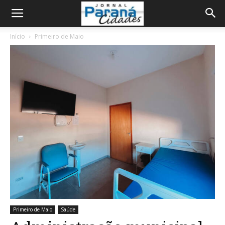
Início
Primeiro de Maio
Primeiro de Maio
Saúde