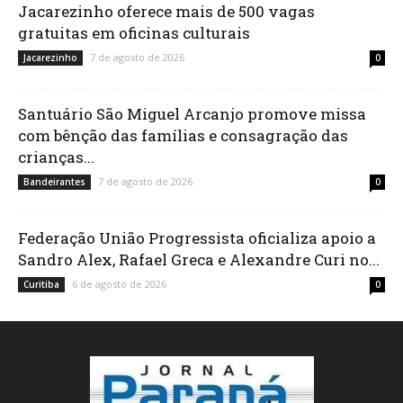
Jacarezinho oferece mais de 500 vagas
gratuitas em oficinas culturais
7 de agosto de 2026
Jacarezinho
0
Santuário São Miguel Arcanjo promove missa
com bênção das famílias e consagração das
crianças...
7 de agosto de 2026
Bandeirantes
0
Federação União Progressista oficializa apoio a
Sandro Alex, Rafael Greca e Alexandre Curi no...
6 de agosto de 2026
Curitiba
0