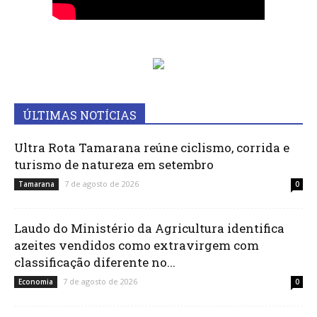
ÚLTIMAS NOTÍCIAS
Ultra Rota Tamarana reúne ciclismo, corrida e
turismo de natureza em setembro
7 de agosto de 2026
Tamarana
0
Laudo do Ministério da Agricultura identifica
azeites vendidos como extravirgem com
classificação diferente no...
7 de agosto de 2026
Economia
0