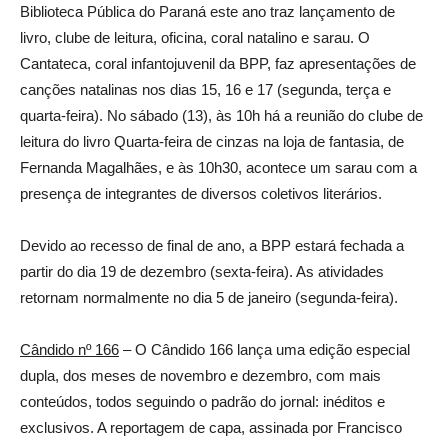
Biblioteca Pública do Paraná este ano traz lançamento de
livro, clube de leitura, oficina, coral natalino e sarau. O
Cantateca, coral infantojuvenil da BPP, faz apresentações de
canções natalinas nos dias 15, 16 e 17 (segunda, terça e
quarta-feira). No sábado (13), às 10h há a reunião do clube de
leitura do livro Quarta-feira de cinzas na loja de fantasia, de
Fernanda Magalhães, e às 10h30, acontece um sarau com a
presença de integrantes de diversos coletivos literários.
Devido ao recesso de final de ano, a BPP estará fechada a
partir do dia 19 de dezembro (sexta-feira). As atividades
retornam normalmente no dia 5 de janeiro (segunda-feira).
Cândido nº 166
– O Cândido 166 lança uma edição especial
dupla, dos meses de novembro e dezembro, com mais
conteúdos, todos seguindo o padrão do jornal: inéditos e
exclusivos. A reportagem de capa, assinada por Francisco