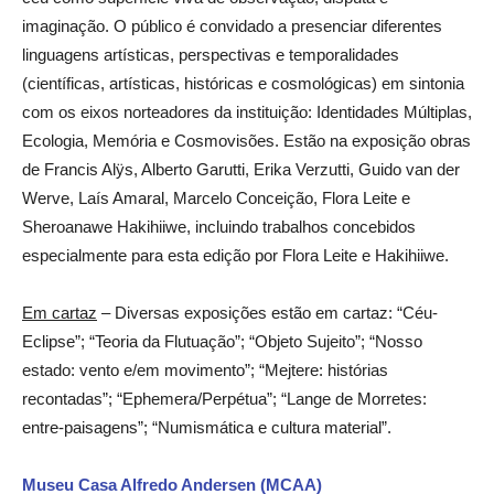
imaginação. O público é convidado a presenciar diferentes
linguagens artísticas, perspectivas e temporalidades
(científicas, artísticas, históricas e cosmológicas) em sintonia
com os eixos norteadores da instituição: Identidades Múltiplas,
Ecologia, Memória e Cosmovisões. Estão na exposição obras
de Francis Alÿs, Alberto Garutti, Erika Verzutti, Guido van der
Werve, Laís Amaral, Marcelo Conceição, Flora Leite e
Sheroanawe Hakihiiwe, incluindo trabalhos concebidos
especialmente para esta edição por Flora Leite e Hakihiiwe.
Em cartaz
– Diversas exposições estão em cartaz: “Céu-
Eclipse”; “Teoria da Flutuação”; “Objeto Sujeito”; “Nosso
estado: vento e/em movimento”; “Mejtere: histórias
recontadas”; “Ephemera/Perpétua”; “Lange de Morretes:
entre-paisagens”; “Numismática e cultura material”.
Museu Casa Alfredo Andersen (MCAA)