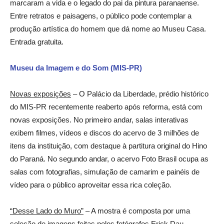
marcaram a vida e o legado do pai da pintura paranaense.
Entre retratos e paisagens, o público pode contemplar a
produção artística do homem que dá nome ao Museu Casa.
Entrada gratuita.
Museu da Imagem e do Som (MIS-PR)
Novas exposições
– O Palácio da Liberdade, prédio histórico
do MIS-PR recentemente reaberto após reforma, está com
novas exposições. No primeiro andar, salas interativas
exibem filmes, vídeos e discos do acervo de 3 milhões de
itens da instituição, com destaque à partitura original do Hino
do Paraná. No segundo andar, o acervo Foto Brasil ocupa as
salas com fotografias, simulação de camarim e painéis de
vídeo para o público aproveitar essa rica coleção.
“Desse Lado do Muro”
– A mostra é composta por uma
seleção de imagens feitas pelos fotógrafos Erick Dau,