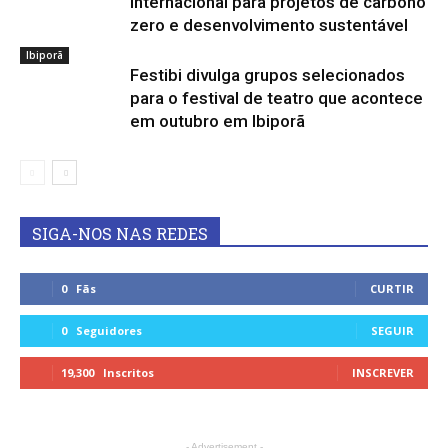
internacional para projetos de carbono
zero e desenvolvimento sustentável
Ibiporã
Festibi divulga grupos selecionados
para o festival de teatro que acontece
em outubro em Ibiporã
SIGA-NOS NAS REDES
0
Fãs
CURTIR
0
Seguidores
SEGUIR
19,300
Inscritos
INSCREVER
- Advertisement -