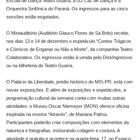
Escola de Dança Teatro Guaíra, a G2 Cia. de Dança e a
Orquestra Sinfônica do Paraná. Os ingressos para as cinco
sessões estão esgotados.
O Miniauditório (Auditório Glauco Flores de Sá Brito) recebe,
nos dias 13 e 14 de dezembro o espetáculo “Contos Trágicos
e Cômicos de Enganar ou Não a Morte”, da companhia Teatro
Colaborativo. Os ingressos estão à venda pelo DiskIngressos
ou na bilheteria do Teatro Guaíra.
O Palácio da Liberdade, prédio histórico do MIS-PR, está com
novas exposições. E além de exposições e espetáculos, a
programação cultural da semana conta com muitas outras
atividades: o Museu Oscar Niemeyer (MON) oferece oficina
inspirada na mostra “Através”, de Mariana Palma.
Participantes poderão criar composições com elementos da
natureza e fotografias, misturando colagem e costura. A
atividade é gratuita e acontece na quarta-feira, 17, no Espaço