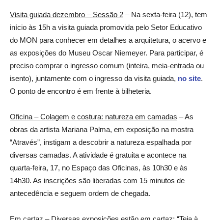
Visita guiada dezembro – Sessão 2
– Na sexta-feira (12), tem
início às 15h a visita guiada promovida pelo Setor Educativo
do MON para conhecer em detalhes a arquitetura, o acervo e
as exposições do Museu Oscar Niemeyer. Para participar, é
preciso comprar o ingresso comum (inteira, meia-entrada ou
isento), juntamente com o ingresso da visita guiada,
no site
.
O ponto de encontro é em frente à bilheteria.
Oficina – Colagem e costura: natureza em camadas
– As
obras da artista Mariana Palma, em exposição na mostra
“Através”, instigam a descobrir a natureza espalhada por
diversas camadas. A atividade é gratuita e acontece na
quarta-feira, 17, no Espaço das Oficinas, às 10h30 e às
14h30. As inscrições são liberadas com 15 minutos de
antecedência e seguem ordem de chegada.
Em cartaz
– Diversas exposições estão em cartaz: “Teia à