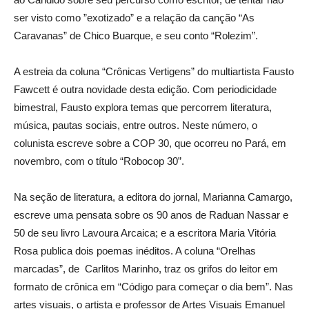
ser visto como ”exotizado” e a relação da canção “As
Caravanas” de Chico Buarque, e seu conto “Rolezim”.
A estreia da coluna “Crônicas Vertigens” do multiartista Fausto
Fawcett é outra novidade desta edição. Com periodicidade
bimestral, Fausto explora temas que percorrem literatura,
música, pautas sociais, entre outros. Neste número, o
colunista escreve sobre a COP 30, que ocorreu no Pará, em
novembro, com o título “Robocop 30”.
Na seção de literatura, a editora do jornal, Marianna Camargo,
escreve uma pensata sobre os 90 anos de Raduan Nassar e
50 de seu livro Lavoura Arcaica; e a escritora Maria Vitória
Rosa publica dois poemas inéditos. A coluna “Orelhas
marcadas”, de Carlitos Marinho, traz os grifos do leitor em
formato de crônica em “Código para começar o dia bem”. Nas
artes visuais, o artista e professor de Artes Visuais Emanuel