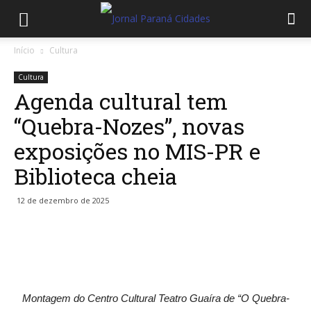
Início
Cultura
Cultura
Agenda cultural tem
“Quebra-Nozes”, novas
exposições no MIS-PR e
Biblioteca cheia
12 de dezembro de 2025
Montagem do Centro Cultural Teatro Guaíra de “O Quebra-