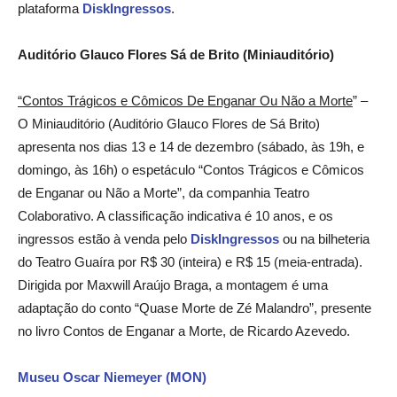
plataforma
DiskIngressos
.
Auditório Glauco Flores Sá de Brito (Miniauditório)
“Contos Trágicos e Cômicos De Enganar Ou Não a Morte
” –
O Miniauditório (Auditório Glauco Flores de Sá Brito)
apresenta nos dias 13 e 14 de dezembro (sábado, às 19h, e
domingo, às 16h) o espetáculo “Contos Trágicos e Cômicos
de Enganar ou Não a Morte”, da companhia Teatro
Colaborativo. A classificação indicativa é 10 anos, e os
ingressos estão à venda pelo
DiskIngressos
ou na bilheteria
do Teatro Guaíra por R$ 30 (inteira) e R$ 15 (meia-entrada).
Dirigida por Maxwill Araújo Braga, a montagem é uma
adaptação do conto “Quase Morte de Zé Malandro”, presente
no livro Contos de Enganar a Morte, de Ricardo Azevedo.
Museu Oscar Niemeyer (MON)