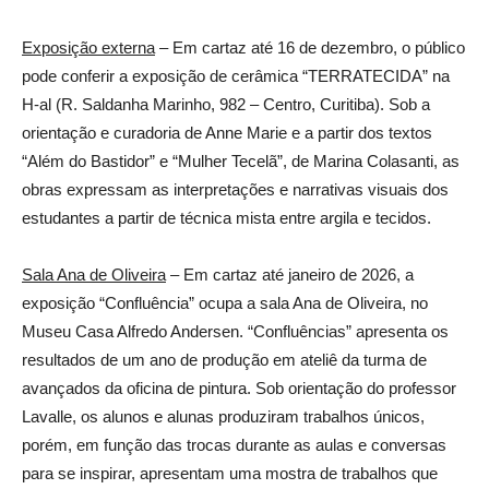
Exposição externa
– Em cartaz até 16 de dezembro, o público
pode conferir a exposição de cerâmica “TERRATECIDA” na
H-al (R. Saldanha Marinho, 982 – Centro, Curitiba). Sob a
orientação e curadoria de Anne Marie e a partir dos textos
“Além do Bastidor” e “Mulher Tecelã”, de Marina Colasanti, as
obras expressam as interpretações e narrativas visuais dos
estudantes a partir de técnica mista entre argila e tecidos.
Sala Ana de Oliveira
– Em cartaz até janeiro de 2026, a
exposição “Confluência” ocupa a sala Ana de Oliveira, no
Museu Casa Alfredo Andersen. “Confluências” apresenta os
resultados de um ano de produção em ateliê da turma de
avançados da oficina de pintura. Sob orientação do professor
Lavalle, os alunos e alunas produziram trabalhos únicos,
porém, em função das trocas durante as aulas e conversas
para se inspirar, apresentam uma mostra de trabalhos que