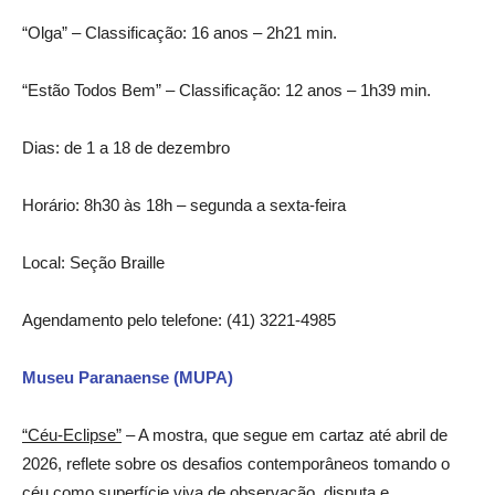
“Olga” – Classificação: 16 anos – 2h21 min.
“Estão Todos Bem” – Classificação: 12 anos – 1h39 min.
Dias: de 1 a 18 de dezembro
Horário: 8h30 às 18h – segunda a sexta-feira
Local: Seção Braille
Agendamento pelo telefone: (41) 3221-4985
Museu Paranaense (MUPA)
“Céu-Eclipse”
– A mostra, que segue em cartaz até abril de
2026, reflete sobre os desafios contemporâneos tomando o
céu como superfície viva de observação, disputa e