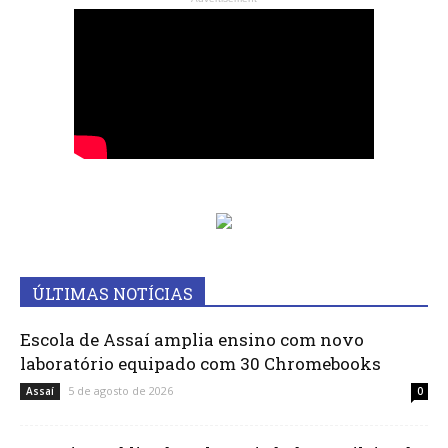
ÚLTIMAS NOTÍCIAS
Escola de Assaí amplia ensino com novo
laboratório equipado com 30 Chromebooks
5 de agosto de 2026
Assaí
0