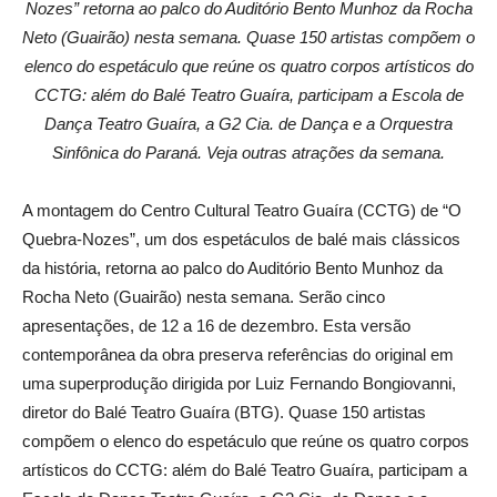
Nozes” retorna ao palco do Auditório Bento Munhoz da Rocha
Neto (Guairão) nesta semana. Quase 150 artistas compõem o
elenco do espetáculo que reúne os quatro corpos artísticos do
CCTG: além do Balé Teatro Guaíra, participam a Escola de
Dança Teatro Guaíra, a G2 Cia. de Dança e a Orquestra
Sinfônica do Paraná. Veja outras atrações da semana.
A montagem do Centro Cultural Teatro Guaíra (CCTG) de “O
Quebra-Nozes”, um dos espetáculos de balé mais clássicos
da história, retorna ao palco do Auditório Bento Munhoz da
Rocha Neto (Guairão) nesta semana. Serão cinco
apresentações, de 12 a 16 de dezembro. Esta versão
contemporânea da obra preserva referências do original em
uma superprodução dirigida por Luiz Fernando Bongiovanni,
diretor do Balé Teatro Guaíra (BTG). Quase 150 artistas
compõem o elenco do espetáculo que reúne os quatro corpos
artísticos do CCTG: além do Balé Teatro Guaíra, participam a