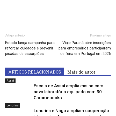
Artigo anterior
Próximo artigo
Estado lança campanha para
Viaje Paraná abre inscrições
reforçar cuidados e prevenir
para empresários participarem
picadas de escorpiões
de feira em Portugal em 2026
ARTIGOS RELACIONADOS
Mais do autor
Assaí
Escola de Assaí amplia ensino com
novo laboratório equipado com 30
Chromebooks
Londrina
Londrina e Nago ampliam cooperação