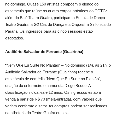
no domingo. Quase 150 artistas compõem o elenco do
espetáculo que reúne os quatro corpos artísticos do CCTG:
além do Balé Teatro Guaíra, participam a Escola de Dança
Teatro Guaíra, a G2 Cia. de Dança e a Orquestra Sinfônica do
Paraná. Os ingressos para as cinco sessões estão
esgotados.
Auditório Salvador de Ferrante (Guairinha)
“Nem Que Eu Surte No Plantão”
– No domingo (14), às 21h, o
Auditório Salvador de Ferrante (Guairinha) recebe o
espetáculo de comédia “Nem Que Eu Surte no Plantão”,
criação do enfermeiro e humorista Diego Besou. A
classificação indicativa é 12 anos. Os ingressos estão à
venda a partir de R$ 70 (meia-entrada), com valores que
variam conforme o setor. As compras podem ser realizadas
na bilheteria do Teatro Guaíra ou pela