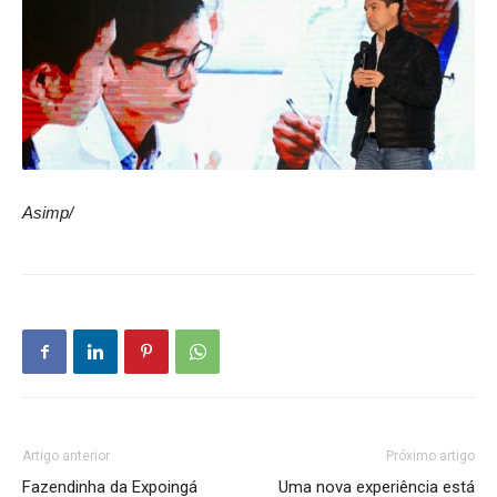
Asimp/
Artigo anterior
Próximo artigo
Fazendinha da Expoingá
Uma nova experiência está