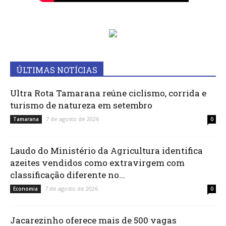
ÚLTIMAS NOTÍCIAS
Ultra Rota Tamarana reúne ciclismo, corrida e
turismo de natureza em setembro
7 de agosto de 2026
Tamarana
0
Laudo do Ministério da Agricultura identifica
azeites vendidos como extravirgem com
classificação diferente no...
7 de agosto de 2026
Economia
0
Jacarezinho oferece mais de 500 vagas