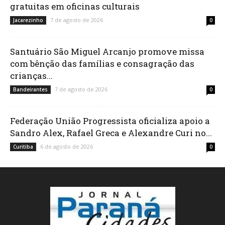
gratuitas em oficinas culturais
7 de agosto de 2026
Jacarezinho
0
Santuário São Miguel Arcanjo promove missa
com bênção das famílias e consagração das
crianças...
7 de agosto de 2026
Bandeirantes
0
Federação União Progressista oficializa apoio a
Sandro Alex, Rafael Greca e Alexandre Curi no...
6 de agosto de 2026
Curitiba
0