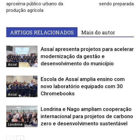
aproxima público urbano da
sendo preparada
produção agrícola
ARTIGOS RELACIONADOS
Mais do autor
Assaí apresenta projetos para acelerar
modernização da gestão e
desenvolvimento do município
Assaí
Escola de Assaí amplia ensino com
novo laboratório equipado com 30
Chromebooks
Assaí
Londrina e Nago ampliam cooperação
internacional para projetos de carbono
zero e desenvolvimento sustentável
Londrina