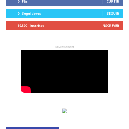
0
Fãs
CURTIR
0
Seguidores
SEGUIR
19,300
Inscritos
INSCREVER
- Advertisement -