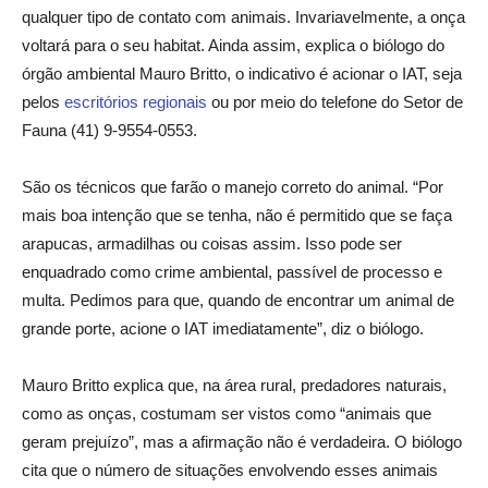
qualquer tipo de contato com animais. Invariavelmente, a onça
voltará para o seu habitat. Ainda assim, explica o biólogo do
órgão ambiental Mauro Britto, o indicativo é acionar o IAT, seja
pelos
escritórios regionais
ou por meio do telefone do Setor de
Fauna (41) 9-9554-0553.
São os técnicos que farão o manejo correto do animal. “Por
mais boa intenção que se tenha, não é permitido que se faça
arapucas, armadilhas ou coisas assim. Isso pode ser
enquadrado como crime ambiental, passível de processo e
multa. Pedimos para que, quando de encontrar um animal de
grande porte, acione o IAT imediatamente”, diz o biólogo.
Mauro Britto explica que, na área rural, predadores naturais,
como as onças, costumam ser vistos como “animais que
geram prejuízo”, mas a afirmação não é verdadeira. O biólogo
cita que o número de situações envolvendo esses animais