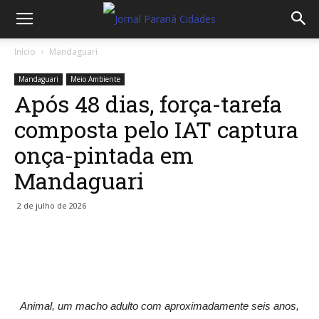
Início
Mandaguari
Mandaguari
Meio Ambiente
Após 48 dias, força-tarefa
composta pelo IAT captura
onça-pintada em
Mandaguari
2 de julho de 2026
Animal, um macho adulto com aproximadamente seis anos,