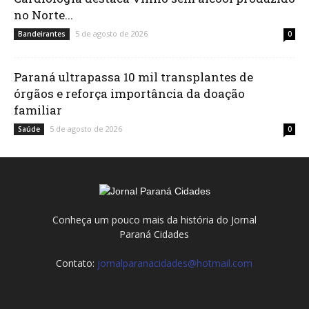
no Norte...
5 de agosto de 2026
Bandeirantes
0
Paraná ultrapassa 10 mil transplantes de
órgãos e reforça importância da doação
familiar
5 de agosto de 2026
Saúde
0
Conheça um pouco mais da história do Jornal
Paraná Cidades
Contato:
jornalparanacidades@hotmail.com