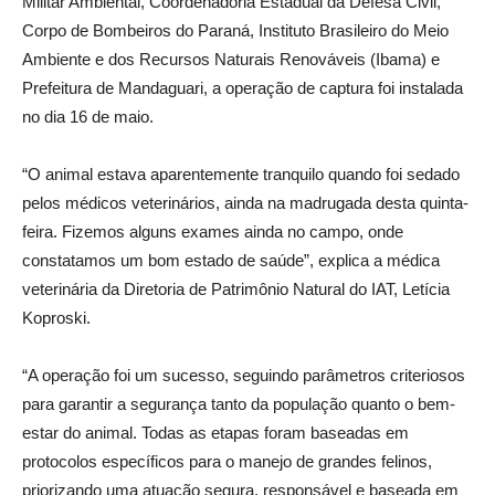
Militar Ambiental, Coordenadoria Estadual da Defesa Civil,
Corpo de Bombeiros do Paraná, Instituto Brasileiro do Meio
Ambiente e dos Recursos Naturais Renováveis (Ibama) e
Prefeitura de Mandaguari, a operação de captura foi instalada
no dia 16 de maio.
“O animal estava aparentemente tranquilo quando foi sedado
pelos médicos veterinários, ainda na madrugada desta quinta-
feira. Fizemos alguns exames ainda no campo, onde
constatamos um bom estado de saúde”, explica a médica
veterinária da Diretoria de Patrimônio Natural do IAT, Letícia
Koproski.
“A operação foi um sucesso, seguindo parâmetros criteriosos
para garantir a segurança tanto da população quanto o bem-
estar do animal. Todas as etapas foram baseadas em
protocolos específicos para o manejo de grandes felinos,
priorizando uma atuação segura, responsável e baseada em