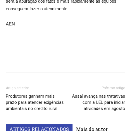
será a apuração dos fatos e mais rapidamente as equipes
conseguem fazer o atendimento.
AEN
Artigo anterior
Próximo artigo
Produtores ganham mais
Assaí avança nas tratativas
prazo para atender exigências
com a UEL para iniciar
ambientais no crédito rural
atividades em agosto
ARTIGOS RELACIONADOS
Mais do autor