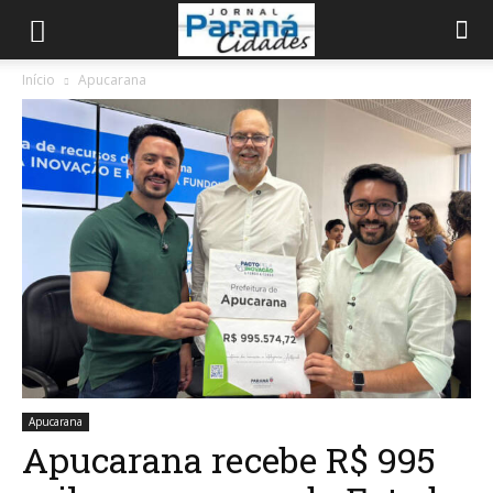
Início
Apucarana
Apucarana
Apucarana recebe R$ 995