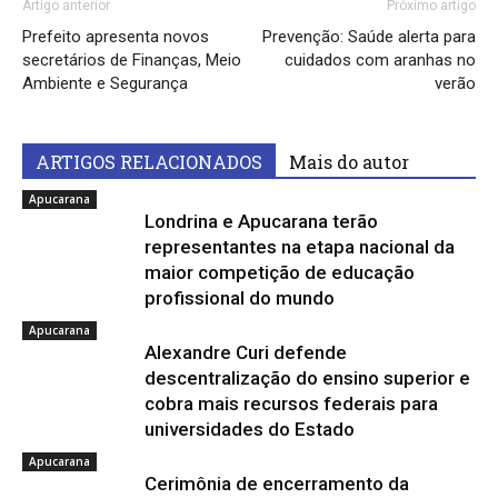
Artigo anterior
Próximo artigo
Prefeito apresenta novos
Prevenção: Saúde alerta para
secretários de Finanças, Meio
cuidados com aranhas no
Ambiente e Segurança
verão
ARTIGOS RELACIONADOS
Mais do autor
Apucarana
Londrina e Apucarana terão
representantes na etapa nacional da
maior competição de educação
profissional do mundo
Apucarana
Alexandre Curi defende
descentralização do ensino superior e
cobra mais recursos federais para
universidades do Estado
Apucarana
Cerimônia de encerramento da