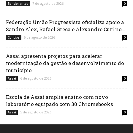
7 de agosto de 2026
Bandeirantes
0
Federação União Progressista oficializa apoio a
Sandro Alex, Rafael Greca e Alexandre Curi no...
6 de agosto de 2026
Curitiba
0
Assaí apresenta projetos para acelerar
modernização da gestão e desenvolvimento do
município
6 de agosto de 2026
Assaí
0
Escola de Assaí amplia ensino com novo
laboratório equipado com 30 Chromebooks
5 de agosto de 2026
Assaí
0