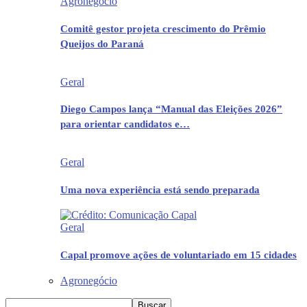
Agronegócio
Comitê gestor projeta crescimento do Prêmio
Queijos do Paraná
Geral
Diego Campos lança “Manual das Eleições 2026”
para orientar candidatos e…
Geral
Uma nova experiência está sendo preparada
Geral
Capal promove ações de voluntariado em 15 cidades
Agronegócio