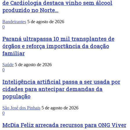
de Cardiologia destaca vinho sem álcool
produzido no Norte...
Bandeirantes
5 de agosto de 2026
0
Paraná ultrapassa 10 mil transplantes de
órgãos e reforça importância da doação
familiar
Saúde
5 de agosto de 2026
0
Inteligência artificial passa a ser usada por
cidades para antecipar demandas da
população
São José dos Pinhais
5 de agosto de 2026
0
McDia Feliz arrecada recursos para ONG Viver