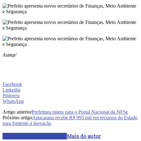
Asimp/
Facebook
Linkedin
Pinterest
WhatsApp
Artigo anterior
Prefeitura migra para o Portal Nacional da NFSe
Próximo artigo
Apucarana recebe R$ 995 mil em recursos do Estado
para fomento à inovação
ARTIGOS RELACIONADOS
Mais do autor