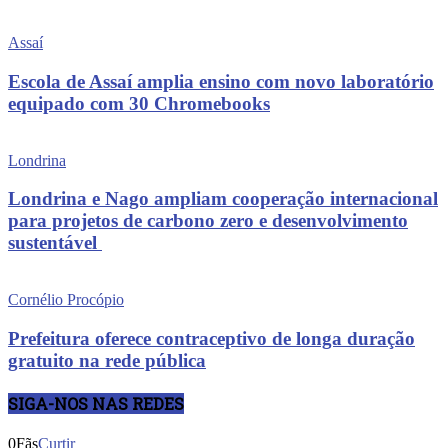
Assaí
Escola de Assaí amplia ensino com novo laboratório
equipado com 30 Chromebooks
Londrina
Londrina e Nago ampliam cooperação internacional
para projetos de carbono zero e desenvolvimento
sustentável
Cornélio Procópio
Prefeitura oferece contraceptivo de longa duração
gratuito na rede pública
SIGA-NOS NAS REDES
0
Fãs
Curtir