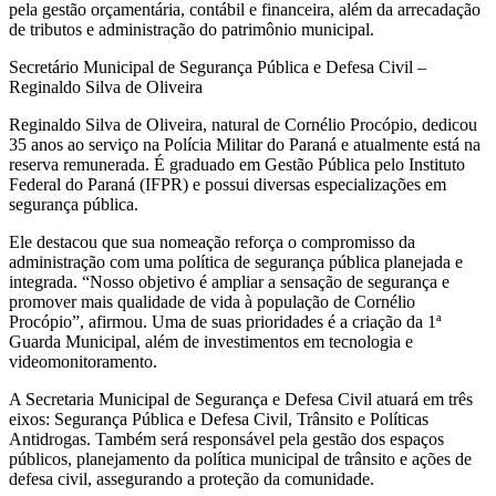
pela gestão orçamentária, contábil e financeira, além da arrecadação
de tributos e administração do patrimônio municipal.
Secretário Municipal de Segurança Pública e Defesa Civil –
Reginaldo Silva de Oliveira
Reginaldo Silva de Oliveira, natural de Cornélio Procópio, dedicou
35 anos ao serviço na Polícia Militar do Paraná e atualmente está na
reserva remunerada. É graduado em Gestão Pública pelo Instituto
Federal do Paraná (IFPR) e possui diversas especializações em
segurança pública.
Ele destacou que sua nomeação reforça o compromisso da
administração com uma política de segurança pública planejada e
integrada. “Nosso objetivo é ampliar a sensação de segurança e
promover mais qualidade de vida à população de Cornélio
Procópio”, afirmou. Uma de suas prioridades é a criação da 1ª
Guarda Municipal, além de investimentos em tecnologia e
videomonitoramento.
A Secretaria Municipal de Segurança e Defesa Civil atuará em três
eixos: Segurança Pública e Defesa Civil, Trânsito e Políticas
Antidrogas. Também será responsável pela gestão dos espaços
públicos, planejamento da política municipal de trânsito e ações de
defesa civil, assegurando a proteção da comunidade.