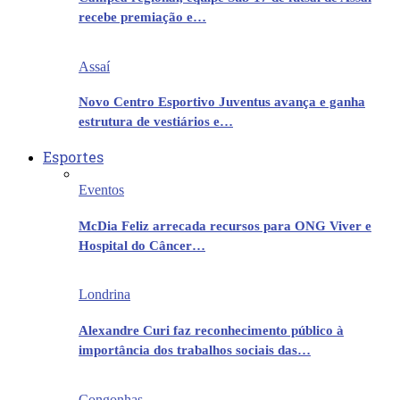
recebe premiação e…
Assaí
Novo Centro Esportivo Juventus avança e ganha
estrutura de vestiários e…
Esportes
Eventos
McDia Feliz arrecada recursos para ONG Viver e
Hospital do Câncer…
Londrina
Alexandre Curi faz reconhecimento público à
importância dos trabalhos sociais das…
Congonhas