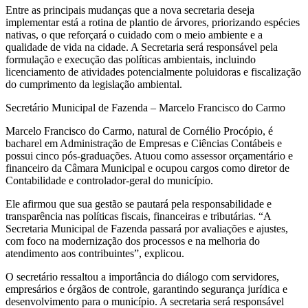
Entre as principais mudanças que a nova secretaria deseja
implementar está a rotina de plantio de árvores, priorizando espécies
nativas, o que reforçará o cuidado com o meio ambiente e a
qualidade de vida na cidade. A Secretaria será responsável pela
formulação e execução das políticas ambientais, incluindo
licenciamento de atividades potencialmente poluidoras e fiscalização
do cumprimento da legislação ambiental.
Secretário Municipal de Fazenda – Marcelo Francisco do Carmo
Marcelo Francisco do Carmo, natural de Cornélio Procópio, é
bacharel em Administração de Empresas e Ciências Contábeis e
possui cinco pós-graduações. Atuou como assessor orçamentário e
financeiro da Câmara Municipal e ocupou cargos como diretor de
Contabilidade e controlador-geral do município.
Ele afirmou que sua gestão se pautará pela responsabilidade e
transparência nas políticas fiscais, financeiras e tributárias. “A
Secretaria Municipal de Fazenda passará por avaliações e ajustes,
com foco na modernização dos processos e na melhoria do
atendimento aos contribuintes”, explicou.
O secretário ressaltou a importância do diálogo com servidores,
empresários e órgãos de controle, garantindo segurança jurídica e
desenvolvimento para o município. A secretaria será responsável