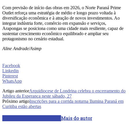
Com previsão de início das obras em 2026, o Norte Paraná Prime
Outlet reforça uma estratégia de médio e longo prazo voltada à
diversificação econômica e à atração de novos investimentos. Ao
integrar indústria forte, comércio em expansão e serviços,
Arapongas se posiciona como uma cidade mais resiliente, capaz de
sustentar crescimento econômico equilibrado e ampliar seu
protagonismo no cenário estadual.
Aline Andrade/Asimp
Facebook
Linkedin
Pinterest
WhatsApp
Artigo anterior
Arquidiocese de Londrina celebra o encerramento do
Jubileu da Esperança neste sábado, 27
Próximo artigo
Inscrições para a corrida noturna Ilumina Paraná em
Curitiba estão abertas
ARTIGOS RELACIONADOS
Mais do autor