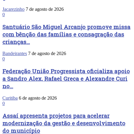
Jacarezinho
7 de agosto de 2026
0
Santuário São Miguel Arcanjo promove missa
com bênção das famílias e consagração das
crianças...
Bandeirantes
7 de agosto de 2026
0
Federação União Progressista oficializa apoio
a Sandro Alex, Rafael Greca e Alexandre Curi
no...
Curitiba
6 de agosto de 2026
0
Assaí apresenta projetos para acelerar
modernização da gestão e desenvolvimento
do município