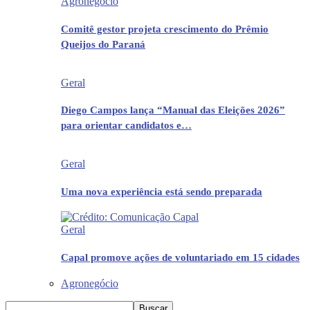
Agronegócio
Comitê gestor projeta crescimento do Prêmio
Queijos do Paraná
Geral
Diego Campos lança “Manual das Eleições 2026”
para orientar candidatos e…
Geral
Uma nova experiência está sendo preparada
Geral
Capal promove ações de voluntariado em 15 cidades
Agronegócio