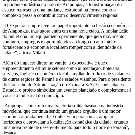
importante indústria do polo de Arapongas, a transformação do
espaço representa uma mudança estrutural na forma como o
complexo passa a contribuir com o desenvolvimento regional.
“O Expoara sempre teve um papel importante na história econômica
de Arapongas, mas agora entra em uma nova etapa. A implantação
do outlet cria um equipamento permanente, que gera movimento
contínuo, empregos e oportunidades ao longo do ano inteiro,
fortalecendo a economia local sem romper com a identidade da
cidade”, afirma Milani.
Além do impacto direto no varejo, a expectativa é que o
empreendimento estimule setores como alimentação, hotelaria,
serviços, logística e comércio local, ampliando o fluxo de visitantes
de outras regiões do Paraná e de estados vizinhos. Para o presidente
do Conselho de Administração do Expoara S/A, ElisonCattaneo
Estrada, o projeto simboliza um avanço planejado e complementar à
vocação industrial do município.
“Arapongas construiu uma trajetória sólida baseada na indústria
moveleira, que continua sendo um grande orgulho e um motor
econômico fundamental. O outlet vem para somar, ampliar
horizontes e aproveitar a localização estratégica da cidade, criando
uma nova frente de desenvolvimento para todo o norte do Paraná”,
destaca.