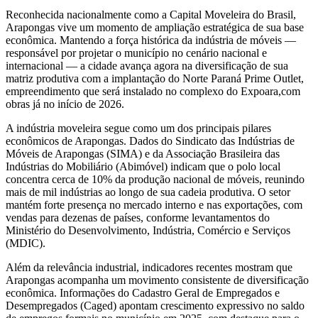
Reconhecida nacionalmente como a Capital Moveleira do Brasil,
Arapongas vive um momento de ampliação estratégica de sua base
econômica. Mantendo a força histórica da indústria de móveis —
responsável por projetar o município no cenário nacional e
internacional — a cidade avança agora na diversificação de sua
matriz produtiva com a implantação do Norte Paraná Prime Outlet,
empreendimento que será instalado no complexo do Expoara,com
obras já no início de 2026.
A indústria moveleira segue como um dos principais pilares
econômicos de Arapongas. Dados do Sindicato das Indústrias de
Móveis de Arapongas (SIMA) e da Associação Brasileira das
Indústrias do Mobiliário (Abimóvel) indicam que o polo local
concentra cerca de 10% da produção nacional de móveis, reunindo
mais de mil indústrias ao longo de sua cadeia produtiva. O setor
mantém forte presença no mercado interno e nas exportações, com
vendas para dezenas de países, conforme levantamentos do
Ministério do Desenvolvimento, Indústria, Comércio e Serviços
(MDIC).
Além da relevância industrial, indicadores recentes mostram que
Arapongas acompanha um movimento consistente de diversificação
econômica. Informações do Cadastro Geral de Empregados e
Desempregados (Caged) apontam crescimento expressivo no saldo