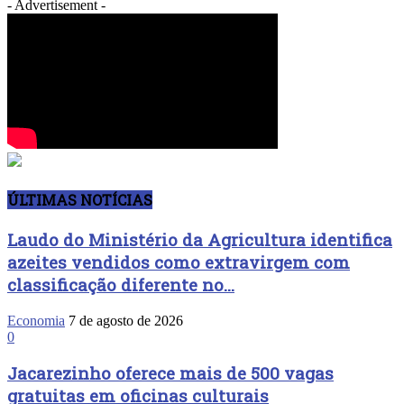
- Advertisement -
ÚLTIMAS NOTÍCIAS
Laudo do Ministério da Agricultura identifica
azeites vendidos como extravirgem com
classificação diferente no...
Economia
7 de agosto de 2026
0
Jacarezinho oferece mais de 500 vagas
gratuitas em oficinas culturais