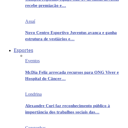
recebe premiação e…
Assaí
Novo Centro Esportivo Juventus avança e ganha
estrutura de vestiários e…
Esportes
Eventos
McDia Feliz arrecada recursos para ONG Viver e
Hospital do Câncer…
Londrina
Alexandre Curi faz reconhecimento público à
importância dos trabalhos sociais das…
Congonhas