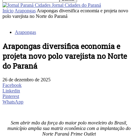
Jornal Cidades do Paraná
Início
Arapongas
Arapongas diversifica economia e projeta novo
polo varejista no Norte do Paraná
Arapongas
Arapongas diversifica economia e
projeta novo polo varejista no Norte
do Paraná
26 de dezembro de 2025
Facebook
Linkedin
Pinterest
WhatsApp
Sem abrir mão da força do maior polo moveleiro do Brasil,
município amplia sua matriz econômica com a implantação do
Norte Paraná Prime Outlet