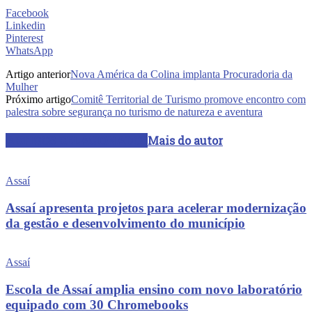
Facebook
Linkedin
Pinterest
WhatsApp
Artigo anterior
Nova América da Colina implanta Procuradoria da
Mulher
Próximo artigo
Comitê Territorial de Turismo promove encontro com
palestra sobre segurança no turismo de natureza e aventura
ARTIGOS RELACIONADOS
Mais do autor
Assaí
Assaí apresenta projetos para acelerar modernização
da gestão e desenvolvimento do município
Assaí
Escola de Assaí amplia ensino com novo laboratório
equipado com 30 Chromebooks