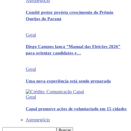
Agronegócio
Comitê gestor projeta crescimento do Prêmio
Queijos do Paraná
Geral
Diego Campos lança “Manual das Eleições 2026”
para orientar candidatos e…
Geral
Uma nova experiência está sendo preparada
Geral
Capal promove ações de voluntariado em 15 cidades
Agronegócio