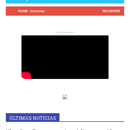
19,300
Inscritos
INSCREVER
- Advertisement -
ÚLTIMAS NOTÍCIAS