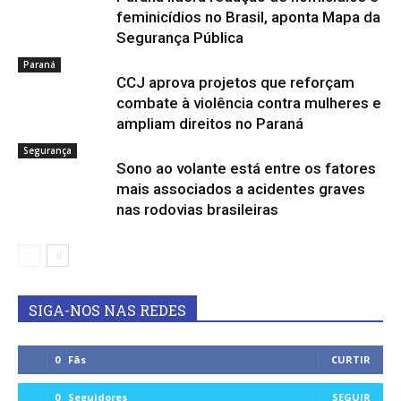
feminicídios no Brasil, aponta Mapa da
Segurança Pública
Paraná
CCJ aprova projetos que reforçam
combate à violência contra mulheres e
ampliam direitos no Paraná
Segurança
Sono ao volante está entre os fatores
mais associados a acidentes graves
nas rodovias brasileiras
SIGA-NOS NAS REDES
0
Fãs
CURTIR
0
Seguidores
SEGUIR