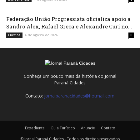
Federação União Progressista oficializa apoio a
Sandro Alex, Rafael Greca e Alexandre Curi no...
6 de agosto de 2026
Curitiba
0
Conheça um pouco mais da história do Jornal
Paraná Cidades
Contato:
jornalparanacidades@hotmail.com
Expediente
Guia Turístico
Anuncie
Contato
© Jornal Paraná Cidades - Todos os direitos reservados