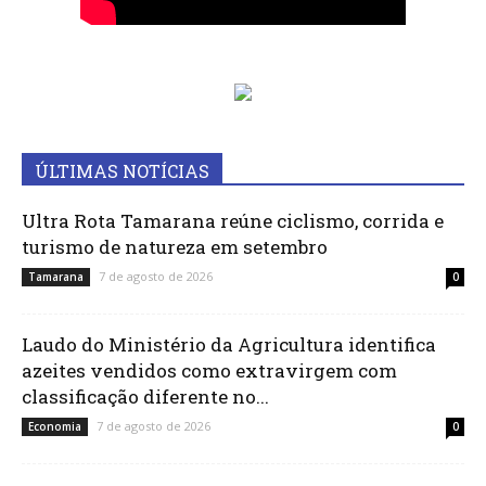
ÚLTIMAS NOTÍCIAS
Ultra Rota Tamarana reúne ciclismo, corrida e
turismo de natureza em setembro
7 de agosto de 2026
Tamarana
0
Laudo do Ministério da Agricultura identifica
azeites vendidos como extravirgem com
classificação diferente no...
7 de agosto de 2026
Economia
0