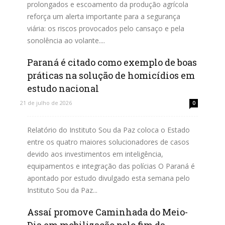
prolongados e escoamento da produção agrícola
reforça um alerta importante para a segurança
viária: os riscos provocados pelo cansaço e pela
sonolência ao volante....
Paraná é citado como exemplo de boas
Leia mais
práticas na solução de homicídios em
estudo nacional
21 de julho de 2026
0
Relatório do Instituto Sou da Paz coloca o Estado
entre os quatro maiores solucionadores de casos
devido aos investimentos em inteligência,
equipamentos e integração das polícias O Paraná é
apontado por estudo divulgado esta semana pelo
Instituto Sou da Paz...
Assaí promove Caminhada do Meio-
Leia mais