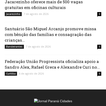
Jacarezinho oferece mais de 500 vagas
gratuitas em oficinas culturais
7 de agosto de 2026
Jacarezinho
0
Santuário São Miguel Arcanjo promove missa
com bênção das famílias e consagração das
crianças...
7 de agosto de 2026
Bandeirantes
0
Federação União Progressista oficializa apoio a
Sandro Alex, Rafael Greca e Alexandre Curi no...
6 de agosto de 2026
Curitiba
0