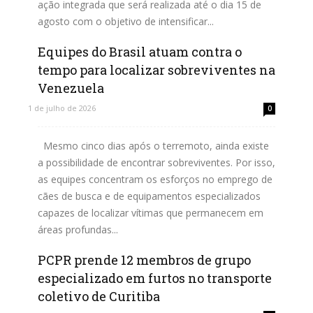
ação integrada que será realizada até o dia 15 de
agosto com o objetivo de intensificar...
Equipes do Brasil atuam contra o
Leia mais
tempo para localizar sobreviventes na
Venezuela
1 de julho de 2026
0
Mesmo cinco dias após o terremoto, ainda existe
a possibilidade de encontrar sobreviventes. Por isso,
as equipes concentram os esforços no emprego de
cães de busca e de equipamentos especializados
capazes de localizar vítimas que permanecem em
áreas profundas...
PCPR prende 12 membros de grupo
Leia mais
especializado em furtos no transporte
coletivo de Curitiba