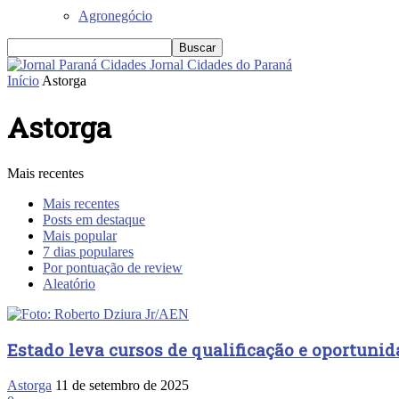
Agronegócio
Jornal Cidades do Paraná
Início
Astorga
Astorga
Mais recentes
Mais recentes
Posts em destaque
Mais popular
7 dias populares
Por pontuação de review
Aleatório
Estado leva cursos de qualificação e oportuni
Astorga
11 de setembro de 2025