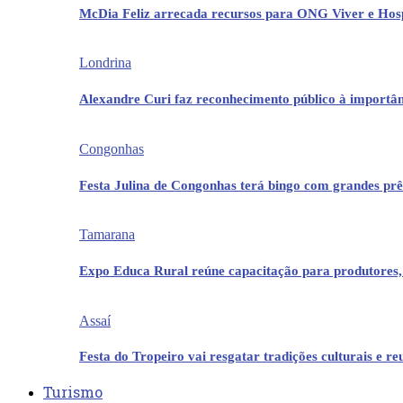
McDia Feliz arrecada recursos para ONG Viver e Hos
Londrina
Alexandre Curi faz reconhecimento público à importân
Congonhas
Festa Julina de Congonhas terá bingo com grandes pr
Tamarana
Expo Educa Rural reúne capacitação para produtores,
Assaí
Festa do Tropeiro vai resgatar tradições culturais e r
Turismo