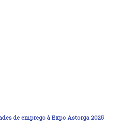
dades de emprego à Expo Astorga 2025