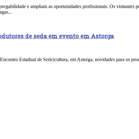
egabilidade e ampliam as oportunidades profissionais. Os visitantes po
agas...
odutores de seda em evento em Astorga
º Encontro Estadual de Sericicultura, em Astorga, novidades para os pr