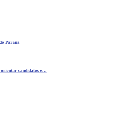
 do Paraná
 orientar candidatos e…