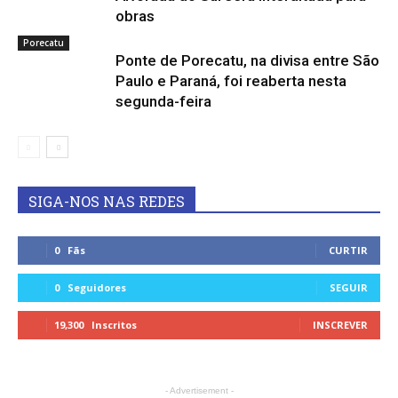
obras
Porecatu
Ponte de Porecatu, na divisa entre São
Paulo e Paraná, foi reaberta nesta
segunda-feira
SIGA-NOS NAS REDES
0
Fãs
CURTIR
0
Seguidores
SEGUIR
19,300
Inscritos
INSCREVER
- Advertisement -