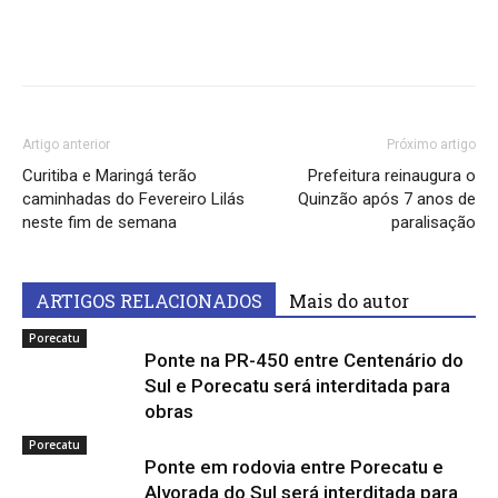
Artigo anterior
Próximo artigo
Curitiba e Maringá terão
Prefeitura reinaugura o
caminhadas do Fevereiro Lilás
Quinzão após 7 anos de
neste fim de semana
paralisação
ARTIGOS RELACIONADOS
Mais do autor
Porecatu
Ponte na PR-450 entre Centenário do
Sul e Porecatu será interditada para
obras
Porecatu
Ponte em rodovia entre Porecatu e
Alvorada do Sul será interditada para