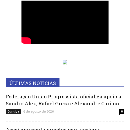
ÚLTIMAS NOTÍCIAS
Federação União Progressista oficializa apoio a
Sandro Alex, Rafael Greca e Alexandre Curi no...
6 de agosto de 2026
Curitiba
0
Assaí apresenta projetos para acelerar