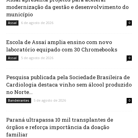
modernização da gestão e desenvolvimento do
município
6 de agosto de 2026
Assaí
0
Escola de Assaí amplia ensino com novo
laboratório equipado com 30 Chromebooks
5 de agosto de 2026
Assaí
0
Pesquisa publicada pela Sociedade Brasileira de
Cardiologia destaca vinho sem álcool produzido
no Norte...
5 de agosto de 2026
Bandeirantes
0
Paraná ultrapassa 10 mil transplantes de
órgãos e reforça importância da doação
familiar