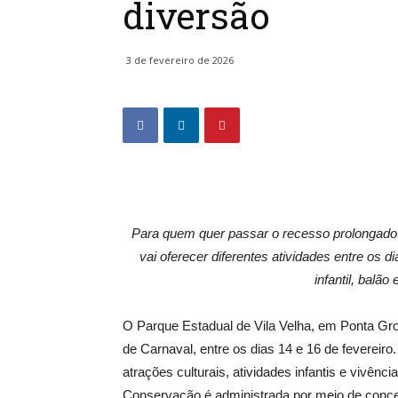
diversão
3 de fevereiro de 2026
Para quem quer passar o recesso prolongado 
vai oferecer diferentes atividades entre os 
infantil, balão
O Parque Estadual de Vila Velha, em Ponta G
de Carnaval, entre os dias 14 e 16 de fevereiro. 
atrações culturais, atividades infantis e vivên
Conservação é administrada por meio de conces