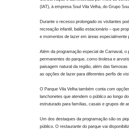
(IAT), à empresa Soul Vila Velha, do Grupo Sou
Durante o recesso prolongado os visitantes pod
recreação infantil, balão estacionário – que pro
e momentos de lazer em áreas especialmente p
Além da programação especial de Carnaval, o p
permanentes do parque, como tirolesa e arvor
paisagem natural da região, além das famosas 
as opções de lazer para diferentes perfis de vis
O Parque Vila Velha também conta com opções
lanchonetes que atendem o público ao longo do 
estruturado para famílias, casais e grupos de 
Um dos destaques da programação são os pique
público. O restaurante do parque vai disponibi