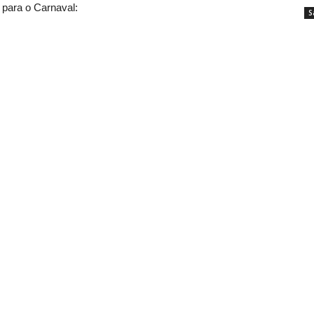
 para o Carnaval:
S