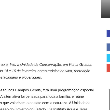
Cidades
do
ao ar live, a Unidade de Conservação, em Ponta Grossa,
dias 14 e 16 de fevereiro, como música ao vivo, recreação
 estacionário e piqueniques.
Paraná
rossa, nos Campos Gerais, terá uma programação especial
A alternativa foi pensada para toda a família, e reúne
cias que valorizam o contato com a natureza. A Unidade de
são do Governo do Estado, via Instituto Água e Terra