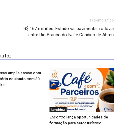
Próximo artigo
R$ 167 milhões: Estado vai pavimentar rodovia
entre Rio Branco do Ivaí e Cândido de Abreu
autor
ssaí amplia ensino com
tório equipado com 30
ks
Londrina
Encontro lança oportunidades de
formação para setor turístico