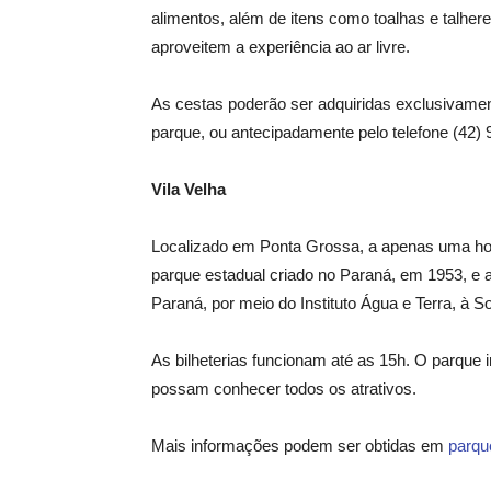
alimentos, além de itens como toalhas e talher
aproveitem a experiência ao ar livre.
As cestas poderão ser adquiridas exclusivamen
parque, ou antecipadamente pelo telefone (42) 
Vila Velha
Localizado em Ponta Grossa, a apenas uma hora
parque estadual criado no Paraná, em 1953, e
Paraná, por meio do Instituto Água e Terra, à So
As bilheterias funcionam até as 15h. O parque 
possam conhecer todos os atrativos.
Mais informações podem ser obtidas em
parqu