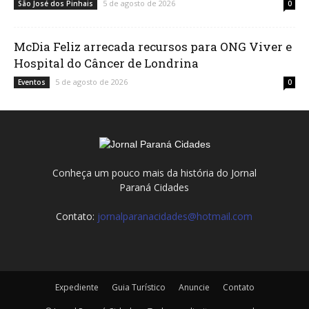
5 de agosto de 2026
São José dos Pinhais
0
McDia Feliz arrecada recursos para ONG Viver e
Hospital do Câncer de Londrina
5 de agosto de 2026
Eventos
0
Conheça um pouco mais da história do Jornal
Paraná Cidades
Contato:
jornalparanacidades@hotmail.com
Expediente
Guia Turístico
Anuncie
Contato