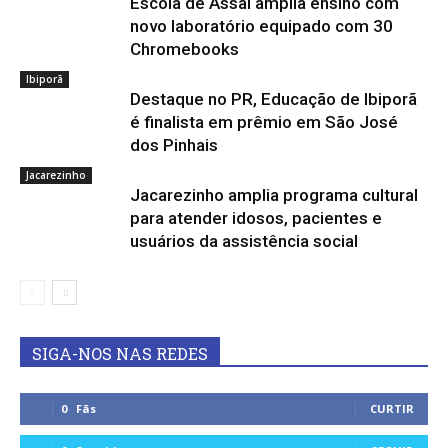
Escola de Assaí amplia ensino com
novo laboratório equipado com 30
Chromebooks
Ibiporã
Destaque no PR, Educação de Ibiporã
é finalista em prêmio em São José
dos Pinhais
Jacarezinho
Jacarezinho amplia programa cultural
para atender idosos, pacientes e
usuários da assistência social
SIGA-NOS NAS REDES
0
Fãs
CURTIR