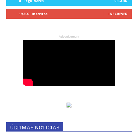
0
Seguidores
SEGUIR
19,300
Inscritos
INSCREVER
- Advertisement -
ÚLTIMAS NOTÍCIAS