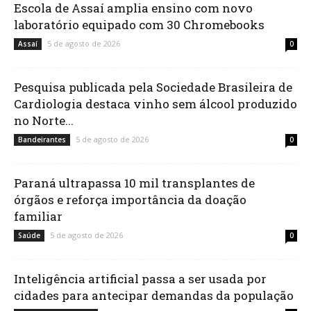
Escola de Assaí amplia ensino com novo
laboratório equipado com 30 Chromebooks
5 de agosto de 2026
Assaí
0
Pesquisa publicada pela Sociedade Brasileira de
Cardiologia destaca vinho sem álcool produzido
no Norte...
5 de agosto de 2026
Bandeirantes
0
Paraná ultrapassa 10 mil transplantes de
órgãos e reforça importância da doação
familiar
5 de agosto de 2026
Saúde
0
Inteligência artificial passa a ser usada por
cidades para antecipar demandas da população