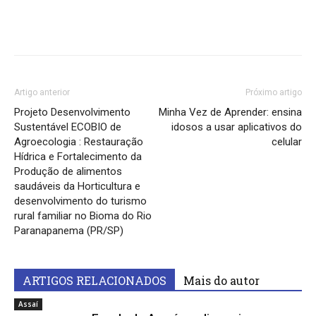
Artigo anterior
Próximo artigo
Projeto Desenvolvimento
Minha Vez de Aprender: ensina
Sustentável ECOBIO de
idosos a usar aplicativos do
Agroecologia : Restauração
celular
Hídrica e Fortalecimento da
Produção de alimentos
saudáveis da Horticultura e
desenvolvimento do turismo
rural familiar no Bioma do Rio
Paranapanema (PR/SP)
ARTIGOS RELACIONADOS
Mais do autor
Assaí