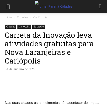
Início
Cidades
Carlópolis
Cidades
Carlópolis
Educação
Carreta da Inovação leva
atividades gratuitas para
Nova Laranjeiras e
Carlópolis
20 de outubro de 2025
Nas duas cidades os atendimentos irão acontecer de terça a