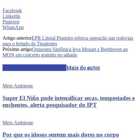
Facebook
Linkedin
Pinterest
WhatsApp
Artigo anterior
EPR Litoral Pioneiro reforça operação nas rodovias
para o feriado de Tiradentes
Próximo artigo
Orquestra Sinfônica leva Mozart e Beethoven ao
MON em concerto gratuito no sábado
ARTIGOS RELACIONADOS
Mais do autor
Meio Ambiente
Super El Niño pode intensificar secas, tempestades e
enchentes, alerta pesquisador do IPT
Meio Ambiente
Por que os idosos sentem mais dores no corpo