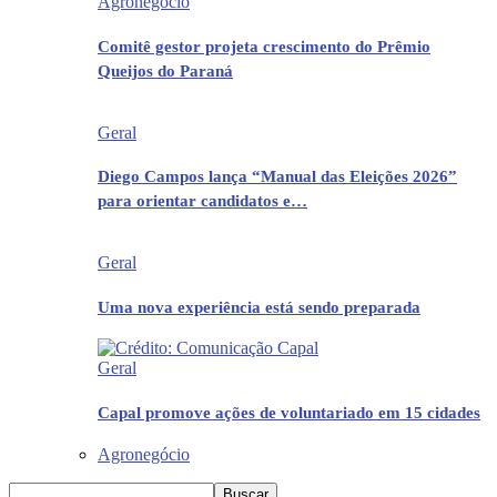
Agronegócio
Comitê gestor projeta crescimento do Prêmio
Queijos do Paraná
Geral
Diego Campos lança “Manual das Eleições 2026”
para orientar candidatos e…
Geral
Uma nova experiência está sendo preparada
Geral
Capal promove ações de voluntariado em 15 cidades
Agronegócio